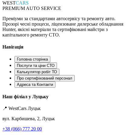
WEST
CARS
PREMIUM AUTO SERVICE
Преміуми за стандартами автосервісу та ремонту авто.
Прозорі чесні процеси, ліцензоване дилерське обладнання
Hunter, якісні матеріали та сертифіковані майстри з
капітального ремонту СТО.
Навігація
Головна сторінка
Послуги та ціни СТО
Калькулятор робіт ТО
Про сертифікований персонал
Адреса та Контакти
Наш філіал у Луцьку
📍 WestCars Луцьк
вул. Карбишева, 2, Луцьк
+38 (066) 777 20 00