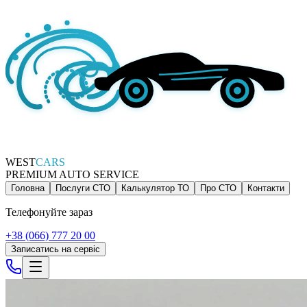
WEST
CARS
PREMIUM AUTO SERVICE
Головна
Послуги СТО
Калькулятор ТО
Про СТО
Контакти
Телефонуйте зараз
+38 (066) 777 20 00
Записатись на сервіс