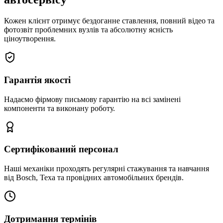
Кожен клієнт отримує бездоганне ставлення, повний відео та
фотозвіт проблемних вузлів та абсолютну ясність
ціноутворення.
Гарантія якості
Надаємо фірмову письмову гарантію на всі замінені
компоненти та виконану роботу.
Сертифікований персонал
Наші механіки проходять регулярні стажування та навчання
від Bosch, Texa та провідних автомобільних брендів.
Дотримання термінів