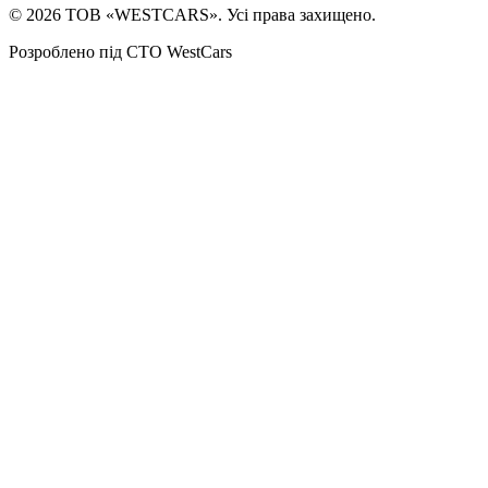
©
2026
ТОВ «WESTCARS». Усі права захищено.
Розроблено під СТО WestCars