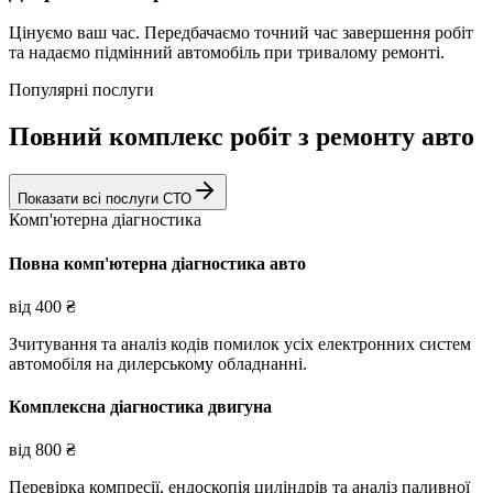
Цінуємо ваш час. Передбачаємо точний час завершення робіт
та надаємо підмінний автомобіль при тривалому ремонті.
Популярні послуги
Повний комплекс робіт з ремонту авто
Показати всі послуги СТО
Комп'ютерна діагностика
Повна комп'ютерна діагностика авто
від
400
₴
Зчитування та аналіз кодів помилок усіх електронних систем
автомобіля на дилерському обладнанні.
Комплексна діагностика двигуна
від
800
₴
Перевірка компресії, ендоскопія циліндрів та аналіз паливної