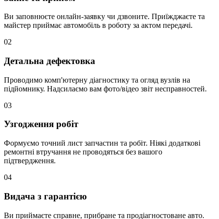
Ви заповнюєте онлайн-заявку чи дзвоните. Приїжджаєте та
майстер приймає автомобіль в роботу за актом передачі.
02
Детальна дефектовка
Проводимо комп'ютерну діагностику та огляд вузлів на
підйомнику. Надсилаємо вам фото/відео звіт несправностей.
03
Узгодження робіт
Формуємо точний лист запчастин та робіт. Ніякі додаткові
ремонтні втручання не проводяться без вашого
підтвердження.
04
Видача з гарантією
Ви приймаєте справне, прибране та продіагностоване авто.