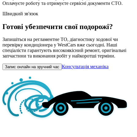
Оплачуєте роботу та отримуєте сервісні документи СТО.
Швидкий зв'язок
Готові убезпечити свої подорожі?
Запишіться на регламентне ТО, діагностику ходової чи
перевірку кондиціонера у WestCars вже сьогодні. Наші
спеціалісти гарантують високоякісний ремонт, оригінальні
запчастини та виконання робіт у найкоротші терміни.
Консультація механіка
Запис онлайн на зручний час