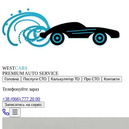
WEST
CARS
PREMIUM AUTO SERVICE
Головна
Послуги СТО
Калькулятор ТО
Про СТО
Контакти
Телефонуйте зараз
+38 (066) 777 20 00
Записатись на сервіс