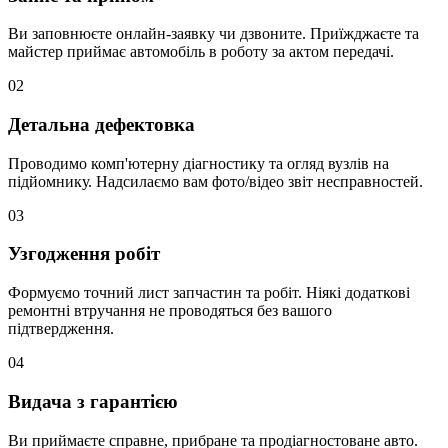
Ви заповнюєте онлайн-заявку чи дзвоните. Приїжджаєте та
майстер приймає автомобіль в роботу за актом передачі.
02
Детальна дефектовка
Проводимо комп'ютерну діагностику та огляд вузлів на
підйомнику. Надсилаємо вам фото/відео звіт несправностей.
03
Узгодження робіт
Формуємо точний лист запчастин та робіт. Ніякі додаткові
ремонтні втручання не проводяться без вашого
підтвердження.
04
Видача з гарантією
Ви приймаєте справне, прибране та продіагностоване авто.