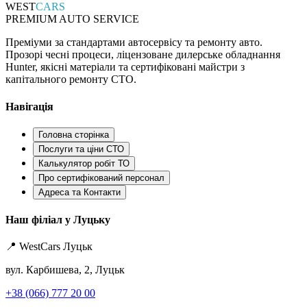
WEST
CARS
PREMIUM AUTO SERVICE
Преміуми за стандартами автосервісу та ремонту авто.
Прозорі чесні процеси, ліцензоване дилерське обладнання
Hunter, якісні матеріали та сертифіковані майстри з
капітального ремонту СТО.
Навігація
Головна сторінка
Послуги та ціни СТО
Калькулятор робіт ТО
Про сертифікований персонал
Адреса та Контакти
Наш філіал у Луцьку
📍 WestCars Луцьк
вул. Карбишева, 2, Луцьк
+38 (066) 777 20 00