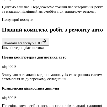
Цінуємо ваш час. Передбачаємо точний час завершення робіт
та надаємо підмінний автомобіль при тривалому ремонті.
Популярні послуги
Повний комплекс робіт з ремонту авто
Показати всі послуги СТО
Комп'ютерна діагностика
Повна комп'ютерна діагностика авто
від
400
₴
Зчитування та аналіз кодів помилок усіх електронних систем
автомобіля на дилерському обладнанні.
Комплексна діагностика двигуна
від
800
₴
Перевірка компресії, ендоскопія циліндрів та аналіз паливної