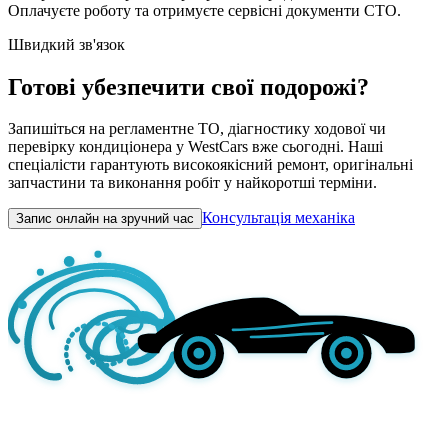
Оплачуєте роботу та отримуєте сервісні документи СТО.
Швидкий зв'язок
Готові убезпечити свої подорожі?
Запишіться на регламентне ТО, діагностику ходової чи
перевірку кондиціонера у WestCars вже сьогодні. Наші
спеціалісти гарантують високоякісний ремонт, оригінальні
запчастини та виконання робіт у найкоротші терміни.
Консультація механіка
Запис онлайн на зручний час