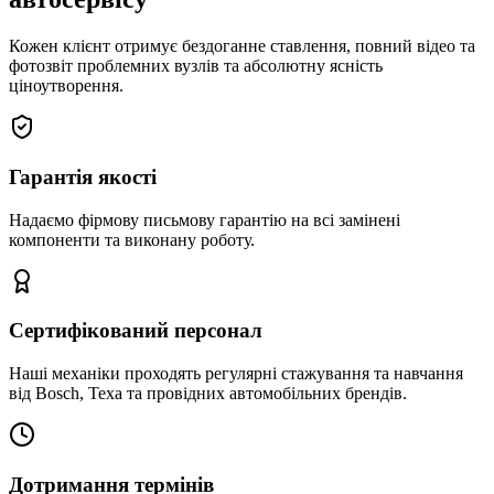
Кожен клієнт отримує бездоганне ставлення, повний відео та
фотозвіт проблемних вузлів та абсолютну ясність
ціноутворення.
Гарантія якості
Надаємо фірмову письмову гарантію на всі замінені
компоненти та виконану роботу.
Сертифікований персонал
Наші механіки проходять регулярні стажування та навчання
від Bosch, Texa та провідних автомобільних брендів.
Дотримання термінів