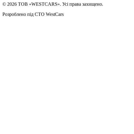
©
2026
ТОВ «WESTCARS». Усі права захищено.
Розроблено під СТО WestCars