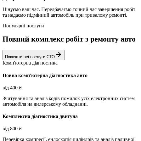
Цінуємо ваш час. Передбачаємо точний час завершення робіт
та надаємо підмінний автомобіль при тривалому ремонті.
Популярні послуги
Повний комплекс робіт з ремонту авто
Показати всі послуги СТО
Комп'ютерна діагностика
Повна комп'ютерна діагностика авто
від
400
₴
Зчитування та аналіз кодів помилок усіх електронних систем
автомобіля на дилерському обладнанні.
Комплексна діагностика двигуна
від
800
₴
Перевірка компресії, ендоскопія циліндрів та аналіз паливної