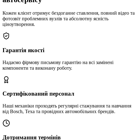
Кожен клієнт отримує бездоганне ставлення, повний відео та
фотозвіт проблемних вузлів та абсолютну ясність
ціноутворення.
Гарантія якості
Надаємо фірмову письмову гарантію на всі замінені
компоненти та виконану роботу.
Сертифікований персонал
Наші механіки проходять регулярні стажування та навчання
від Bosch, Texa та провідних автомобільних брендів.
Дотримання термінів