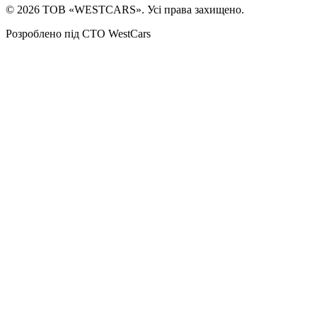
©
2026
ТОВ «WESTCARS». Усі права захищено.
Розроблено під СТО WestCars