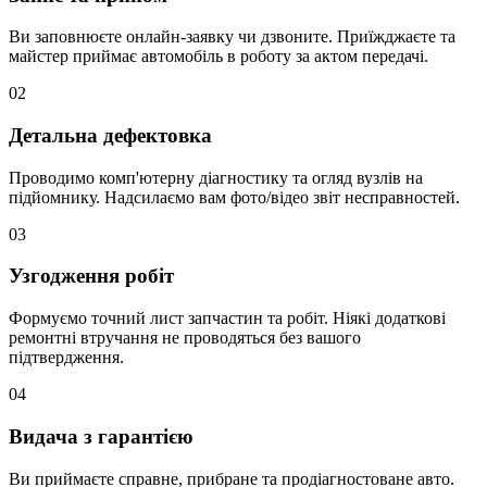
Ви заповнюєте онлайн-заявку чи дзвоните. Приїжджаєте та
майстер приймає автомобіль в роботу за актом передачі.
02
Детальна дефектовка
Проводимо комп'ютерну діагностику та огляд вузлів на
підйомнику. Надсилаємо вам фото/відео звіт несправностей.
03
Узгодження робіт
Формуємо точний лист запчастин та робіт. Ніякі додаткові
ремонтні втручання не проводяться без вашого
підтвердження.
04
Видача з гарантією
Ви приймаєте справне, прибране та продіагностоване авто.