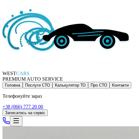
WEST
CARS
PREMIUM AUTO SERVICE
Головна
Послуги СТО
Калькулятор ТО
Про СТО
Контакти
Телефонуйте зараз
+38 (066) 777 20 00
Записатись на сервіс