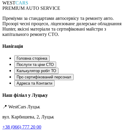
WEST
CARS
PREMIUM AUTO SERVICE
Преміуми за стандартами автосервісу та ремонту авто.
Прозорі чесні процеси, ліцензоване дилерське обладнання
Hunter, якісні матеріали та сертифіковані майстри з
капітального ремонту СТО.
Навігація
Головна сторінка
Послуги та ціни СТО
Калькулятор робіт ТО
Про сертифікований персонал
Адреса та Контакти
Наш філіал у Луцьку
📍 WestCars Луцьк
вул. Карбишева, 2, Луцьк
+38 (066) 777 20 00