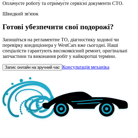
Оплачуєте роботу та отримуєте сервісні документи СТО.
Швидкий зв'язок
Готові убезпечити свої подорожі?
Запишіться на регламентне ТО, діагностику ходової чи
перевірку кондиціонера у WestCars вже сьогодні. Наші
спеціалісти гарантують високоякісний ремонт, оригінальні
запчастини та виконання робіт у найкоротші терміни.
Консультація механіка
Запис онлайн на зручний час