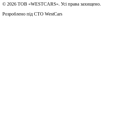
©
2026
ТОВ «WESTCARS». Усі права захищено.
Розроблено під СТО WestCars