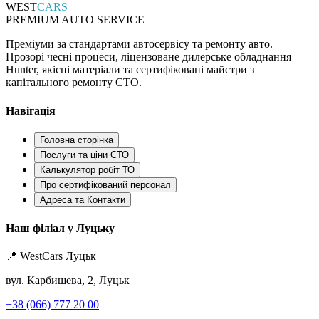
WEST
CARS
PREMIUM AUTO SERVICE
Преміуми за стандартами автосервісу та ремонту авто.
Прозорі чесні процеси, ліцензоване дилерське обладнання
Hunter, якісні матеріали та сертифіковані майстри з
капітального ремонту СТО.
Навігація
Головна сторінка
Послуги та ціни СТО
Калькулятор робіт ТО
Про сертифікований персонал
Адреса та Контакти
Наш філіал у Луцьку
📍 WestCars Луцьк
вул. Карбишева, 2, Луцьк
+38 (066) 777 20 00