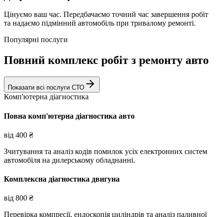
Цінуємо ваш час. Передбачаємо точний час завершення робіт
та надаємо підмінний автомобіль при тривалому ремонті.
Популярні послуги
Повний комплекс робіт з ремонту авто
Показати всі послуги СТО
Комп'ютерна діагностика
Повна комп'ютерна діагностика авто
від
400
₴
Зчитування та аналіз кодів помилок усіх електронних систем
автомобіля на дилерському обладнанні.
Комплексна діагностика двигуна
від
800
₴
Перевірка компресії, ендоскопія циліндрів та аналіз паливної