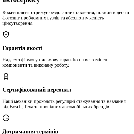
Кожен клієнт отримує бездоганне ставлення, повний відео та
фотозвіт проблемних вузлів та абсолютну ясність
ціноутворення.
Гарантія якості
Надаємо фірмову письмову гарантію на всі замінені
компоненти та виконану роботу.
Сертифікований персонал
Наші механіки проходять регулярні стажування та навчання
від Bosch, Texa та провідних автомобільних брендів.
Дотримання термінів