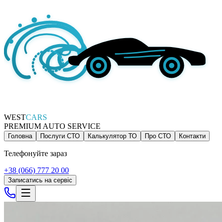
WEST
CARS
PREMIUM AUTO SERVICE
Головна
Послуги СТО
Калькулятор ТО
Про СТО
Контакти
Телефонуйте зараз
+38 (066) 777 20 00
Записатись на сервіс