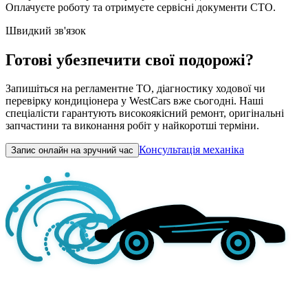
Оплачуєте роботу та отримуєте сервісні документи СТО.
Швидкий зв'язок
Готові убезпечити свої подорожі?
Запишіться на регламентне ТО, діагностику ходової чи
перевірку кондиціонера у WestCars вже сьогодні. Наші
спеціалісти гарантують високоякісний ремонт, оригінальні
запчастини та виконання робіт у найкоротші терміни.
Консультація механіка
Запис онлайн на зручний час