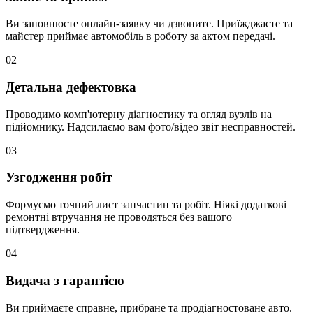
Ви заповнюєте онлайн-заявку чи дзвоните. Приїжджаєте та
майстер приймає автомобіль в роботу за актом передачі.
02
Детальна дефектовка
Проводимо комп'ютерну діагностику та огляд вузлів на
підйомнику. Надсилаємо вам фото/відео звіт несправностей.
03
Узгодження робіт
Формуємо точний лист запчастин та робіт. Ніякі додаткові
ремонтні втручання не проводяться без вашого
підтвердження.
04
Видача з гарантією
Ви приймаєте справне, прибране та продіагностоване авто.