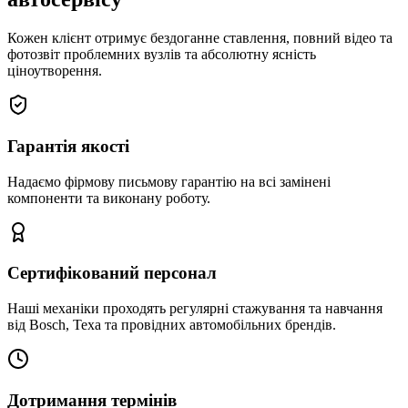
Кожен клієнт отримує бездоганне ставлення, повний відео та
фотозвіт проблемних вузлів та абсолютну ясність
ціноутворення.
Гарантія якості
Надаємо фірмову письмову гарантію на всі замінені
компоненти та виконану роботу.
Сертифікований персонал
Наші механіки проходять регулярні стажування та навчання
від Bosch, Texa та провідних автомобільних брендів.
Дотримання термінів