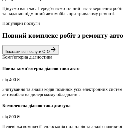
Цінуємо ваш час. Передбачаємо точний час завершення робіт
та надаємо підмінний автомобіль при тривалому ремонті.
Популярні послуги
Повний комплекс робіт з ремонту авто
Показати всі послуги СТО
Комп'ютерна діагностика
Повна комп'ютерна діагностика авто
від
400
₴
Зчитування та аналіз кодів помилок усіх електронних систем
автомобіля на дилерському обладнанні.
Комплексна діагностика двигуна
від
800
₴
Перевірка компресії, ендоскопія циліндрів та аналіз паливної