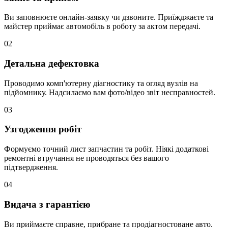
Ви заповнюєте онлайн-заявку чи дзвоните. Приїжджаєте та
майстер приймає автомобіль в роботу за актом передачі.
02
Детальна дефектовка
Проводимо комп'ютерну діагностику та огляд вузлів на
підйомнику. Надсилаємо вам фото/відео звіт несправностей.
03
Узгодження робіт
Формуємо точний лист запчастин та робіт. Ніякі додаткові
ремонтні втручання не проводяться без вашого
підтвердження.
04
Видача з гарантією
Ви приймаєте справне, прибране та продіагностоване авто.