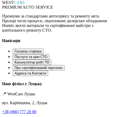
WEST
CARS
PREMIUM AUTO SERVICE
Преміуми за стандартами автосервісу та ремонту авто.
Прозорі чесні процеси, ліцензоване дилерське обладнання
Hunter, якісні матеріали та сертифіковані майстри з
капітального ремонту СТО.
Навігація
Головна сторінка
Послуги та ціни СТО
Калькулятор робіт ТО
Про сертифікований персонал
Адреса та Контакти
Наш філіал у Луцьку
📍 WestCars Луцьк
вул. Карбишева, 2, Луцьк
+38 (066) 777 20 00