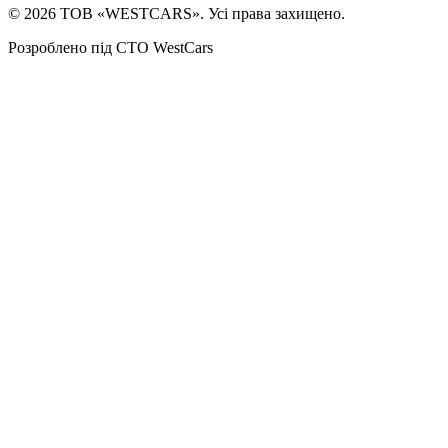
©
2026
ТОВ «WESTCARS». Усі права захищено.
Розроблено під СТО WestCars