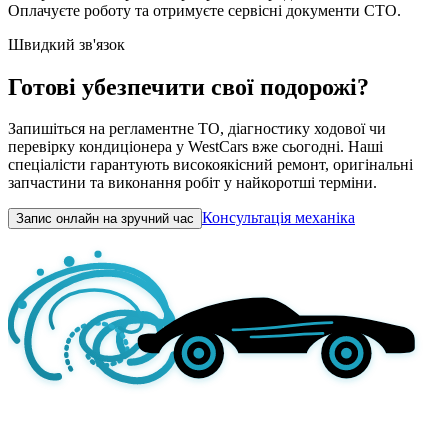
Оплачуєте роботу та отримуєте сервісні документи СТО.
Швидкий зв'язок
Готові убезпечити свої подорожі?
Запишіться на регламентне ТО, діагностику ходової чи
перевірку кондиціонера у WestCars вже сьогодні. Наші
спеціалісти гарантують високоякісний ремонт, оригінальні
запчастини та виконання робіт у найкоротші терміни.
Консультація механіка
Запис онлайн на зручний час