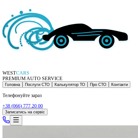
WEST
CARS
PREMIUM AUTO SERVICE
Головна
Послуги СТО
Калькулятор ТО
Про СТО
Контакти
Телефонуйте зараз
+38 (066) 777 20 00
Записатись на сервіс