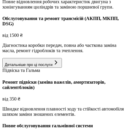
Повне відновлення робочих характеристик двигуна з
хонінгуванням циліндрів та заміною поршневої групи.
Обслуговування та ремонт трансмісій (АКПП, МКПП,
DSG)
від
1500
₴
Діагностика коробки передач, повна або часткова заміна
масла, ремонт гідроблоків та зчеплення.
Детальніше про ці послуги
Підвіска та Гальма
Ремонт підвіски (заміна важелів, амортизаторів,
сайлентблоків)
від
350
₴
Швидке відновлення плавності ходу та стійкості автомобіля
шляхом заміни зношених елементів.
Повне обслуговування гальмівної системи