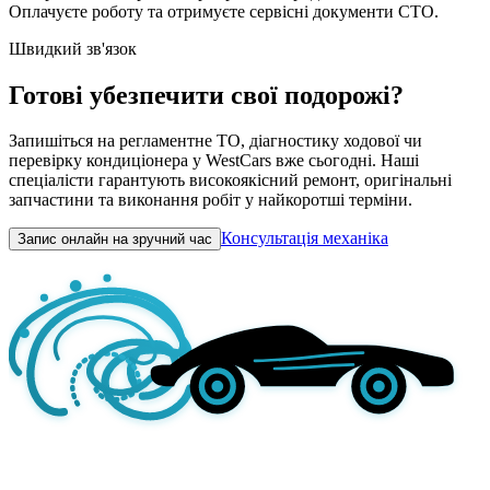
Оплачуєте роботу та отримуєте сервісні документи СТО.
Швидкий зв'язок
Готові убезпечити свої подорожі?
Запишіться на регламентне ТО, діагностику ходової чи
перевірку кондиціонера у WestCars вже сьогодні. Наші
спеціалісти гарантують високоякісний ремонт, оригінальні
запчастини та виконання робіт у найкоротші терміни.
Консультація механіка
Запис онлайн на зручний час