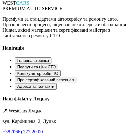
WEST
CARS
PREMIUM AUTO SERVICE
Преміуми за стандартами автосервісу та ремонту авто.
Прозорі чесні процеси, ліцензоване дилерське обладнання
Hunter, якісні матеріали та сертифіковані майстри з
капітального ремонту СТО.
Навігація
Головна сторінка
Послуги та ціни СТО
Калькулятор робіт ТО
Про сертифікований персонал
Адреса та Контакти
Наш філіал у Луцьку
📍 WestCars Луцьк
вул. Карбишева, 2, Луцьк
+38 (066) 777 20 00