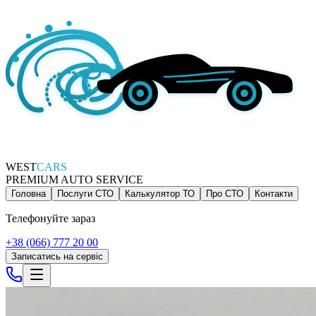
WEST
CARS
PREMIUM AUTO SERVICE
Головна
Послуги СТО
Калькулятор ТО
Про СТО
Контакти
Телефонуйте зараз
+38 (066) 777 20 00
Записатись на сервіс