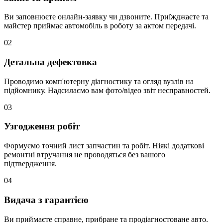
Ви заповнюєте онлайн-заявку чи дзвоните. Приїжджаєте та
майстер приймає автомобіль в роботу за актом передачі.
02
Детальна дефектовка
Проводимо комп'ютерну діагностику та огляд вузлів на
підйомнику. Надсилаємо вам фото/відео звіт несправностей.
03
Узгодження робіт
Формуємо точний лист запчастин та робіт. Ніякі додаткові
ремонтні втручання не проводяться без вашого
підтвердження.
04
Видача з гарантією
Ви приймаєте справне, прибране та продіагностоване авто.