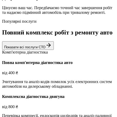
Цінуємо ваш час. Передбачаємо точний час завершення робіт
та надаємо підмінний автомобіль при тривалому ремонті.
Популярні послуги
Повний комплекс робіт з ремонту авто
Показати всі послуги СТО
Комп'ютерна діагностика
Повна комп'ютерна діагностика авто
від
400
₴
Зчитування та аналіз кодів помилок усіх електронних систем
автомобіля на дилерському обладнанні.
Комплексна діагностика двигуна
від
800
₴
Перевірка компресії, ендоскопія циліндрів та аналіз паливної