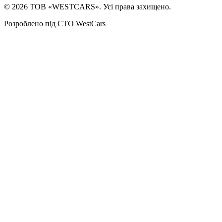
©
2026
ТОВ «WESTCARS». Усі права захищено.
Розроблено під СТО WestCars