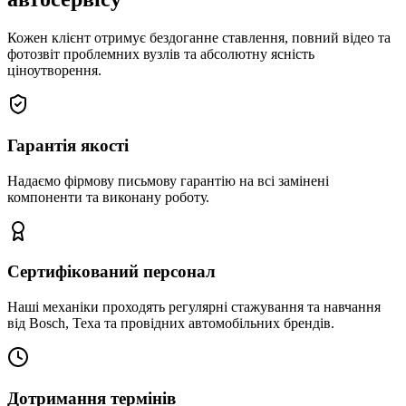
Кожен клієнт отримує бездоганне ставлення, повний відео та
фотозвіт проблемних вузлів та абсолютну ясність
ціноутворення.
Гарантія якості
Надаємо фірмову письмову гарантію на всі замінені
компоненти та виконану роботу.
Сертифікований персонал
Наші механіки проходять регулярні стажування та навчання
від Bosch, Texa та провідних автомобільних брендів.
Дотримання термінів