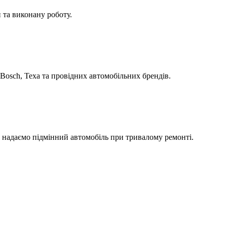
 та виконану роботу.
Bosch, Texa та провідних автомобільних брендів.
а надаємо підмінний автомобіль при тривалому ремонті.