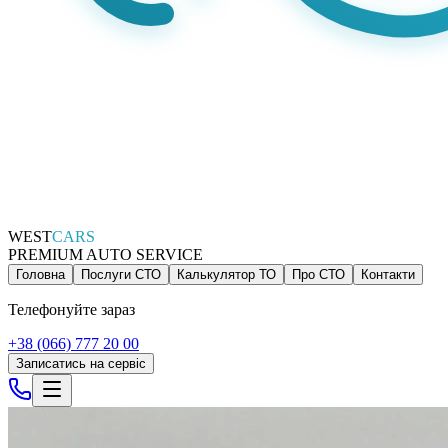
WEST
CARS
PREMIUM AUTO SERVICE
Головна
Послуги СТО
Калькулятор ТО
Про СТО
Контакти
Телефонуйте зараз
+38 (066) 777 20 00
Записатись на сервіс