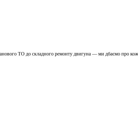
планового ТО до складного ремонту двигуна — ми дбаємо про кож