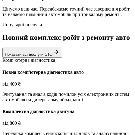
Цінуємо ваш час. Передбачаємо точний час завершення робіт
та надаємо підмінний автомобіль при тривалому ремонті.
Популярні послуги
Повний комплекс робіт з ремонту авто
Показати всі послуги СТО
Комп'ютерна діагностика
Повна комп'ютерна діагностика авто
від
400
₴
Зчитування та аналіз кодів помилок усіх електронних систем
автомобіля на дилерському обладнанні.
Комплексна діагностика двигуна
від
800
₴
Перевірка компресії, ендоскопія циліндрів та аналіз паливної