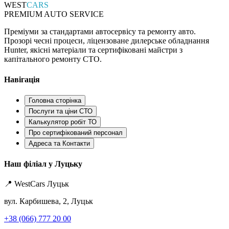
WEST
CARS
PREMIUM AUTO SERVICE
Преміуми за стандартами автосервісу та ремонту авто.
Прозорі чесні процеси, ліцензоване дилерське обладнання
Hunter, якісні матеріали та сертифіковані майстри з
капітального ремонту СТО.
Навігація
Головна сторінка
Послуги та ціни СТО
Калькулятор робіт ТО
Про сертифікований персонал
Адреса та Контакти
Наш філіал у Луцьку
📍 WestCars Луцьк
вул. Карбишева, 2, Луцьк
+38 (066) 777 20 00