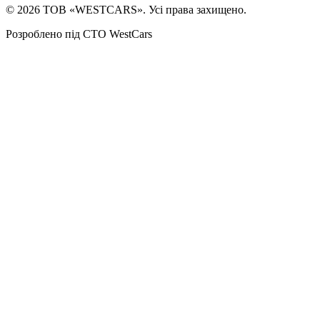
©
2026
ТОВ «WESTCARS». Усі права захищено.
Розроблено під СТО WestCars