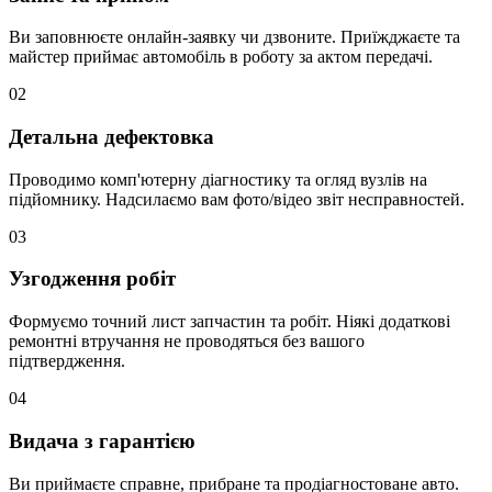
Ви заповнюєте онлайн-заявку чи дзвоните. Приїжджаєте та
майстер приймає автомобіль в роботу за актом передачі.
02
Детальна дефектовка
Проводимо комп'ютерну діагностику та огляд вузлів на
підйомнику. Надсилаємо вам фото/відео звіт несправностей.
03
Узгодження робіт
Формуємо точний лист запчастин та робіт. Ніякі додаткові
ремонтні втручання не проводяться без вашого
підтвердження.
04
Видача з гарантією
Ви приймаєте справне, прибране та продіагностоване авто.