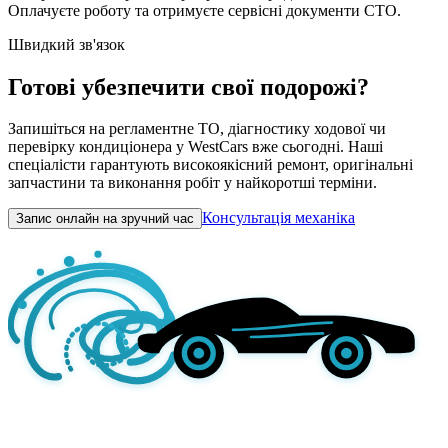
Оплачуєте роботу та отримуєте сервісні документи СТО.
Швидкий зв'язок
Готові убезпечити свої подорожі?
Запишіться на регламентне ТО, діагностику ходової чи
перевірку кондиціонера у WestCars вже сьогодні. Наші
спеціалісти гарантують високоякісний ремонт, оригінальні
запчастини та виконання робіт у найкоротші терміни.
Консультація механіка
Запис онлайн на зручний час