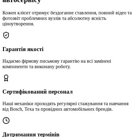
Кожен клієнт отримує бездоганне ставлення, повний відео та
фотозвіт проблемних вузлів та абсолютну ясність
ціноутворення.
Гарантія якості
Надаємо фірмову письмову гарантію на всі замінені
компоненти та виконану роботу.
Сертифікований персонал
Наші механіки проходять регулярні стажування та навчання
від Bosch, Texa та провідних автомобільних брендів.
Дотримання термінів