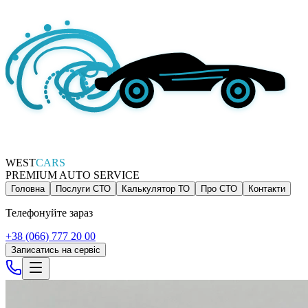
WEST
CARS
PREMIUM AUTO SERVICE
Головна
Послуги СТО
Калькулятор ТО
Про СТО
Контакти
Телефонуйте зараз
+38 (066) 777 20 00
Записатись на сервіс