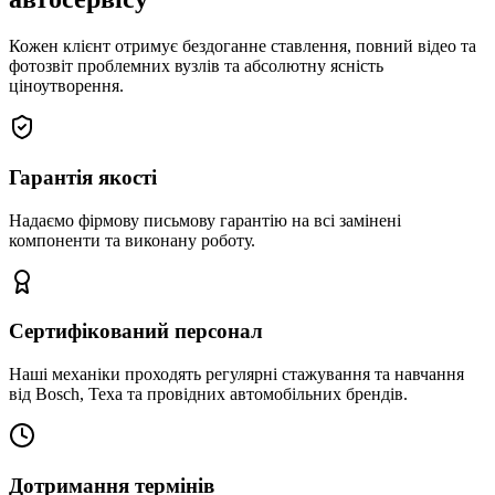
Кожен клієнт отримує бездоганне ставлення, повний відео та
фотозвіт проблемних вузлів та абсолютну ясність
ціноутворення.
Гарантія якості
Надаємо фірмову письмову гарантію на всі замінені
компоненти та виконану роботу.
Сертифікований персонал
Наші механіки проходять регулярні стажування та навчання
від Bosch, Texa та провідних автомобільних брендів.
Дотримання термінів