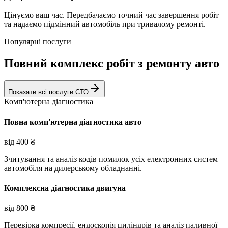
Цінуємо ваш час. Передбачаємо точний час завершення робіт
та надаємо підмінний автомобіль при тривалому ремонті.
Популярні послуги
Повний комплекс робіт з ремонту авто
Показати всі послуги СТО
Комп'ютерна діагностика
Повна комп'ютерна діагностика авто
від
400
₴
Зчитування та аналіз кодів помилок усіх електронних систем
автомобіля на дилерському обладнанні.
Комплексна діагностика двигуна
від
800
₴
Перевірка компресії, ендоскопія циліндрів та аналіз паливної