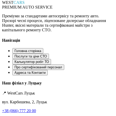
WEST
CARS
PREMIUM AUTO SERVICE
Преміуми за стандартами автосервісу та ремонту авто.
Прозорі чесні процеси, ліцензоване дилерське обладнання
Hunter, якісні матеріали та сертифіковані майстри з
капітального ремонту СТО.
Навігація
Головна сторінка
Послуги та ціни СТО
Калькулятор робіт ТО
Про сертифікований персонал
Адреса та Контакти
Наш філіал у Луцьку
📍 WestCars Луцьк
вул. Карбишева, 2, Луцьк
+38 (066) 777 20 00