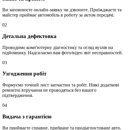
Ви заповнюєте онлайн-заявку чи дзвоните. Приїжджаєте та
майстер приймає автомобіль в роботу за актом передачі.
02
Детальна дефектовка
Проводимо комп'ютерну діагностику та огляд вузлів на
підйомнику. Надсилаємо вам фото/відео звіт несправностей.
03
Узгодження робіт
Формуємо точний лист запчастин та робіт. Ніякі додаткові
ремонтні втручання не проводяться без вашого
підтвердження.
04
Видача з гарантією
Ви приймаєте справне, прибране та продіагностоване авто.