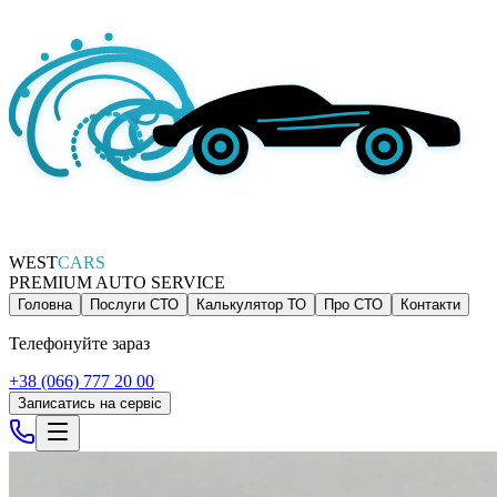
WEST
CARS
PREMIUM AUTO SERVICE
Головна
Послуги СТО
Калькулятор ТО
Про СТО
Контакти
Телефонуйте зараз
+38 (066) 777 20 00
Записатись на сервіс