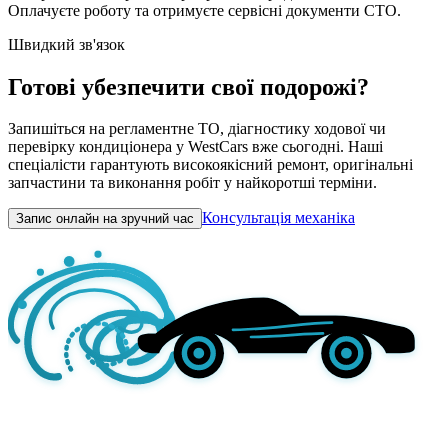
Оплачуєте роботу та отримуєте сервісні документи СТО.
Швидкий зв'язок
Готові убезпечити свої подорожі?
Запишіться на регламентне ТО, діагностику ходової чи
перевірку кондиціонера у WestCars вже сьогодні. Наші
спеціалісти гарантують високоякісний ремонт, оригінальні
запчастини та виконання робіт у найкоротші терміни.
Консультація механіка
Запис онлайн на зручний час