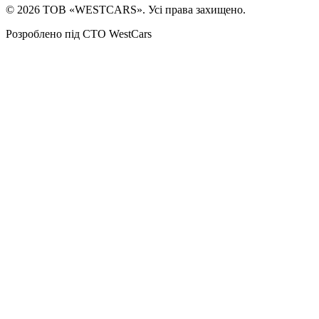
©
2026
ТОВ «WESTCARS». Усі права захищено.
Розроблено під СТО WestCars