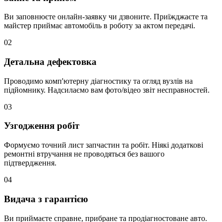
Ви заповнюєте онлайн-заявку чи дзвоните. Приїжджаєте та
майстер приймає автомобіль в роботу за актом передачі.
02
Детальна дефектовка
Проводимо комп'ютерну діагностику та огляд вузлів на
підйомнику. Надсилаємо вам фото/відео звіт несправностей.
03
Узгодження робіт
Формуємо точний лист запчастин та робіт. Ніякі додаткові
ремонтні втручання не проводяться без вашого
підтвердження.
04
Видача з гарантією
Ви приймаєте справне, прибране та продіагностоване авто.