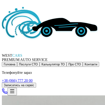
WEST
CARS
PREMIUM AUTO SERVICE
Головна
Послуги СТО
Калькулятор ТО
Про СТО
Контакти
Телефонуйте зараз
+38 (066) 777 20 00
Записатись на сервіс