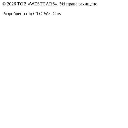
©
2026
ТОВ «WESTCARS». Усі права захищено.
Розроблено під СТО WestCars