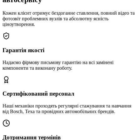
Кожен клієнт отримує бездоганне ставлення, повний відео та
фотозвіт проблемних вузлів та абсолютну ясність
ціноутворення.
Гарантія якості
Надаємо фірмову письмову гарантію на всі замінені
компоненти та виконану роботу.
Сертифікований персонал
Наші механіки проходять регулярні стажування та навчання
від Bosch, Texa та провідних автомобільних брендів.
Дотримання термінів