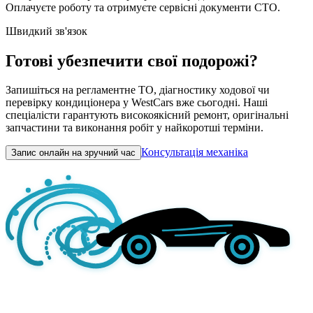
Оплачуєте роботу та отримуєте сервісні документи СТО.
Швидкий зв'язок
Готові убезпечити свої подорожі?
Запишіться на регламентне ТО, діагностику ходової чи
перевірку кондиціонера у WestCars вже сьогодні. Наші
спеціалісти гарантують високоякісний ремонт, оригінальні
запчастини та виконання робіт у найкоротші терміни.
Консультація механіка
Запис онлайн на зручний час