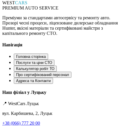
WEST
CARS
PREMIUM AUTO SERVICE
Преміуми за стандартами автосервісу та ремонту авто.
Прозорі чесні процеси, ліцензоване дилерське обладнання
Hunter, якісні матеріали та сертифіковані майстри з
капітального ремонту СТО.
Навігація
Головна сторінка
Послуги та ціни СТО
Калькулятор робіт ТО
Про сертифікований персонал
Адреса та Контакти
Наш філіал у Луцьку
📍 WestCars Луцьк
вул. Карбишева, 2, Луцьк
+38 (066) 777 20 00