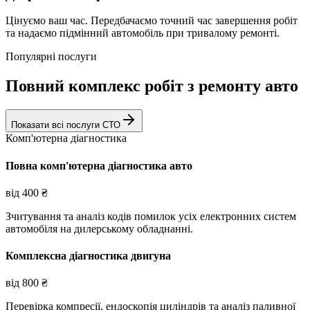
Цінуємо ваш час. Передбачаємо точний час завершення робіт
та надаємо підмінний автомобіль при тривалому ремонті.
Популярні послуги
Повний комплекс робіт з ремонту авто
Показати всі послуги СТО
Комп'ютерна діагностика
Повна комп'ютерна діагностика авто
від
400
₴
Зчитування та аналіз кодів помилок усіх електронних систем
автомобіля на дилерському обладнанні.
Комплексна діагностика двигуна
від
800
₴
Перевірка компресії, ендоскопія циліндрів та аналіз паливної