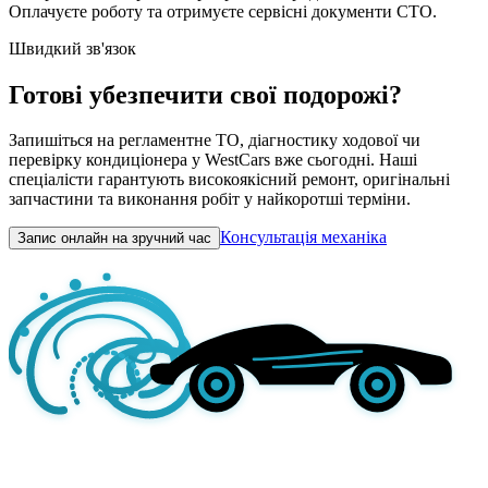
Оплачуєте роботу та отримуєте сервісні документи СТО.
Швидкий зв'язок
Готові убезпечити свої подорожі?
Запишіться на регламентне ТО, діагностику ходової чи
перевірку кондиціонера у WestCars вже сьогодні. Наші
спеціалісти гарантують високоякісний ремонт, оригінальні
запчастини та виконання робіт у найкоротші терміни.
Консультація механіка
Запис онлайн на зручний час