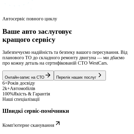
Автосервіс повного циклу
Ваше авто заслуговує
кращого сервісу
Забезпечуємо надійність та безпеку вашого пересування. Від
планового ТО до складного ремонту двигуна — ми дбаємо
про кожну деталь на сертифікованій СТО WestCars.
Онлайн-запис на СТО
Перелік наших послуг
6+
Років досвіду
2k+
Автомобілів
100%
Якість & Гарантія
Наші спеціалізації
Швидкі сервіс-помічники
Комп'ютерне сканування