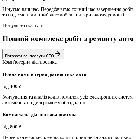
Цінуємо ваш час. Передбачаємо точний час завершення робіт
та надаємо підмінний автомобіль при тривалому ремонті.
Популярні послуги
Повний комплекс робіт з ремонту авто
Показати всі послуги СТО
Комп'ютерна діагностика
Повна комп'ютерна діагностика авто
від
400
₴
Зчитування та аналіз кодів помилок усіх електронних систем
автомобіля на дилерському обладнанні.
Комплексна діагностика двигуна
від
800
₴
Перевірка компресії, ендоскопія циліндрів та аналіз паливної