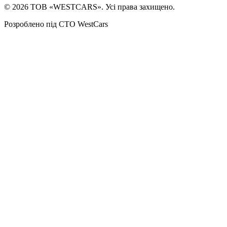
©
2026
ТОВ «WESTCARS». Усі права захищено.
Розроблено під СТО WestCars