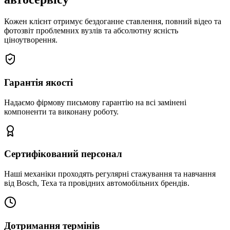
Кожен клієнт отримує бездоганне ставлення, повний відео та
фотозвіт проблемних вузлів та абсолютну ясність
ціноутворення.
Гарантія якості
Надаємо фірмову письмову гарантію на всі замінені
компоненти та виконану роботу.
Сертифікований персонал
Наші механіки проходять регулярні стажування та навчання
від Bosch, Texa та провідних автомобільних брендів.
Дотримання термінів