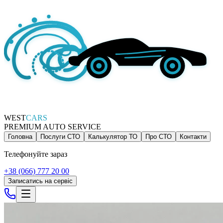
WEST
CARS
PREMIUM AUTO SERVICE
Головна
Послуги СТО
Калькулятор ТО
Про СТО
Контакти
Телефонуйте зараз
+38 (066) 777 20 00
Записатись на сервіс