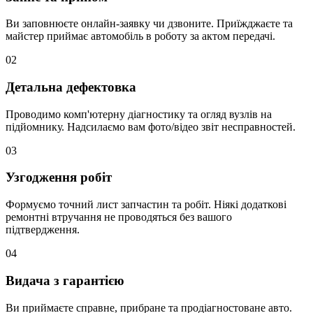
Ви заповнюєте онлайн-заявку чи дзвоните. Приїжджаєте та
майстер приймає автомобіль в роботу за актом передачі.
02
Детальна дефектовка
Проводимо комп'ютерну діагностику та огляд вузлів на
підйомнику. Надсилаємо вам фото/відео звіт несправностей.
03
Узгодження робіт
Формуємо точний лист запчастин та робіт. Ніякі додаткові
ремонтні втручання не проводяться без вашого
підтвердження.
04
Видача з гарантією
Ви приймаєте справне, прибране та продіагностоване авто.