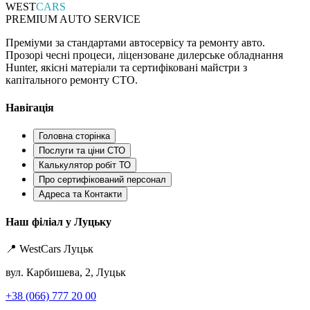
WEST
CARS
PREMIUM AUTO SERVICE
Преміуми за стандартами автосервісу та ремонту авто.
Прозорі чесні процеси, ліцензоване дилерське обладнання
Hunter, якісні матеріали та сертифіковані майстри з
капітального ремонту СТО.
Навігація
Головна сторінка
Послуги та ціни СТО
Калькулятор робіт ТО
Про сертифікований персонал
Адреса та Контакти
Наш філіал у Луцьку
📍 WestCars Луцьк
вул. Карбишева, 2, Луцьк
+38 (066) 777 20 00