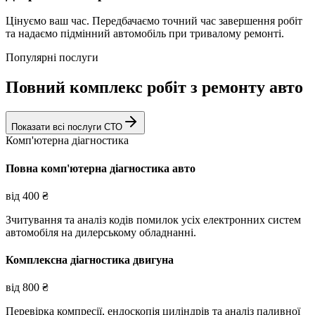
Цінуємо ваш час. Передбачаємо точний час завершення робіт
та надаємо підмінний автомобіль при тривалому ремонті.
Популярні послуги
Повний комплекс робіт з ремонту авто
Показати всі послуги СТО
Комп'ютерна діагностика
Повна комп'ютерна діагностика авто
від
400
₴
Зчитування та аналіз кодів помилок усіх електронних систем
автомобіля на дилерському обладнанні.
Комплексна діагностика двигуна
від
800
₴
Перевірка компресії, ендоскопія циліндрів та аналіз паливної