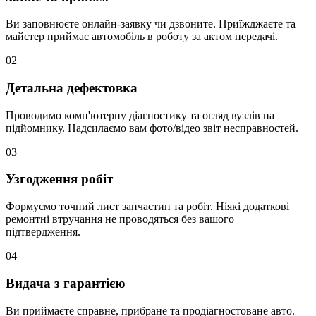
Ви заповнюєте онлайн-заявку чи дзвоните. Приїжджаєте та
майстер приймає автомобіль в роботу за актом передачі.
02
Детальна дефектовка
Проводимо комп'ютерну діагностику та огляд вузлів на
підйомнику. Надсилаємо вам фото/відео звіт несправностей.
03
Узгодження робіт
Формуємо точний лист запчастин та робіт. Ніякі додаткові
ремонтні втручання не проводяться без вашого
підтвердження.
04
Видача з гарантією
Ви приймаєте справне, прибране та продіагностоване авто.