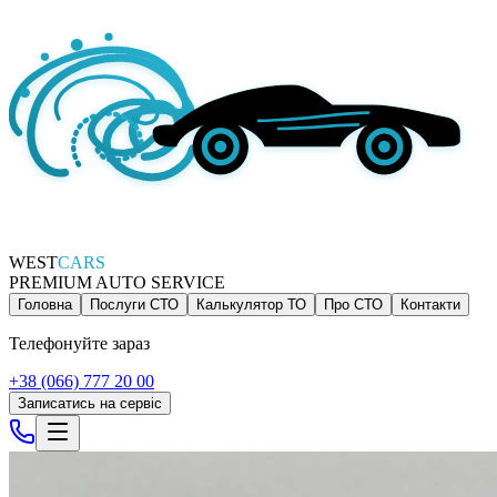
WEST
CARS
PREMIUM AUTO SERVICE
Головна
Послуги СТО
Калькулятор ТО
Про СТО
Контакти
Телефонуйте зараз
+38 (066) 777 20 00
Записатись на сервіс