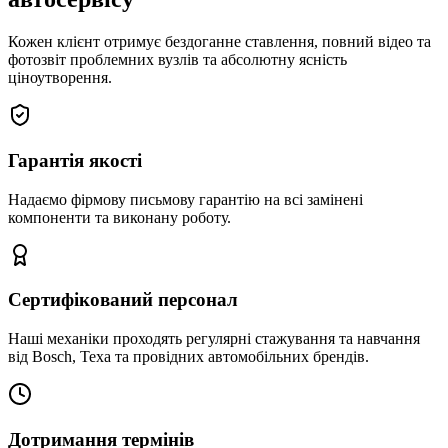
Кожен клієнт отримує бездоганне ставлення, повний відео та
фотозвіт проблемних вузлів та абсолютну ясність
ціноутворення.
Гарантія якості
Надаємо фірмову письмову гарантію на всі замінені
компоненти та виконану роботу.
Сертифікований персонал
Наші механіки проходять регулярні стажування та навчання
від Bosch, Texa та провідних автомобільних брендів.
Дотримання термінів