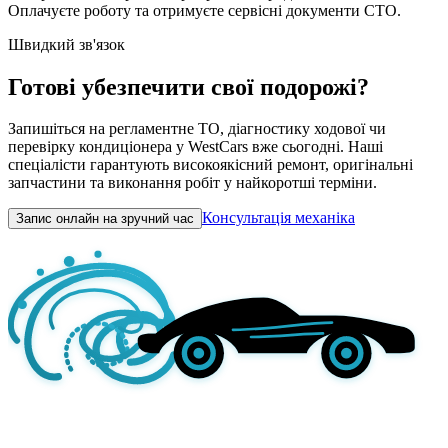
Оплачуєте роботу та отримуєте сервісні документи СТО.
Швидкий зв'язок
Готові убезпечити свої подорожі?
Запишіться на регламентне ТО, діагностику ходової чи
перевірку кондиціонера у WestCars вже сьогодні. Наші
спеціалісти гарантують високоякісний ремонт, оригінальні
запчастини та виконання робіт у найкоротші терміни.
Консультація механіка
Запис онлайн на зручний час