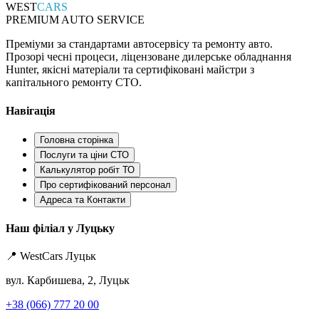
WEST
CARS
PREMIUM AUTO SERVICE
Преміуми за стандартами автосервісу та ремонту авто.
Прозорі чесні процеси, ліцензоване дилерське обладнання
Hunter, якісні матеріали та сертифіковані майстри з
капітального ремонту СТО.
Навігація
Головна сторінка
Послуги та ціни СТО
Калькулятор робіт ТО
Про сертифікований персонал
Адреса та Контакти
Наш філіал у Луцьку
📍 WestCars Луцьк
вул. Карбишева, 2, Луцьк
+38 (066) 777 20 00