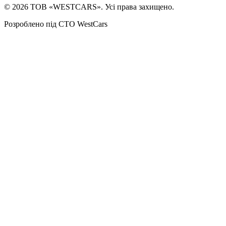
©
2026
ТОВ «WESTCARS». Усі права захищено.
Розроблено під СТО WestCars