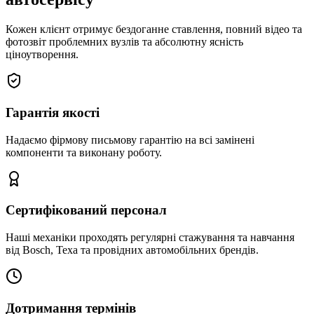
Кожен клієнт отримує бездоганне ставлення, повний відео та
фотозвіт проблемних вузлів та абсолютну ясність
ціноутворення.
Гарантія якості
Надаємо фірмову письмову гарантію на всі замінені
компоненти та виконану роботу.
Сертифікований персонал
Наші механіки проходять регулярні стажування та навчання
від Bosch, Texa та провідних автомобільних брендів.
Дотримання термінів