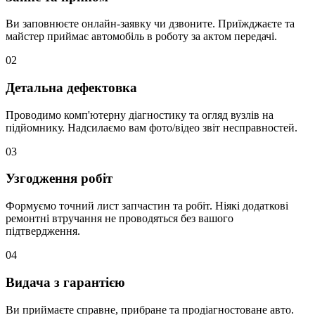
Ви заповнюєте онлайн-заявку чи дзвоните. Приїжджаєте та
майстер приймає автомобіль в роботу за актом передачі.
02
Детальна дефектовка
Проводимо комп'ютерну діагностику та огляд вузлів на
підйомнику. Надсилаємо вам фото/відео звіт несправностей.
03
Узгодження робіт
Формуємо точний лист запчастин та робіт. Ніякі додаткові
ремонтні втручання не проводяться без вашого
підтвердження.
04
Видача з гарантією
Ви приймаєте справне, прибране та продіагностоване авто.