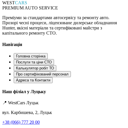
WEST
CARS
PREMIUM AUTO SERVICE
Преміуми за стандартами автосервісу та ремонту авто.
Прозорі чесні процеси, ліцензоване дилерське обладнання
Hunter, якісні матеріали та сертифіковані майстри з
капітального ремонту СТО.
Навігація
Головна сторінка
Послуги та ціни СТО
Калькулятор робіт ТО
Про сертифікований персонал
Адреса та Контакти
Наш філіал у Луцьку
📍 WestCars Луцьк
вул. Карбишева, 2, Луцьк
+38 (066) 777 20 00