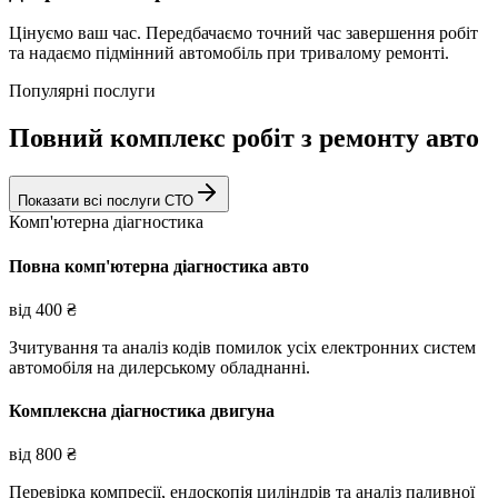
Цінуємо ваш час. Передбачаємо точний час завершення робіт
та надаємо підмінний автомобіль при тривалому ремонті.
Популярні послуги
Повний комплекс робіт з ремонту авто
Показати всі послуги СТО
Комп'ютерна діагностика
Повна комп'ютерна діагностика авто
від
400
₴
Зчитування та аналіз кодів помилок усіх електронних систем
автомобіля на дилерському обладнанні.
Комплексна діагностика двигуна
від
800
₴
Перевірка компресії, ендоскопія циліндрів та аналіз паливної