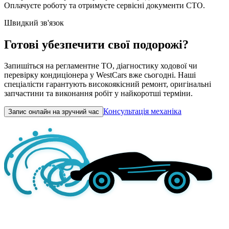
Оплачуєте роботу та отримуєте сервісні документи СТО.
Швидкий зв'язок
Готові убезпечити свої подорожі?
Запишіться на регламентне ТО, діагностику ходової чи
перевірку кондиціонера у WestCars вже сьогодні. Наші
спеціалісти гарантують високоякісний ремонт, оригінальні
запчастини та виконання робіт у найкоротші терміни.
Консультація механіка
Запис онлайн на зручний час