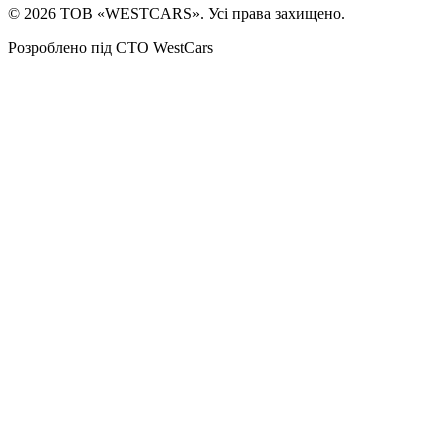
©
2026
ТОВ «WESTCARS». Усі права захищено.
Розроблено під СТО WestCars