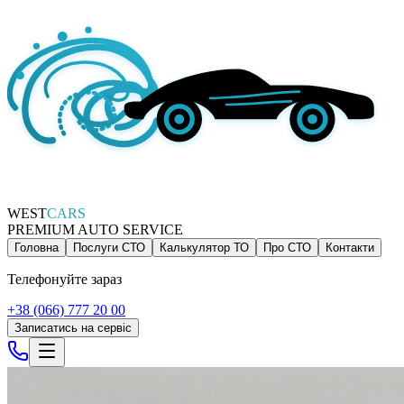
WEST
CARS
PREMIUM AUTO SERVICE
Головна
Послуги СТО
Калькулятор ТО
Про СТО
Контакти
Телефонуйте зараз
+38 (066) 777 20 00
Записатись на сервіс