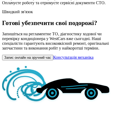
Оплачуєте роботу та отримуєте сервісні документи СТО.
Швидкий зв'язок
Готові убезпечити свої подорожі?
Запишіться на регламентне ТО, діагностику ходової чи
перевірку кондиціонера у WestCars вже сьогодні. Наші
спеціалісти гарантують високоякісний ремонт, оригінальні
запчастини та виконання робіт у найкоротші терміни.
Консультація механіка
Запис онлайн на зручний час