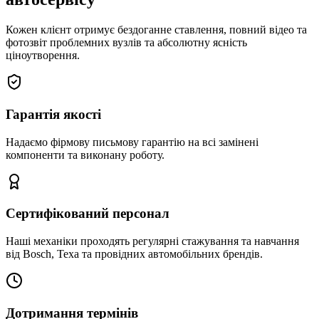
Кожен клієнт отримує бездоганне ставлення, повний відео та
фотозвіт проблемних вузлів та абсолютну ясність
ціноутворення.
Гарантія якості
Надаємо фірмову письмову гарантію на всі замінені
компоненти та виконану роботу.
Сертифікований персонал
Наші механіки проходять регулярні стажування та навчання
від Bosch, Texa та провідних автомобільних брендів.
Дотримання термінів