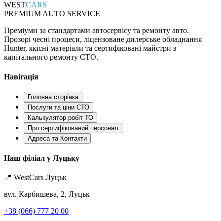
WEST
CARS
PREMIUM AUTO SERVICE
Преміуми за стандартами автосервісу та ремонту авто.
Прозорі чесні процеси, ліцензоване дилерське обладнання
Hunter, якісні матеріали та сертифіковані майстри з
капітального ремонту СТО.
Навігація
Головна сторінка
Послуги та ціни СТО
Калькулятор робіт ТО
Про сертифікований персонал
Адреса та Контакти
Наш філіал у Луцьку
📍 WestCars Луцьк
вул. Карбишева, 2, Луцьк
+38 (066) 777 20 00