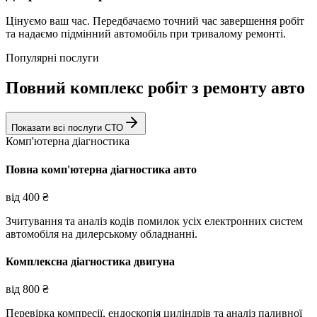
Цінуємо ваш час. Передбачаємо точний час завершення робіт
та надаємо підмінний автомобіль при тривалому ремонті.
Популярні послуги
Повний комплекс робіт з ремонту авто
Показати всі послуги СТО
Комп'ютерна діагностика
Повна комп'ютерна діагностика авто
від
400
₴
Зчитування та аналіз кодів помилок усіх електронних систем
автомобіля на дилерському обладнанні.
Комплексна діагностика двигуна
від
800
₴
Перевірка компресії, ендоскопія циліндрів та аналіз паливної