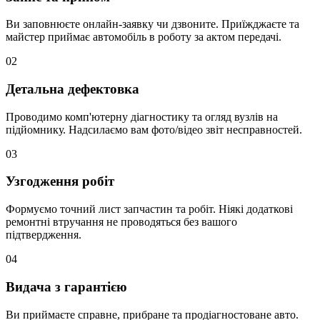
Ви заповнюєте онлайн-заявку чи дзвоните. Приїжджаєте та
майстер приймає автомобіль в роботу за актом передачі.
02
Детальна дефектовка
Проводимо комп'ютерну діагностику та огляд вузлів на
підйомнику. Надсилаємо вам фото/відео звіт несправностей.
03
Узгодження робіт
Формуємо точний лист запчастин та робіт. Ніякі додаткові
ремонтні втручання не проводяться без вашого
підтвердження.
04
Видача з гарантією
Ви приймаєте справне, прибране та продіагностоване авто.