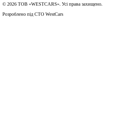
©
2026
ТОВ «WESTCARS». Усі права захищено.
Розроблено під СТО WestCars