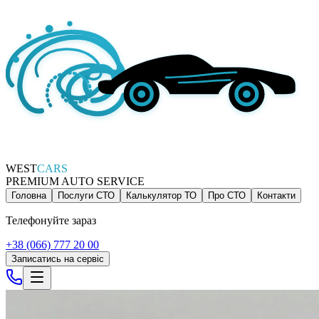
WEST
CARS
PREMIUM AUTO SERVICE
Головна
Послуги СТО
Калькулятор ТО
Про СТО
Контакти
Телефонуйте зараз
+38 (066) 777 20 00
Записатись на сервіс