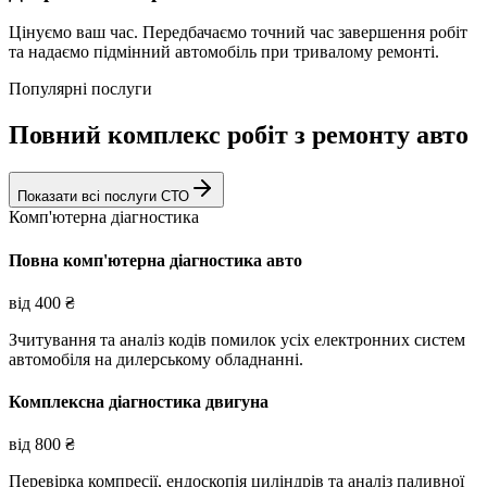
Цінуємо ваш час. Передбачаємо точний час завершення робіт
та надаємо підмінний автомобіль при тривалому ремонті.
Популярні послуги
Повний комплекс робіт з ремонту авто
Показати всі послуги СТО
Комп'ютерна діагностика
Повна комп'ютерна діагностика авто
від
400
₴
Зчитування та аналіз кодів помилок усіх електронних систем
автомобіля на дилерському обладнанні.
Комплексна діагностика двигуна
від
800
₴
Перевірка компресії, ендоскопія циліндрів та аналіз паливної