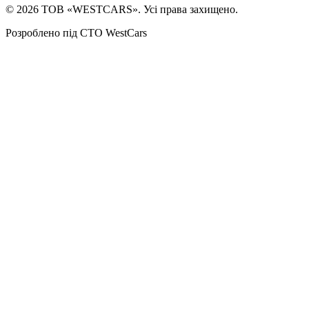
©
2026
ТОВ «WESTCARS». Усі права захищено.
Розроблено під СТО WestCars