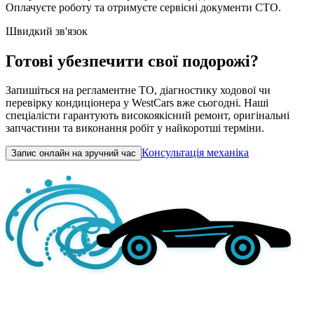
Оплачуєте роботу та отримуєте сервісні документи СТО.
Швидкий зв'язок
Готові убезпечити свої подорожі?
Запишіться на регламентне ТО, діагностику ходової чи
перевірку кондиціонера у WestCars вже сьогодні. Наші
спеціалісти гарантують високоякісний ремонт, оригінальні
запчастини та виконання робіт у найкоротші терміни.
Консультація механіка
Запис онлайн на зручний час