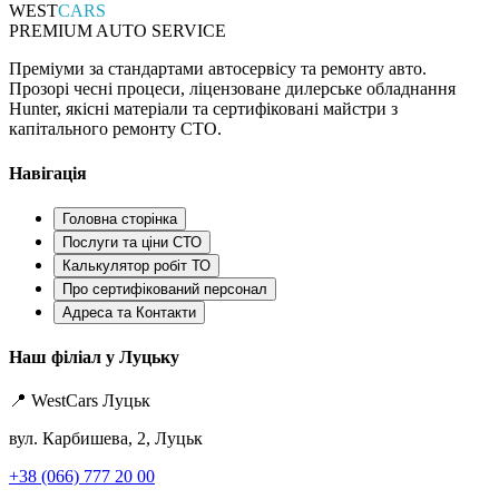
WEST
CARS
PREMIUM AUTO SERVICE
Преміуми за стандартами автосервісу та ремонту авто.
Прозорі чесні процеси, ліцензоване дилерське обладнання
Hunter, якісні матеріали та сертифіковані майстри з
капітального ремонту СТО.
Навігація
Головна сторінка
Послуги та ціни СТО
Калькулятор робіт ТО
Про сертифікований персонал
Адреса та Контакти
Наш філіал у Луцьку
📍 WestCars Луцьк
вул. Карбишева, 2, Луцьк
+38 (066) 777 20 00