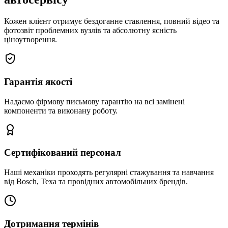
Кожен клієнт отримує бездоганне ставлення, повний відео та
фотозвіт проблемних вузлів та абсолютну ясність
ціноутворення.
Гарантія якості
Надаємо фірмову письмову гарантію на всі замінені
компоненти та виконану роботу.
Сертифікований персонал
Наші механіки проходять регулярні стажування та навчання
від Bosch, Texa та провідних автомобільних брендів.
Дотримання термінів