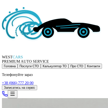
WEST
CARS
PREMIUM AUTO SERVICE
Головна
Послуги СТО
Калькулятор ТО
Про СТО
Контакти
Телефонуйте зараз
+38 (066) 777 20 00
Записатись на сервіс