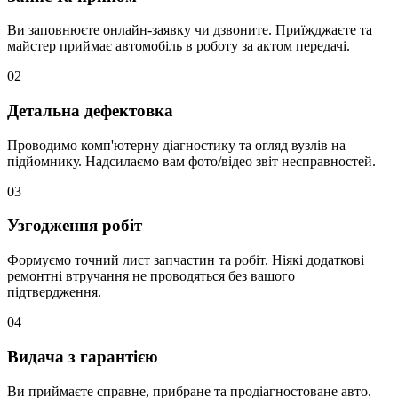
Ви заповнюєте онлайн-заявку чи дзвоните. Приїжджаєте та
майстер приймає автомобіль в роботу за актом передачі.
02
Детальна дефектовка
Проводимо комп'ютерну діагностику та огляд вузлів на
підйомнику. Надсилаємо вам фото/відео звіт несправностей.
03
Узгодження робіт
Формуємо точний лист запчастин та робіт. Ніякі додаткові
ремонтні втручання не проводяться без вашого
підтвердження.
04
Видача з гарантією
Ви приймаєте справне, прибране та продіагностоване авто.