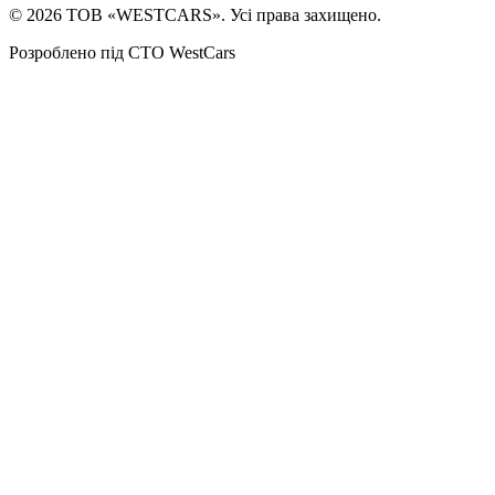
©
2026
ТОВ «WESTCARS». Усі права захищено.
Розроблено під СТО WestCars