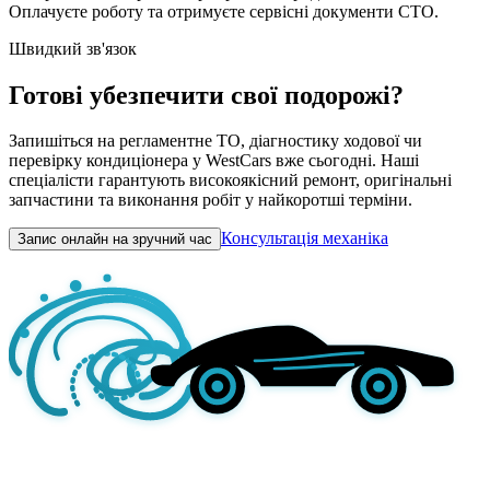
Оплачуєте роботу та отримуєте сервісні документи СТО.
Швидкий зв'язок
Готові убезпечити свої подорожі?
Запишіться на регламентне ТО, діагностику ходової чи
перевірку кондиціонера у WestCars вже сьогодні. Наші
спеціалісти гарантують високоякісний ремонт, оригінальні
запчастини та виконання робіт у найкоротші терміни.
Консультація механіка
Запис онлайн на зручний час