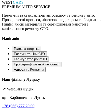
WEST
CARS
PREMIUM AUTO SERVICE
Преміуми за стандартами автосервісу та ремонту авто.
Прозорі чесні процеси, ліцензоване дилерське обладнання
Hunter, якісні матеріали та сертифіковані майстри з
капітального ремонту СТО.
Навігація
Головна сторінка
Послуги та ціни СТО
Калькулятор робіт ТО
Про сертифікований персонал
Адреса та Контакти
Наш філіал у Луцьку
📍 WestCars Луцьк
вул. Карбишева, 2, Луцьк
+38 (066) 777 20 00