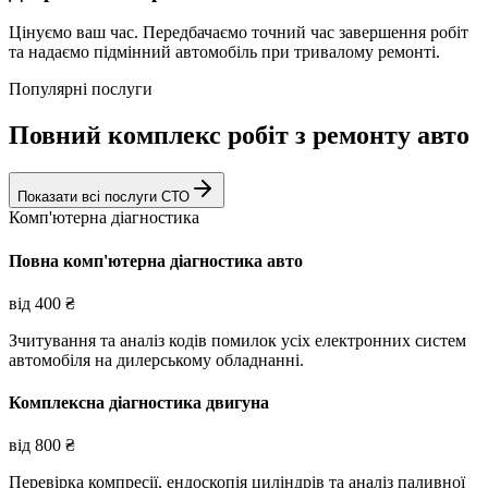
Цінуємо ваш час. Передбачаємо точний час завершення робіт
та надаємо підмінний автомобіль при тривалому ремонті.
Популярні послуги
Повний комплекс робіт з ремонту авто
Показати всі послуги СТО
Комп'ютерна діагностика
Повна комп'ютерна діагностика авто
від
400
₴
Зчитування та аналіз кодів помилок усіх електронних систем
автомобіля на дилерському обладнанні.
Комплексна діагностика двигуна
від
800
₴
Перевірка компресії, ендоскопія циліндрів та аналіз паливної