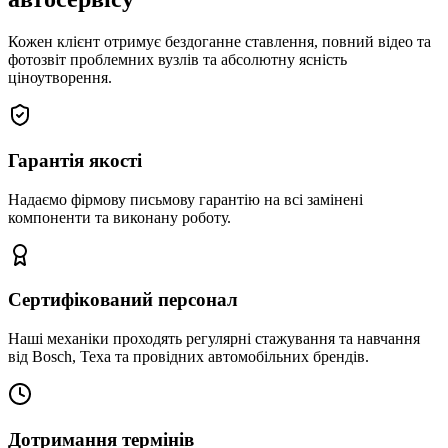
Кожен клієнт отримує бездоганне ставлення, повний відео та
фотозвіт проблемних вузлів та абсолютну ясність
ціноутворення.
Гарантія якості
Надаємо фірмову письмову гарантію на всі замінені
компоненти та виконану роботу.
Сертифікований персонал
Наші механіки проходять регулярні стажування та навчання
від Bosch, Texa та провідних автомобільних брендів.
Дотримання термінів