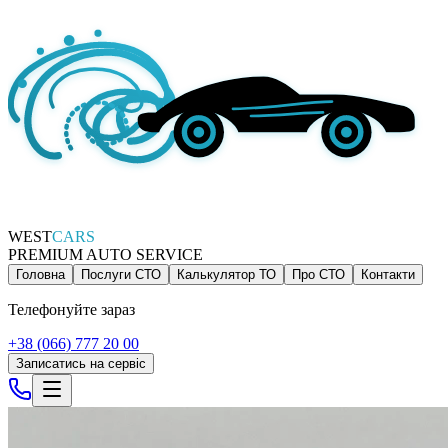
WEST
CARS
PREMIUM AUTO SERVICE
Головна
Послуги СТО
Калькулятор ТО
Про СТО
Контакти
Телефонуйте зараз
+38 (066) 777 20 00
Записатись на сервіс