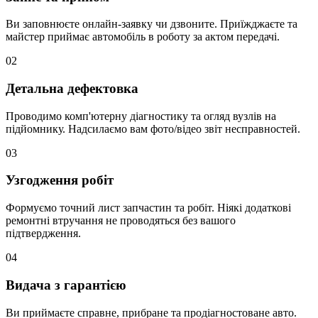
Ви заповнюєте онлайн-заявку чи дзвоните. Приїжджаєте та
майстер приймає автомобіль в роботу за актом передачі.
02
Детальна дефектовка
Проводимо комп'ютерну діагностику та огляд вузлів на
підйомнику. Надсилаємо вам фото/відео звіт несправностей.
03
Узгодження робіт
Формуємо точний лист запчастин та робіт. Ніякі додаткові
ремонтні втручання не проводяться без вашого
підтвердження.
04
Видача з гарантією
Ви приймаєте справне, прибране та продіагностоване авто.