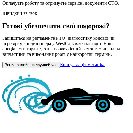
Оплачуєте роботу та отримуєте сервісні документи СТО.
Швидкий зв'язок
Готові убезпечити свої подорожі?
Запишіться на регламентне ТО, діагностику ходової чи
перевірку кондиціонера у WestCars вже сьогодні. Наші
спеціалісти гарантують високоякісний ремонт, оригінальні
запчастини та виконання робіт у найкоротші терміни.
Консультація механіка
Запис онлайн на зручний час