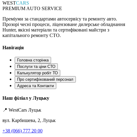
WEST
CARS
PREMIUM AUTO SERVICE
Преміуми за стандартами автосервісу та ремонту авто.
Прозорі чесні процеси, ліцензоване дилерське обладнання
Hunter, якісні матеріали та сертифіковані майстри з
капітального ремонту СТО.
Навігація
Головна сторінка
Послуги та ціни СТО
Калькулятор робіт ТО
Про сертифікований персонал
Адреса та Контакти
Наш філіал у Луцьку
📍 WestCars Луцьк
вул. Карбишева, 2, Луцьк
+38 (066) 777 20 00