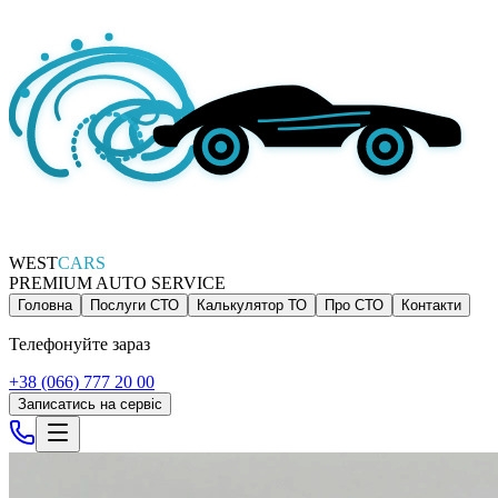
WEST
CARS
PREMIUM AUTO SERVICE
Головна
Послуги СТО
Калькулятор ТО
Про СТО
Контакти
Телефонуйте зараз
+38 (066) 777 20 00
Записатись на сервіс