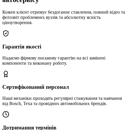
Кожен клієнт отримує бездоганне ставлення, повний відео та
фотозвіт проблемних вузлів та абсолютну ясність
ціноутворення.
Гарантія якості
Надаємо фірмову письмову гарантію на всі замінені
компоненти та виконану роботу.
Сертифікований персонал
Наші механіки проходять регулярні стажування та навчання
від Bosch, Texa та провідних автомобільних брендів.
Дотримання термінів