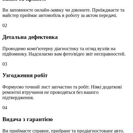
Ви заповнюєте онлайн-заявку чи дзвоните. Приїжджаєте та
майстер приймає автомобіль в роботу за актом передачі.
02
Детальна дефектовка
Проводимо комп'ютерну діагностику та огляд вузлів на
підйомнику. Надсилаємо вам фото/відео звіт несправностей.
03
Узгодження робіт
Формуємо точний лист запчастин та робіт. Ніякі додаткові
ремонтні втручання не проводяться без вашого
підтвердження.
04
Видача з гарантією
Ви приймаєте справне, прибране та продіагностоване авто.