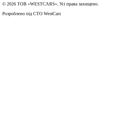
©
2026
ТОВ «WESTCARS». Усі права захищено.
Розроблено під СТО WestCars