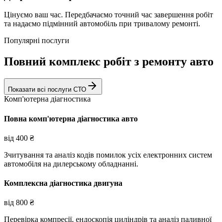
Цінуємо ваш час. Передбачаємо точний час завершення робіт
та надаємо підмінний автомобіль при тривалому ремонті.
Популярні послуги
Повний комплекс робіт з ремонту авто
Показати всі послуги СТО
Комп'ютерна діагностика
Повна комп'ютерна діагностика авто
від
400
₴
Зчитування та аналіз кодів помилок усіх електронних систем
автомобіля на дилерському обладнанні.
Комплексна діагностика двигуна
від
800
₴
Перевірка компресії, ендоскопія циліндрів та аналіз паливної