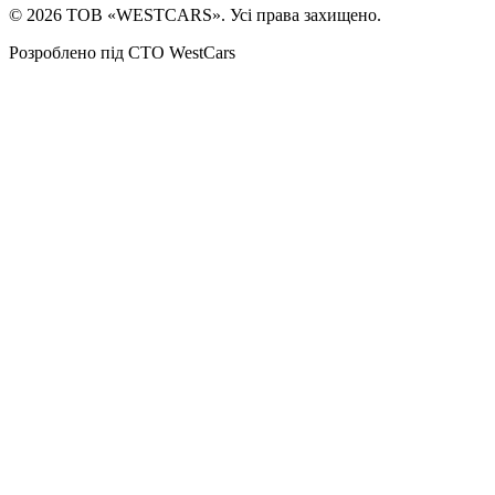
©
2026
ТОВ «WESTCARS». Усі права захищено.
Розроблено під СТО WestCars