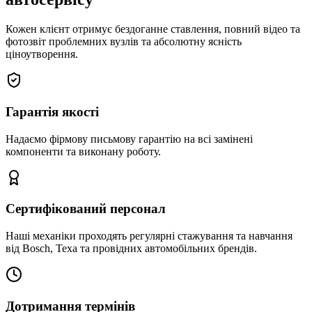
Кожен клієнт отримує бездоганне ставлення, повний відео та
фотозвіт проблемних вузлів та абсолютну ясність
ціноутворення.
Гарантія якості
Надаємо фірмову письмову гарантію на всі замінені
компоненти та виконану роботу.
Сертифікований персонал
Наші механіки проходять регулярні стажування та навчання
від Bosch, Texa та провідних автомобільних брендів.
Дотримання термінів