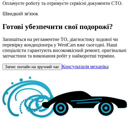
Оплачуєте роботу та отримуєте сервісні документи СТО.
Швидкий зв'язок
Готові убезпечити свої подорожі?
Запишіться на регламентне ТО, діагностику ходової чи
перевірку кондиціонера у WestCars вже сьогодні. Наші
спеціалісти гарантують високоякісний ремонт, оригінальні
запчастини та виконання робіт у найкоротші терміни.
Консультація механіка
Запис онлайн на зручний час