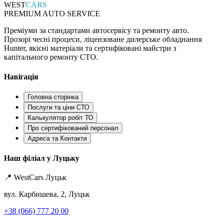
WEST
CARS
PREMIUM AUTO SERVICE
Преміуми за стандартами автосервісу та ремонту авто.
Прозорі чесні процеси, ліцензоване дилерське обладнання
Hunter, якісні матеріали та сертифіковані майстри з
капітального ремонту СТО.
Навігація
Головна сторінка
Послуги та ціни СТО
Калькулятор робіт ТО
Про сертифікований персонал
Адреса та Контакти
Наш філіал у Луцьку
📍 WestCars Луцьк
вул. Карбишева, 2, Луцьк
+38 (066) 777 20 00