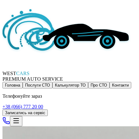
WEST
CARS
PREMIUM AUTO SERVICE
Головна
Послуги СТО
Калькулятор ТО
Про СТО
Контакти
Телефонуйте зараз
+38 (066) 777 20 00
Записатись на сервіс