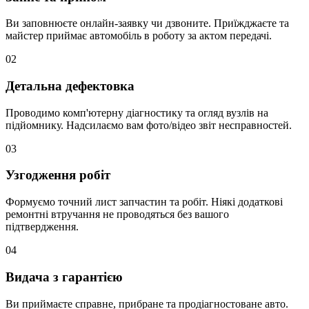
Ви заповнюєте онлайн-заявку чи дзвоните. Приїжджаєте та
майстер приймає автомобіль в роботу за актом передачі.
02
Детальна дефектовка
Проводимо комп'ютерну діагностику та огляд вузлів на
підйомнику. Надсилаємо вам фото/відео звіт несправностей.
03
Узгодження робіт
Формуємо точний лист запчастин та робіт. Ніякі додаткові
ремонтні втручання не проводяться без вашого
підтвердження.
04
Видача з гарантією
Ви приймаєте справне, прибране та продіагностоване авто.