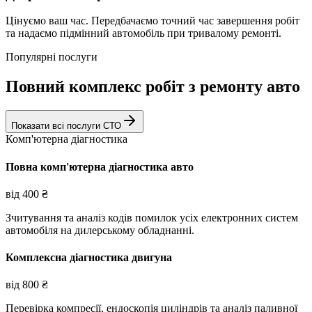
Цінуємо ваш час. Передбачаємо точний час завершення робіт
та надаємо підмінний автомобіль при тривалому ремонті.
Популярні послуги
Повний комплекс робіт з ремонту авто
Показати всі послуги СТО
Комп'ютерна діагностика
Повна комп'ютерна діагностика авто
від
400
₴
Зчитування та аналіз кодів помилок усіх електронних систем
автомобіля на дилерському обладнанні.
Комплексна діагностика двигуна
від
800
₴
Перевірка компресії, ендоскопія циліндрів та аналіз паливної