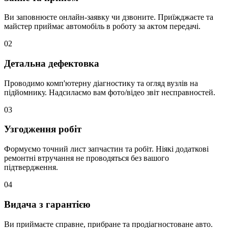
Ви заповнюєте онлайн-заявку чи дзвоните. Приїжджаєте та
майстер приймає автомобіль в роботу за актом передачі.
02
Детальна дефектовка
Проводимо комп'ютерну діагностику та огляд вузлів на
підйомнику. Надсилаємо вам фото/відео звіт несправностей.
03
Узгодження робіт
Формуємо точний лист запчастин та робіт. Ніякі додаткові
ремонтні втручання не проводяться без вашого
підтвердження.
04
Видача з гарантією
Ви приймаєте справне, прибране та продіагностоване авто.