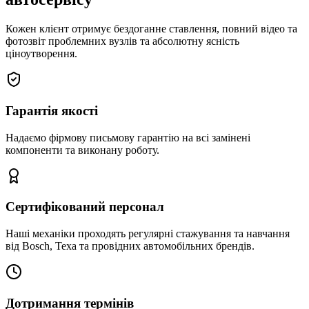
Кожен клієнт отримує бездоганне ставлення, повний відео та
фотозвіт проблемних вузлів та абсолютну ясність
ціноутворення.
Гарантія якості
Надаємо фірмову письмову гарантію на всі замінені
компоненти та виконану роботу.
Сертифікований персонал
Наші механіки проходять регулярні стажування та навчання
від Bosch, Texa та провідних автомобільних брендів.
Дотримання термінів