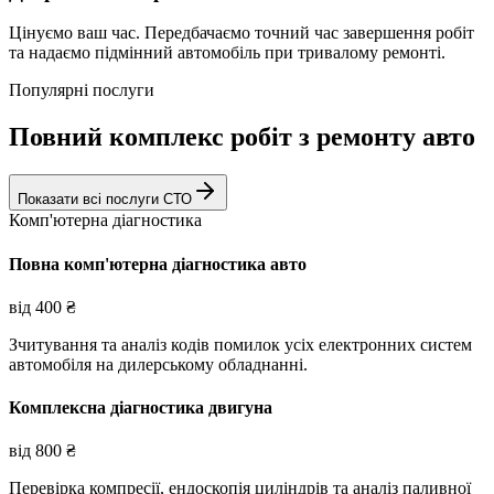
Цінуємо ваш час. Передбачаємо точний час завершення робіт
та надаємо підмінний автомобіль при тривалому ремонті.
Популярні послуги
Повний комплекс робіт з ремонту авто
Показати всі послуги СТО
Комп'ютерна діагностика
Повна комп'ютерна діагностика авто
від
400
₴
Зчитування та аналіз кодів помилок усіх електронних систем
автомобіля на дилерському обладнанні.
Комплексна діагностика двигуна
від
800
₴
Перевірка компресії, ендоскопія циліндрів та аналіз паливної