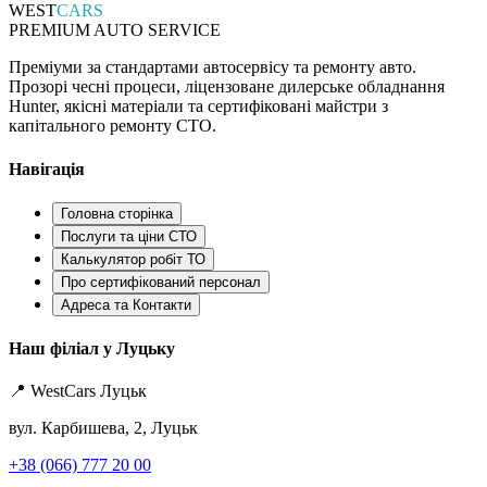
WEST
CARS
PREMIUM AUTO SERVICE
Преміуми за стандартами автосервісу та ремонту авто.
Прозорі чесні процеси, ліцензоване дилерське обладнання
Hunter, якісні матеріали та сертифіковані майстри з
капітального ремонту СТО.
Навігація
Головна сторінка
Послуги та ціни СТО
Калькулятор робіт ТО
Про сертифікований персонал
Адреса та Контакти
Наш філіал у Луцьку
📍 WestCars Луцьк
вул. Карбишева, 2, Луцьк
+38 (066) 777 20 00