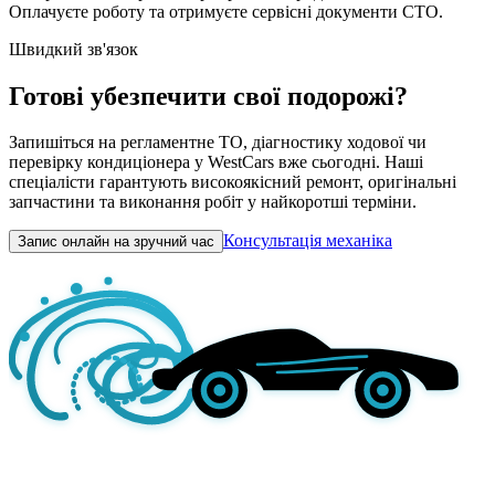
Оплачуєте роботу та отримуєте сервісні документи СТО.
Швидкий зв'язок
Готові убезпечити свої подорожі?
Запишіться на регламентне ТО, діагностику ходової чи
перевірку кондиціонера у WestCars вже сьогодні. Наші
спеціалісти гарантують високоякісний ремонт, оригінальні
запчастини та виконання робіт у найкоротші терміни.
Консультація механіка
Запис онлайн на зручний час