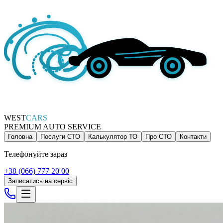
WEST
CARS
PREMIUM AUTO SERVICE
Головна
Послуги СТО
Калькулятор ТО
Про СТО
Контакти
Телефонуйте зараз
+38 (066) 777 20 00
Записатись на сервіс