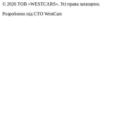
©
2026
ТОВ «WESTCARS». Усі права захищено.
Розроблено під СТО WestCars