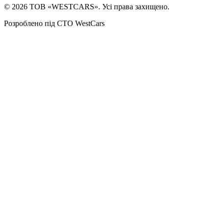
©
2026
ТОВ «WESTCARS». Усі права захищено.
Розроблено під СТО WestCars