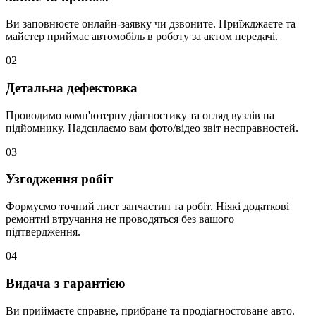
Ви заповнюєте онлайн-заявку чи дзвоните. Приїжджаєте та
майстер приймає автомобіль в роботу за актом передачі.
02
Детальна дефектовка
Проводимо комп'ютерну діагностику та огляд вузлів на
підйомнику. Надсилаємо вам фото/відео звіт несправностей.
03
Узгодження робіт
Формуємо точний лист запчастин та робіт. Ніякі додаткові
ремонтні втручання не проводяться без вашого
підтвердження.
04
Видача з гарантією
Ви приймаєте справне, прибране та продіагностоване авто.