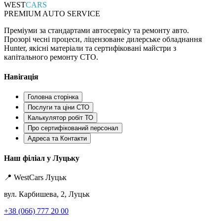
WEST
CARS
PREMIUM AUTO SERVICE
Преміуми за стандартами автосервісу та ремонту авто.
Прозорі чесні процеси, ліцензоване дилерське обладнання
Hunter, якісні матеріали та сертифіковані майстри з
капітального ремонту СТО.
Навігація
Головна сторінка
Послуги та ціни СТО
Калькулятор робіт ТО
Про сертифікований персонал
Адреса та Контакти
Наш філіал у Луцьку
📍 WestCars Луцьк
вул. Карбишева, 2, Луцьк
+38 (066) 777 20 00