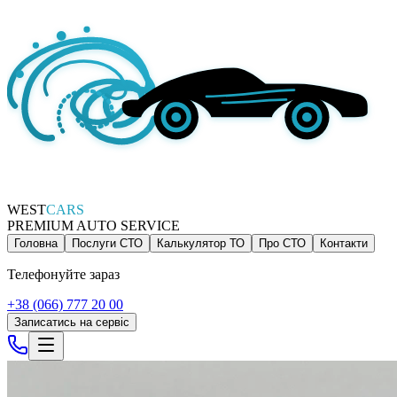
WEST
CARS
PREMIUM AUTO SERVICE
Головна
Послуги СТО
Калькулятор ТО
Про СТО
Контакти
Телефонуйте зараз
+38 (066) 777 20 00
Записатись на сервіс