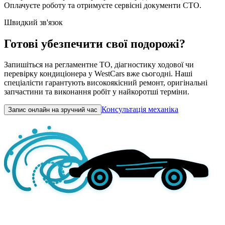
Оплачуєте роботу та отримуєте сервісні документи СТО.
Швидкий зв'язок
Готові убезпечити свої подорожі?
Запишіться на регламентне ТО, діагностику ходової чи
перевірку кондиціонера у WestCars вже сьогодні. Наші
спеціалісти гарантують високоякісний ремонт, оригінальні
запчастини та виконання робіт у найкоротші терміни.
Консультація механіка
Запис онлайн на зручний час