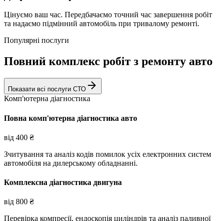
Цінуємо ваш час. Передбачаємо точний час завершення робіт
та надаємо підмінний автомобіль при тривалому ремонті.
Популярні послуги
Повний комплекс робіт з ремонту авто
Показати всі послуги СТО
Комп'ютерна діагностика
Повна комп'ютерна діагностика авто
від
400
₴
Зчитування та аналіз кодів помилок усіх електронних систем
автомобіля на дилерському обладнанні.
Комплексна діагностика двигуна
від
800
₴
Перевірка компресії, ендоскопія циліндрів та аналіз паливної