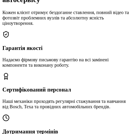
Кожен клієнт отримує бездоганне ставлення, повний відео та
фотозвіт проблемних вузлів та абсолютну ясність
ціноутворення.
Гарантія якості
Надаємо фірмову письмову гарантію на всі замінені
компоненти та виконану роботу.
Сертифікований персонал
Наші механіки проходять регулярні стажування та навчання
від Bosch, Texa та провідних автомобільних брендів.
Дотримання термінів