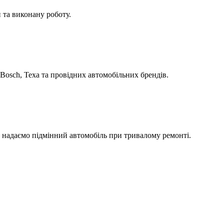
 та виконану роботу.
Bosch, Texa та провідних автомобільних брендів.
а надаємо підмінний автомобіль при тривалому ремонті.