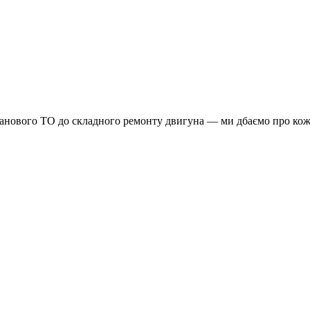
планового ТО до складного ремонту двигуна — ми дбаємо про кож