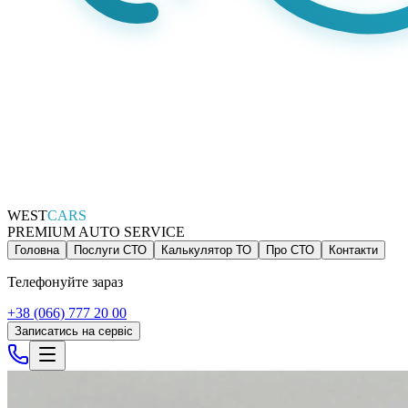
WEST
CARS
PREMIUM AUTO SERVICE
Головна
Послуги СТО
Калькулятор ТО
Про СТО
Контакти
Телефонуйте зараз
+38 (066) 777 20 00
Записатись на сервіс