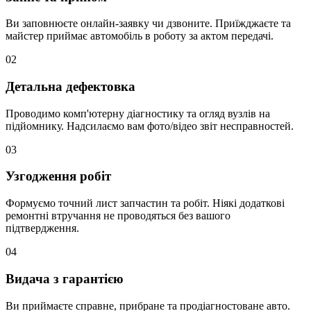
Ви заповнюєте онлайн-заявку чи дзвоните. Приїжджаєте та
майстер приймає автомобіль в роботу за актом передачі.
02
Детальна дефектовка
Проводимо комп'ютерну діагностику та огляд вузлів на
підйомнику. Надсилаємо вам фото/відео звіт несправностей.
03
Узгодження робіт
Формуємо точний лист запчастин та робіт. Ніякі додаткові
ремонтні втручання не проводяться без вашого
підтвердження.
04
Видача з гарантією
Ви приймаєте справне, прибране та продіагностоване авто.