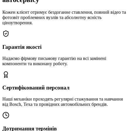
Кожен клієнт отримує бездоганне ставлення, повний відео та
фотозвіт проблемних вузлів та абсолютну ясність
ціноутворення.
Гарантія якості
Надаємо фірмову письмову гарантію на всі замінені
компоненти та виконану роботу.
Сертифікований персонал
Наші механіки проходять регулярні стажування та навчання
від Bosch, Texa та провідних автомобільних брендів.
Дотримання термінів