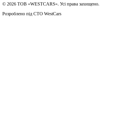
©
2026
ТОВ «WESTCARS». Усі права захищено.
Розроблено під СТО WestCars