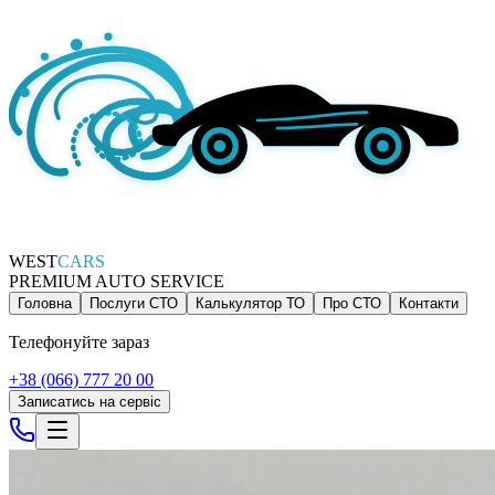
WEST
CARS
PREMIUM AUTO SERVICE
Головна
Послуги СТО
Калькулятор ТО
Про СТО
Контакти
Телефонуйте зараз
+38 (066) 777 20 00
Записатись на сервіс