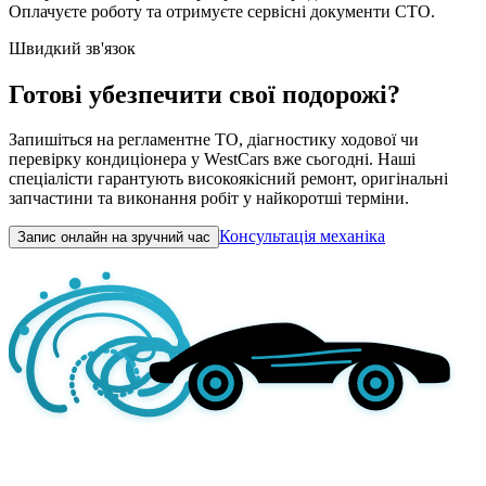
Оплачуєте роботу та отримуєте сервісні документи СТО.
Швидкий зв'язок
Готові убезпечити свої подорожі?
Запишіться на регламентне ТО, діагностику ходової чи
перевірку кондиціонера у WestCars вже сьогодні. Наші
спеціалісти гарантують високоякісний ремонт, оригінальні
запчастини та виконання робіт у найкоротші терміни.
Консультація механіка
Запис онлайн на зручний час