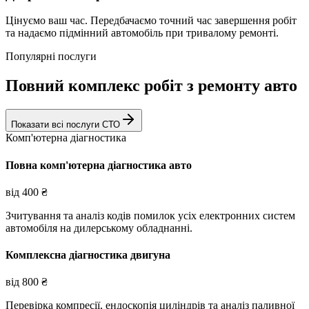
Цінуємо ваш час. Передбачаємо точний час завершення робіт
та надаємо підмінний автомобіль при тривалому ремонті.
Популярні послуги
Повний комплекс робіт з ремонту авто
Показати всі послуги СТО
Комп'ютерна діагностика
Повна комп'ютерна діагностика авто
від
400
₴
Зчитування та аналіз кодів помилок усіх електронних систем
автомобіля на дилерському обладнанні.
Комплексна діагностика двигуна
від
800
₴
Перевірка компресії, ендоскопія циліндрів та аналіз паливної