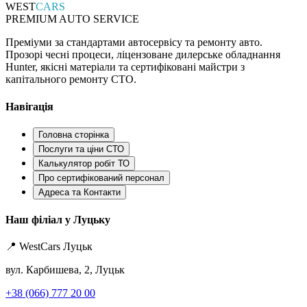
WEST
CARS
PREMIUM AUTO SERVICE
Преміуми за стандартами автосервісу та ремонту авто.
Прозорі чесні процеси, ліцензоване дилерське обладнання
Hunter, якісні матеріали та сертифіковані майстри з
капітального ремонту СТО.
Навігація
Головна сторінка
Послуги та ціни СТО
Калькулятор робіт ТО
Про сертифікований персонал
Адреса та Контакти
Наш філіал у Луцьку
📍 WestCars Луцьк
вул. Карбишева, 2, Луцьк
+38 (066) 777 20 00