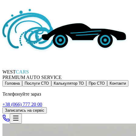
WEST
CARS
PREMIUM AUTO SERVICE
Головна
Послуги СТО
Калькулятор ТО
Про СТО
Контакти
Телефонуйте зараз
+38 (066) 777 20 00
Записатись на сервіс