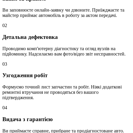
Ви заповнюєте онлайн-заявку чи дзвоните. Приїжджаєте та
майстер приймає автомобіль в роботу за актом передачі.
02
Детальна дефектовка
Проводимо комп'ютерну діагностику та огляд вузлів на
підйомнику. Надсилаємо вам фото/відео звіт несправностей.
03
Узгодження робіт
Формуємо точний лист запчастин та робіт. Ніякі додаткові
ремонтні втручання не проводяться без вашого
підтвердження.
04
Видача з гарантією
Ви приймаєте справне, прибране та продіагностоване авто.