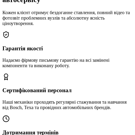
Кожен клієнт отримує бездоганне ставлення, повний відео та
фотозвіт проблемних вузлів та абсолютну ясність
ціноутворення.
Гарантія якості
Надаємо фірмову письмову гарантію на всі замінені
компоненти та виконану роботу.
Сертифікований персонал
Наші механіки проходять регулярні стажування та навчання
від Bosch, Texa та провідних автомобільних брендів.
Дотримання термінів