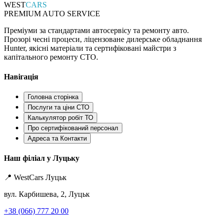
WEST
CARS
PREMIUM AUTO SERVICE
Преміуми за стандартами автосервісу та ремонту авто.
Прозорі чесні процеси, ліцензоване дилерське обладнання
Hunter, якісні матеріали та сертифіковані майстри з
капітального ремонту СТО.
Навігація
Головна сторінка
Послуги та ціни СТО
Калькулятор робіт ТО
Про сертифікований персонал
Адреса та Контакти
Наш філіал у Луцьку
📍 WestCars Луцьк
вул. Карбишева, 2, Луцьк
+38 (066) 777 20 00