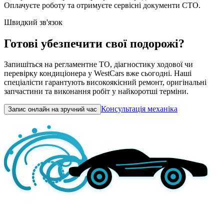
Оплачуєте роботу та отримуєте сервісні документи СТО.
Швидкий зв'язок
Готові убезпечити свої подорожі?
Запишіться на регламентне ТО, діагностику ходової чи
перевірку кондиціонера у WestCars вже сьогодні. Наші
спеціалісти гарантують високоякісний ремонт, оригінальні
запчастини та виконання робіт у найкоротші терміни.
Консультація механіка
Запис онлайн на зручний час