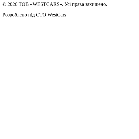
©
2026
ТОВ «WESTCARS». Усі права захищено.
Розроблено під СТО WestCars