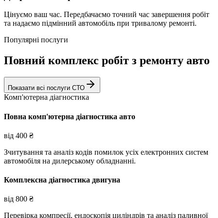
Цінуємо ваш час. Передбачаємо точний час завершення робіт
та надаємо підмінний автомобіль при тривалому ремонті.
Популярні послуги
Повний комплекс робіт з ремонту авто
Показати всі послуги СТО
Комп'ютерна діагностика
Повна комп'ютерна діагностика авто
від
400
₴
Зчитування та аналіз кодів помилок усіх електронних систем
автомобіля на дилерському обладнанні.
Комплексна діагностика двигуна
від
800
₴
Перевірка компресії, ендоскопія циліндрів та аналіз паливної