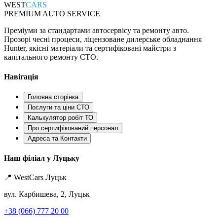
WEST
CARS
PREMIUM AUTO SERVICE
Преміуми за стандартами автосервісу та ремонту авто.
Прозорі чесні процеси, ліцензоване дилерське обладнання
Hunter, якісні матеріали та сертифіковані майстри з
капітального ремонту СТО.
Навігація
Головна сторінка
Послуги та ціни СТО
Калькулятор робіт ТО
Про сертифікований персонал
Адреса та Контакти
Наш філіал у Луцьку
📍 WestCars Луцьк
вул. Карбишева, 2, Луцьк
+38 (066) 777 20 00