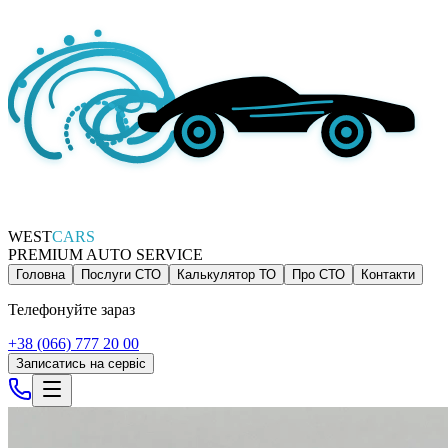
WEST
CARS
PREMIUM AUTO SERVICE
Головна
Послуги СТО
Калькулятор ТО
Про СТО
Контакти
Телефонуйте зараз
+38 (066) 777 20 00
Записатись на сервіс