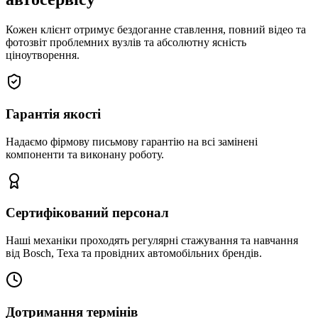
Кожен клієнт отримує бездоганне ставлення, повний відео та
фотозвіт проблемних вузлів та абсолютну ясність
ціноутворення.
Гарантія якості
Надаємо фірмову письмову гарантію на всі замінені
компоненти та виконану роботу.
Сертифікований персонал
Наші механіки проходять регулярні стажування та навчання
від Bosch, Texa та провідних автомобільних брендів.
Дотримання термінів