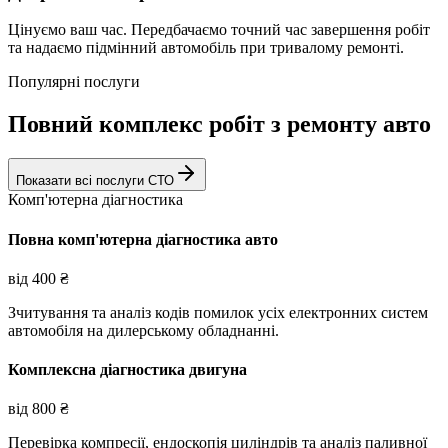
Цінуємо ваш час. Передбачаємо точний час завершення робіт
та надаємо підмінний автомобіль при тривалому ремонті.
Популярні послуги
Повний комплекс робіт з ремонту авто
Показати всі послуги СТО
Комп'ютерна діагностика
Повна комп'ютерна діагностика авто
від
400
₴
Зчитування та аналіз кодів помилок усіх електронних систем
автомобіля на дилерському обладнанні.
Комплексна діагностика двигуна
від
800
₴
Перевірка компресії, ендоскопія циліндрів та аналіз паливної