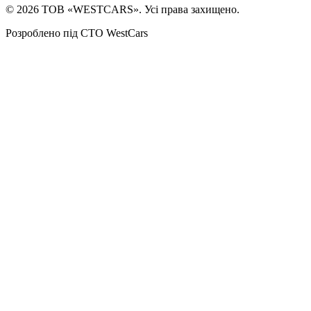
©
2026
ТОВ «WESTCARS». Усі права захищено.
Розроблено під СТО WestCars