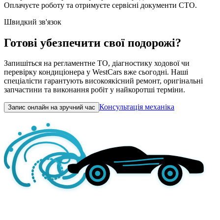
Оплачуєте роботу та отримуєте сервісні документи СТО.
Швидкий зв'язок
Готові убезпечити свої подорожі?
Запишіться на регламентне ТО, діагностику ходової чи
перевірку кондиціонера у WestCars вже сьогодні. Наші
спеціалісти гарантують високоякісний ремонт, оригінальні
запчастини та виконання робіт у найкоротші терміни.
Консультація механіка
Запис онлайн на зручний час