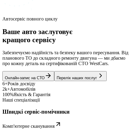
Автосервіс повного циклу
Ваше авто заслуговує
кращого сервісу
Забезпечуємо надійність та безпеку вашого пересування. Від
планового ТО до складного ремонту двигуна — ми дбаємо
про кожну деталь на сертифікованій СТО WestCars.
Онлайн-запис на СТО
Перелік наших послуг
6+
Років досвіду
2k+
Автомобілів
100%
Якість & Гарантія
Наші спеціалізації
Швидкі сервіс-помічники
Комп'ютерне сканування