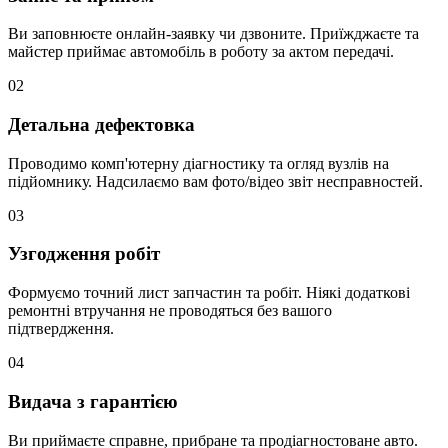
Ви заповнюєте онлайн-заявку чи дзвоните. Приїжджаєте та
майстер приймає автомобіль в роботу за актом передачі.
02
Детальна дефектовка
Проводимо комп'ютерну діагностику та огляд вузлів на
підйомнику. Надсилаємо вам фото/відео звіт несправностей.
03
Узгодження робіт
Формуємо точний лист запчастин та робіт. Ніякі додаткові
ремонтні втручання не проводяться без вашого
підтвердження.
04
Видача з гарантією
Ви приймаєте справне, прибране та продіагностоване авто.