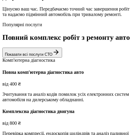
Цінуємо ваш час. Передбачаємо точний час завершення робіт
та надаємо підмінний автомобіль при тривалому ремонті.
Популярні послуги
Повний комплекс робіт з ремонту авто
Показати всі послуги СТО
Комп'ютерна діагностика
Повна комп'ютерна діагностика авто
від
400
₴
Зчитування та аналіз кодів помилок усіх електронних систем
автомобіля на дилерському обладнанні.
Комплексна діагностика двигуна
від
800
₴
Перевірка компресії, ендоскопія циліндрів та аналіз паливної