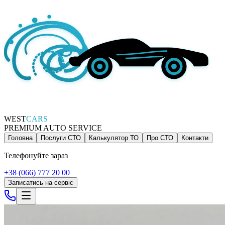
WEST
CARS
PREMIUM AUTO SERVICE
Головна
Послуги СТО
Калькулятор ТО
Про СТО
Контакти
Телефонуйте зараз
+38 (066) 777 20 00
Записатись на сервіс