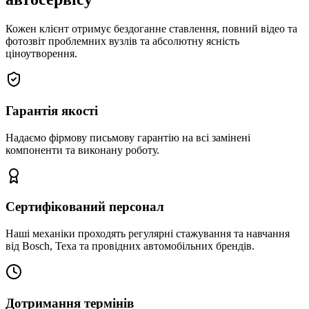
Кожен клієнт отримує бездоганне ставлення, повний відео та
фотозвіт проблемних вузлів та абсолютну ясність
ціноутворення.
Гарантія якості
Надаємо фірмову письмову гарантію на всі замінені
компоненти та виконану роботу.
Сертифікований персонал
Наші механіки проходять регулярні стажування та навчання
від Bosch, Texa та провідних автомобільних брендів.
Дотримання термінів