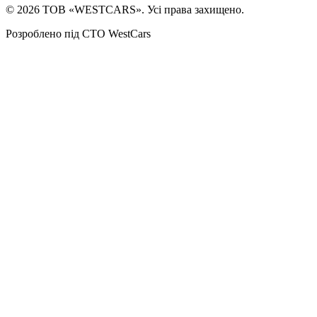
©
2026
ТОВ «WESTCARS». Усі права захищено.
Розроблено під СТО WestCars