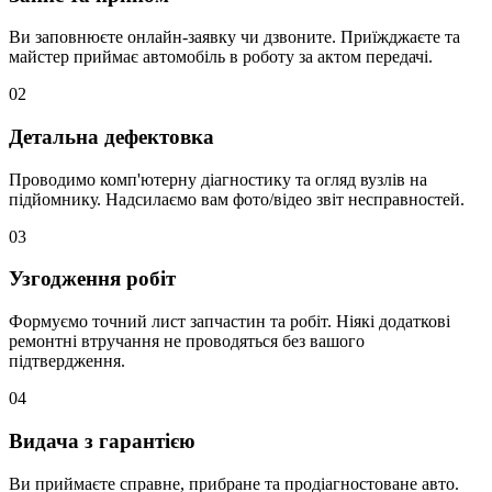
Ви заповнюєте онлайн-заявку чи дзвоните. Приїжджаєте та
майстер приймає автомобіль в роботу за актом передачі.
02
Детальна дефектовка
Проводимо комп'ютерну діагностику та огляд вузлів на
підйомнику. Надсилаємо вам фото/відео звіт несправностей.
03
Узгодження робіт
Формуємо точний лист запчастин та робіт. Ніякі додаткові
ремонтні втручання не проводяться без вашого
підтвердження.
04
Видача з гарантією
Ви приймаєте справне, прибране та продіагностоване авто.