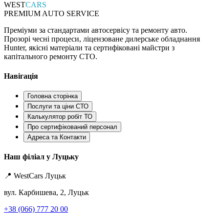
WEST
CARS
PREMIUM AUTO SERVICE
Преміуми за стандартами автосервісу та ремонту авто.
Прозорі чесні процеси, ліцензоване дилерське обладнання
Hunter, якісні матеріали та сертифіковані майстри з
капітального ремонту СТО.
Навігація
Головна сторінка
Послуги та ціни СТО
Калькулятор робіт ТО
Про сертифікований персонал
Адреса та Контакти
Наш філіал у Луцьку
📍 WestCars Луцьк
вул. Карбишева, 2, Луцьк
+38 (066) 777 20 00