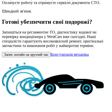
Оплачуєте роботу та отримуєте сервісні документи СТО.
Швидкий зв'язок
Готові убезпечити свої подорожі?
Запишіться на регламентне ТО, діагностику ходової чи
перевірку кондиціонера у WestCars вже сьогодні. Наші
спеціалісти гарантують високоякісний ремонт, оригінальні
запчастини та виконання робіт у найкоротші терміни.
Консультація механіка
Запис онлайн на зручний час