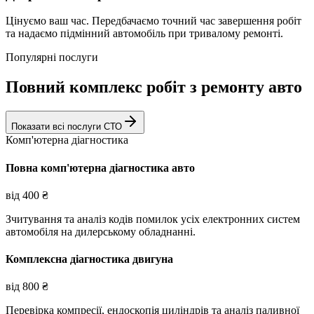
Цінуємо ваш час. Передбачаємо точний час завершення робіт
та надаємо підмінний автомобіль при тривалому ремонті.
Популярні послуги
Повний комплекс робіт з ремонту авто
Показати всі послуги СТО
Комп'ютерна діагностика
Повна комп'ютерна діагностика авто
від
400
₴
Зчитування та аналіз кодів помилок усіх електронних систем
автомобіля на дилерському обладнанні.
Комплексна діагностика двигуна
від
800
₴
Перевірка компресії, ендоскопія циліндрів та аналіз паливної