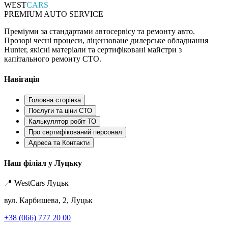
WEST
CARS
PREMIUM AUTO SERVICE
Преміуми за стандартами автосервісу та ремонту авто.
Прозорі чесні процеси, ліцензоване дилерське обладнання
Hunter, якісні матеріали та сертифіковані майстри з
капітального ремонту СТО.
Навігація
Головна сторінка
Послуги та ціни СТО
Калькулятор робіт ТО
Про сертифікований персонал
Адреса та Контакти
Наш філіал у Луцьку
📍 WestCars Луцьк
вул. Карбишева, 2, Луцьк
+38 (066) 777 20 00