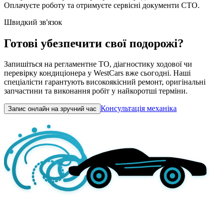
Оплачуєте роботу та отримуєте сервісні документи СТО.
Швидкий зв'язок
Готові убезпечити свої подорожі?
Запишіться на регламентне ТО, діагностику ходової чи
перевірку кондиціонера у WestCars вже сьогодні. Наші
спеціалісти гарантують високоякісний ремонт, оригінальні
запчастини та виконання робіт у найкоротші терміни.
Консультація механіка
Запис онлайн на зручний час