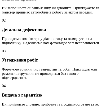
Ви заповнюєте онлайн-заявку чи дзвоните. Приїжджаєте та
майстер приймає автомобіль в роботу за актом передачі.
02
Детальна дефектовка
Проводимо комп'ютерну діагностику та огляд вузлів на
підйомнику. Надсилаємо вам фото/відео звіт несправностей.
03
Узгодження робіт
Формуємо точний лист запчастин та робіт. Ніякі додаткові
ремонтні втручання не проводяться без вашого
підтвердження.
04
Видача з гарантією
Ви приймаєте справне, прибране та продіагностоване авто.