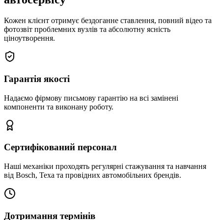
Кожен клієнт отримує бездоганне ставлення, повний відео та
фотозвіт проблемних вузлів та абсолютну ясність
ціноутворення.
Гарантія якості
Надаємо фірмову письмову гарантію на всі замінені
компоненти та виконану роботу.
Сертифікований персонал
Наші механіки проходять регулярні стажування та навчання
від Bosch, Texa та провідних автомобільних брендів.
Дотримання термінів