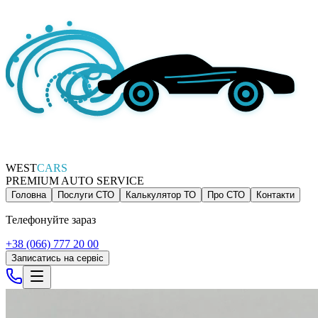
WEST
CARS
PREMIUM AUTO SERVICE
Головна
Послуги СТО
Калькулятор ТО
Про СТО
Контакти
Телефонуйте зараз
+38 (066) 777 20 00
Записатись на сервіс