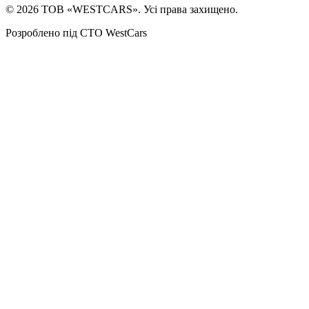
©
2026
ТОВ «WESTCARS». Усі права захищено.
Розроблено під СТО WestCars