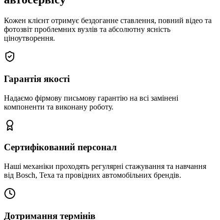
Кожен клієнт отримує бездоганне ставлення, повний відео та
фотозвіт проблемних вузлів та абсолютну ясність
ціноутворення.
Гарантія якості
Надаємо фірмову письмову гарантію на всі замінені
компоненти та виконану роботу.
Сертифікований персонал
Наші механіки проходять регулярні стажування та навчання
від Bosch, Texa та провідних автомобільних брендів.
Дотримання термінів