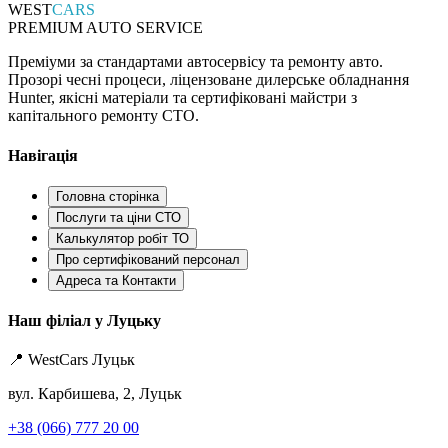
WEST
CARS
PREMIUM AUTO SERVICE
Преміуми за стандартами автосервісу та ремонту авто.
Прозорі чесні процеси, ліцензоване дилерське обладнання
Hunter, якісні матеріали та сертифіковані майстри з
капітального ремонту СТО.
Навігація
Головна сторінка
Послуги та ціни СТО
Калькулятор робіт ТО
Про сертифікований персонал
Адреса та Контакти
Наш філіал у Луцьку
📍 WestCars Луцьк
вул. Карбишева, 2, Луцьк
+38 (066) 777 20 00