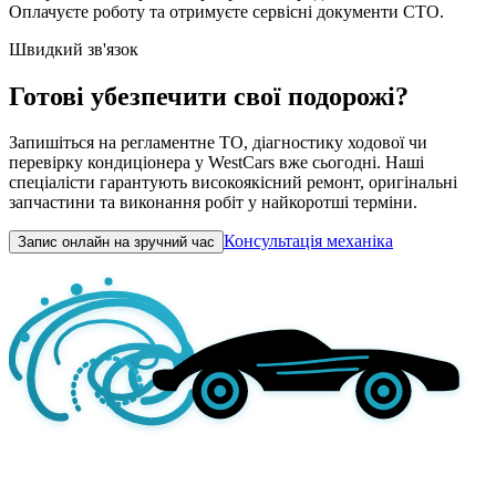
Оплачуєте роботу та отримуєте сервісні документи СТО.
Швидкий зв'язок
Готові убезпечити свої подорожі?
Запишіться на регламентне ТО, діагностику ходової чи
перевірку кондиціонера у WestCars вже сьогодні. Наші
спеціалісти гарантують високоякісний ремонт, оригінальні
запчастини та виконання робіт у найкоротші терміни.
Консультація механіка
Запис онлайн на зручний час