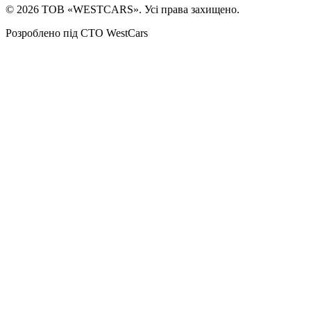
©
2026
ТОВ «WESTCARS». Усі права захищено.
Розроблено під СТО WestCars