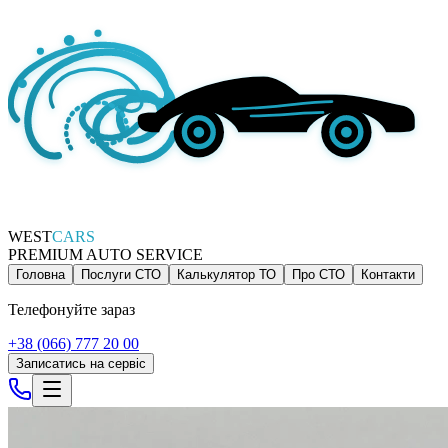
WEST
CARS
PREMIUM AUTO SERVICE
Головна
Послуги СТО
Калькулятор ТО
Про СТО
Контакти
Телефонуйте зараз
+38 (066) 777 20 00
Записатись на сервіс