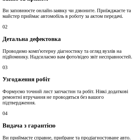
Ви заповнюєте онлайн-заявку чи дзвоните. Приїжджаєте та
майстер приймає автомобіль в роботу за актом передачі.
02
Детальна дефектовка
Проводимо комп'ютерну діагностику та огляд вузлів на
підйомнику. Надсилаємо вам фото/відео звіт несправностей.
03
Узгодження робіт
Формуємо точний лист запчастин та робіт. Ніякі додаткові
ремонтні втручання не проводяться без вашого
підтвердження.
04
Видача з гарантією
Ви приймаєте справне, прибране та продіагностоване авто.