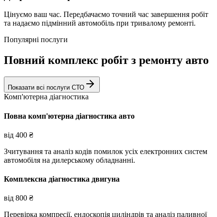
Цінуємо ваш час. Передбачаємо точний час завершення робіт
та надаємо підмінний автомобіль при тривалому ремонті.
Популярні послуги
Повний комплекс робіт з ремонту авто
Показати всі послуги СТО
Комп'ютерна діагностика
Повна комп'ютерна діагностика авто
від
400
₴
Зчитування та аналіз кодів помилок усіх електронних систем
автомобіля на дилерському обладнанні.
Комплексна діагностика двигуна
від
800
₴
Перевірка компресії, ендоскопія циліндрів та аналіз паливної