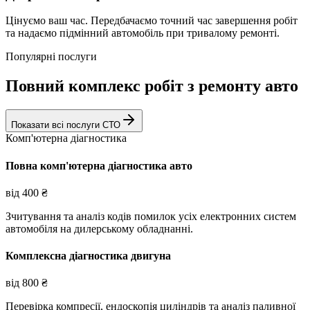
Цінуємо ваш час. Передбачаємо точний час завершення робіт
та надаємо підмінний автомобіль при тривалому ремонті.
Популярні послуги
Повний комплекс робіт з ремонту авто
Показати всі послуги СТО
Комп'ютерна діагностика
Повна комп'ютерна діагностика авто
від
400
₴
Зчитування та аналіз кодів помилок усіх електронних систем
автомобіля на дилерському обладнанні.
Комплексна діагностика двигуна
від
800
₴
Перевірка компресії, ендоскопія циліндрів та аналіз паливної