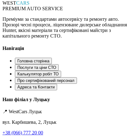
WEST
CARS
PREMIUM AUTO SERVICE
Преміуми за стандартами автосервісу та ремонту авто.
Прозорі чесні процеси, ліцензоване дилерське обладнання
Hunter, якісні матеріали та сертифіковані майстри з
капітального ремонту СТО.
Навігація
Головна сторінка
Послуги та ціни СТО
Калькулятор робіт ТО
Про сертифікований персонал
Адреса та Контакти
Наш філіал у Луцьку
📍 WestCars Луцьк
вул. Карбишева, 2, Луцьк
+38 (066) 777 20 00