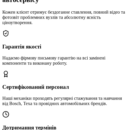
Кожен клієнт отримує бездоганне ставлення, повний відео та
фотозвіт проблемних вузлів та абсолютну ясність
ціноутворення.
Гарантія якості
Надаємо фірмову письмову гарантію на всі замінені
компоненти та виконану роботу.
Сертифікований персонал
Наші механіки проходять регулярні стажування та навчання
від Bosch, Texa та провідних автомобільних брендів.
Дотримання термінів