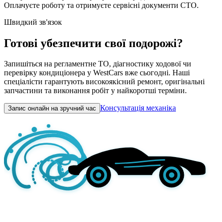
Оплачуєте роботу та отримуєте сервісні документи СТО.
Швидкий зв'язок
Готові убезпечити свої подорожі?
Запишіться на регламентне ТО, діагностику ходової чи
перевірку кондиціонера у WestCars вже сьогодні. Наші
спеціалісти гарантують високоякісний ремонт, оригінальні
запчастини та виконання робіт у найкоротші терміни.
Консультація механіка
Запис онлайн на зручний час