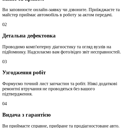
Ви заповнюєте онлайн-заявку чи дзвоните. Приїжджаєте та
майстер приймає автомобіль в роботу за актом передачі.
02
Детальна дефектовка
Проводимо комп'ютерну діагностику та огляд вузлів на
підйомнику. Надсилаємо вам фото/відео звіт несправностей.
03
Узгодження робіт
Формуємо точний лист запчастин та робіт. Ніякі додаткові
ремонтні втручання не проводяться без вашого
підтвердження.
04
Видача з гарантією
Ви приймаєте справне, прибране та продіагностоване авто.