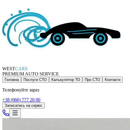
WEST
CARS
PREMIUM AUTO SERVICE
Головна
Послуги СТО
Калькулятор ТО
Про СТО
Контакти
Телефонуйте зараз
+38 (066) 777 20 00
Записатись на сервіс