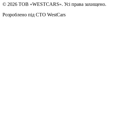
©
2026
ТОВ «WESTCARS». Усі права захищено.
Розроблено під СТО WestCars