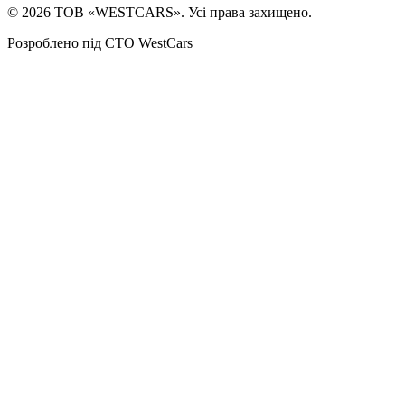
©
2026
ТОВ «WESTCARS». Усі права захищено.
Розроблено під СТО WestCars