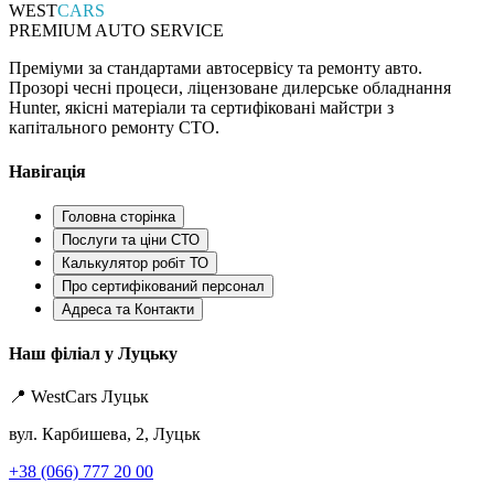
WEST
CARS
PREMIUM AUTO SERVICE
Преміуми за стандартами автосервісу та ремонту авто.
Прозорі чесні процеси, ліцензоване дилерське обладнання
Hunter, якісні матеріали та сертифіковані майстри з
капітального ремонту СТО.
Навігація
Головна сторінка
Послуги та ціни СТО
Калькулятор робіт ТО
Про сертифікований персонал
Адреса та Контакти
Наш філіал у Луцьку
📍 WestCars Луцьк
вул. Карбишева, 2, Луцьк
+38 (066) 777 20 00