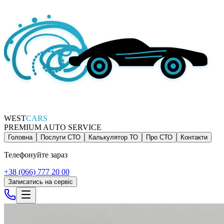
WEST
CARS
PREMIUM AUTO SERVICE
Головна
Послуги СТО
Калькулятор ТО
Про СТО
Контакти
Телефонуйте зараз
+38 (066) 777 20 00
Записатись на сервіс