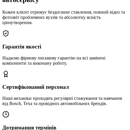
Кожен клієнт отримує бездоганне ставлення, повний відео та
фотозвіт проблемних вузлів та абсолютну ясність
ціноутворення.
Гарантія якості
Надаємо фірмову письмову гарантію на всі замінені
компоненти та виконану роботу.
Сертифікований персонал
Наші механіки проходять регулярні стажування та навчання
від Bosch, Texa та провідних автомобільних брендів.
Дотримання термінів