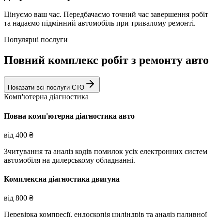
Цінуємо ваш час. Передбачаємо точний час завершення робіт
та надаємо підмінний автомобіль при тривалому ремонті.
Популярні послуги
Повний комплекс робіт з ремонту авто
Показати всі послуги СТО
Комп'ютерна діагностика
Повна комп'ютерна діагностика авто
від
400
₴
Зчитування та аналіз кодів помилок усіх електронних систем
автомобіля на дилерському обладнанні.
Комплексна діагностика двигуна
від
800
₴
Перевірка компресії, ендоскопія циліндрів та аналіз паливної