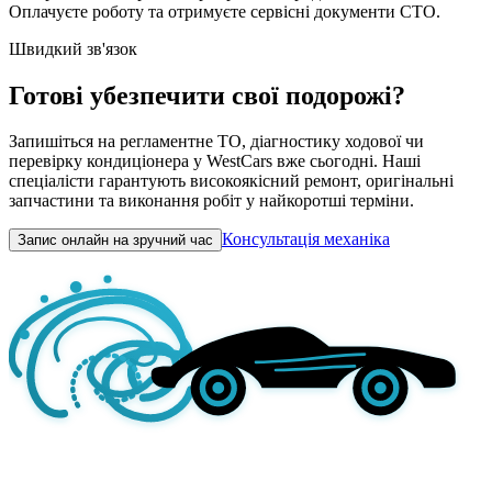
Оплачуєте роботу та отримуєте сервісні документи СТО.
Швидкий зв'язок
Готові убезпечити свої подорожі?
Запишіться на регламентне ТО, діагностику ходової чи
перевірку кондиціонера у WestCars вже сьогодні. Наші
спеціалісти гарантують високоякісний ремонт, оригінальні
запчастини та виконання робіт у найкоротші терміни.
Консультація механіка
Запис онлайн на зручний час