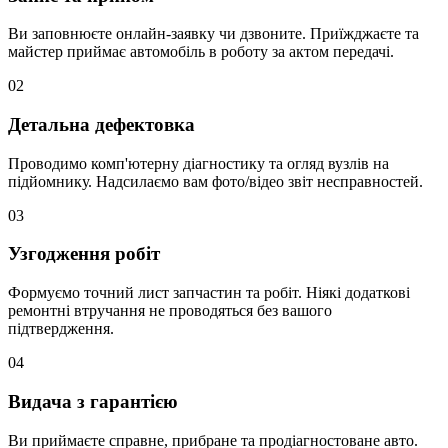
Ви заповнюєте онлайн-заявку чи дзвоните. Приїжджаєте та
майстер приймає автомобіль в роботу за актом передачі.
02
Детальна дефектовка
Проводимо комп'ютерну діагностику та огляд вузлів на
підйомнику. Надсилаємо вам фото/відео звіт несправностей.
03
Узгодження робіт
Формуємо точний лист запчастин та робіт. Ніякі додаткові
ремонтні втручання не проводяться без вашого
підтвердження.
04
Видача з гарантією
Ви приймаєте справне, прибране та продіагностоване авто.