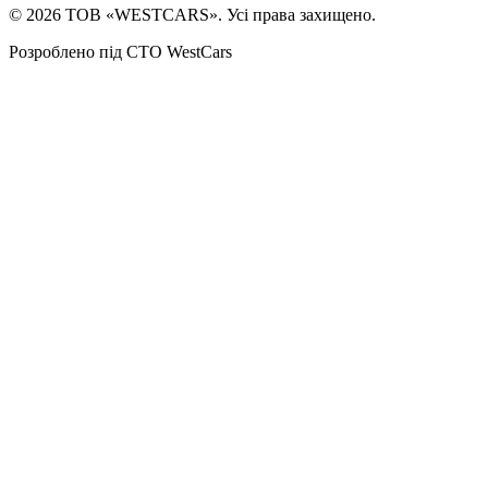
©
2026
ТОВ «WESTCARS». Усі права захищено.
Розроблено під СТО WestCars