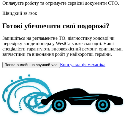
Оплачуєте роботу та отримуєте сервісні документи СТО.
Швидкий зв'язок
Готові убезпечити свої подорожі?
Запишіться на регламентне ТО, діагностику ходової чи
перевірку кондиціонера у WestCars вже сьогодні. Наші
спеціалісти гарантують високоякісний ремонт, оригінальні
запчастини та виконання робіт у найкоротші терміни.
Консультація механіка
Запис онлайн на зручний час