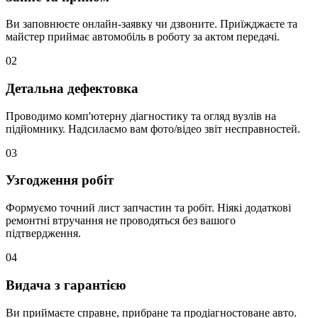
Ви заповнюєте онлайн-заявку чи дзвоните. Приїжджаєте та
майстер приймає автомобіль в роботу за актом передачі.
02
Детальна дефектовка
Проводимо комп'ютерну діагностику та огляд вузлів на
підйомнику. Надсилаємо вам фото/відео звіт несправностей.
03
Узгодження робіт
Формуємо точний лист запчастин та робіт. Ніякі додаткові
ремонтні втручання не проводяться без вашого
підтвердження.
04
Видача з гарантією
Ви приймаєте справне, прибране та продіагностоване авто.