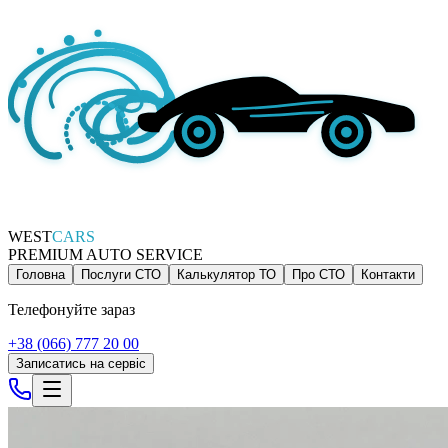
WEST
CARS
PREMIUM AUTO SERVICE
Головна
Послуги СТО
Калькулятор ТО
Про СТО
Контакти
Телефонуйте зараз
+38 (066) 777 20 00
Записатись на сервіс