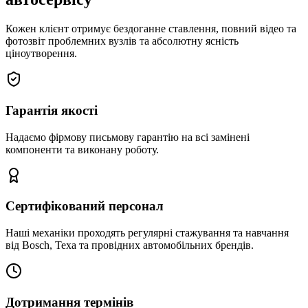
Кожен клієнт отримує бездоганне ставлення, повний відео та
фотозвіт проблемних вузлів та абсолютну ясність
ціноутворення.
Гарантія якості
Надаємо фірмову письмову гарантію на всі замінені
компоненти та виконану роботу.
Сертифікований персонал
Наші механіки проходять регулярні стажування та навчання
від Bosch, Texa та провідних автомобільних брендів.
Дотримання термінів