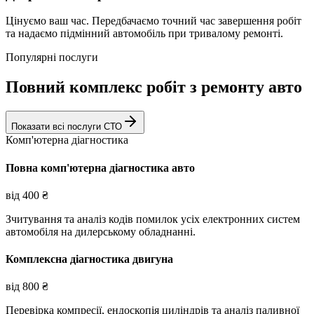
Цінуємо ваш час. Передбачаємо точний час завершення робіт
та надаємо підмінний автомобіль при тривалому ремонті.
Популярні послуги
Повний комплекс робіт з ремонту авто
Показати всі послуги СТО
Комп'ютерна діагностика
Повна комп'ютерна діагностика авто
від
400
₴
Зчитування та аналіз кодів помилок усіх електронних систем
автомобіля на дилерському обладнанні.
Комплексна діагностика двигуна
від
800
₴
Перевірка компресії, ендоскопія циліндрів та аналіз паливної