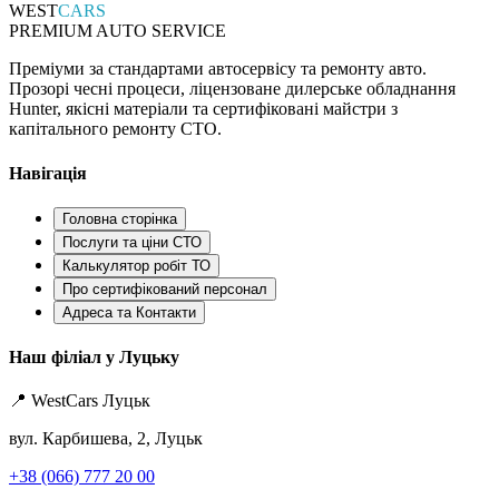
WEST
CARS
PREMIUM AUTO SERVICE
Преміуми за стандартами автосервісу та ремонту авто.
Прозорі чесні процеси, ліцензоване дилерське обладнання
Hunter, якісні матеріали та сертифіковані майстри з
капітального ремонту СТО.
Навігація
Головна сторінка
Послуги та ціни СТО
Калькулятор робіт ТО
Про сертифікований персонал
Адреса та Контакти
Наш філіал у Луцьку
📍 WestCars Луцьк
вул. Карбишева, 2, Луцьк
+38 (066) 777 20 00