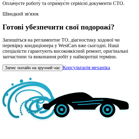
Оплачуєте роботу та отримуєте сервісні документи СТО.
Швидкий зв'язок
Готові убезпечити свої подорожі?
Запишіться на регламентне ТО, діагностику ходової чи
перевірку кондиціонера у WestCars вже сьогодні. Наші
спеціалісти гарантують високоякісний ремонт, оригінальні
запчастини та виконання робіт у найкоротші терміни.
Консультація механіка
Запис онлайн на зручний час