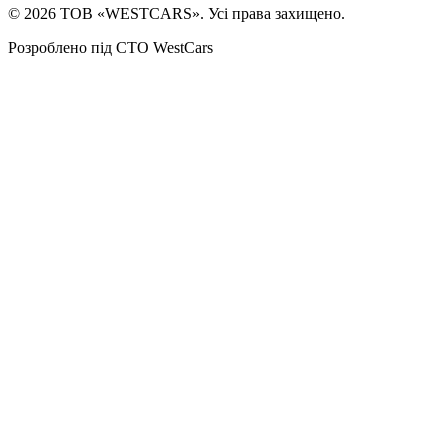
©
2026
ТОВ «WESTCARS». Усі права захищено.
Розроблено під СТО WestCars