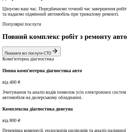
Цінуємо ваш час. Передбачаємо точний час завершення робіт
та надаємо підмінний автомобіль при тривалому ремонті.
Популярні послуги
Повний комплекс робіт з ремонту авто
Показати всі послуги СТО
Комп'ютерна діагностика
Повна комп'ютерна діагностика авто
від
400
₴
Зчитування та аналіз кодів помилок усіх електронних систем
автомобіля на дилерському обладнанні.
Комплексна діагностика двигуна
від
800
₴
Перевірка компресії, ендоскопія циліндрів та аналіз паливної