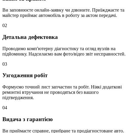
Ви заповнюєте онлайн-заявку чи дзвоните. Приїжджаєте та
майстер приймає автомобіль в роботу за актом передачі.
02
Детальна дефектовка
Проводимо комп'ютерну діагностику та огляд вузлів на
підйомнику. Надсилаємо вам фото/відео звіт несправностей.
03
Узгодження робіт
Формуємо точний лист запчастин та робіт. Ніякі додаткові
ремонтні втручання не проводяться без вашого
підтвердження.
04
Видача з гарантією
Ви приймаєте справне, прибране та продіагностоване авто.