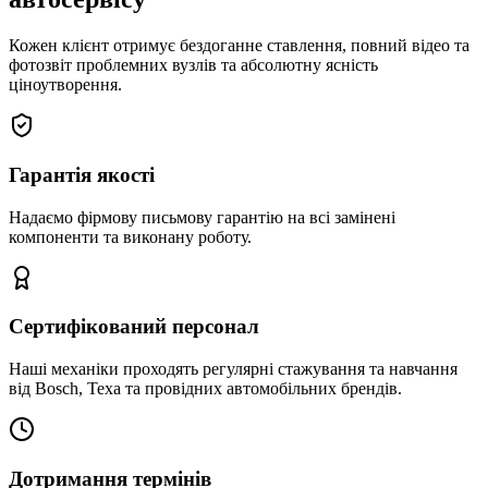
Кожен клієнт отримує бездоганне ставлення, повний відео та
фотозвіт проблемних вузлів та абсолютну ясність
ціноутворення.
Гарантія якості
Надаємо фірмову письмову гарантію на всі замінені
компоненти та виконану роботу.
Сертифікований персонал
Наші механіки проходять регулярні стажування та навчання
від Bosch, Texa та провідних автомобільних брендів.
Дотримання термінів