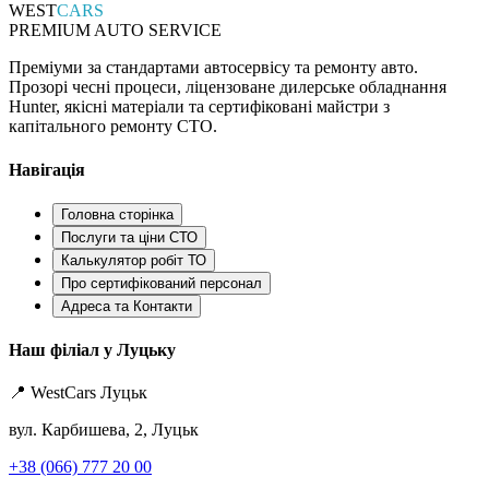
WEST
CARS
PREMIUM AUTO SERVICE
Преміуми за стандартами автосервісу та ремонту авто.
Прозорі чесні процеси, ліцензоване дилерське обладнання
Hunter, якісні матеріали та сертифіковані майстри з
капітального ремонту СТО.
Навігація
Головна сторінка
Послуги та ціни СТО
Калькулятор робіт ТО
Про сертифікований персонал
Адреса та Контакти
Наш філіал у Луцьку
📍 WestCars Луцьк
вул. Карбишева, 2, Луцьк
+38 (066) 777 20 00