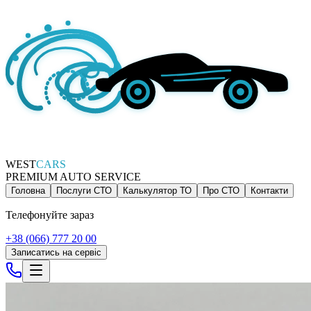
WEST
CARS
PREMIUM AUTO SERVICE
Головна
Послуги СТО
Калькулятор ТО
Про СТО
Контакти
Телефонуйте зараз
+38 (066) 777 20 00
Записатись на сервіс