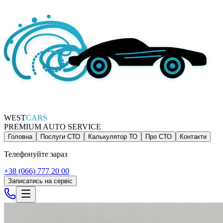
WEST
CARS
PREMIUM AUTO SERVICE
Головна
Послуги СТО
Калькулятор ТО
Про СТО
Контакти
Телефонуйте зараз
+38 (066) 777 20 00
Записатись на сервіс