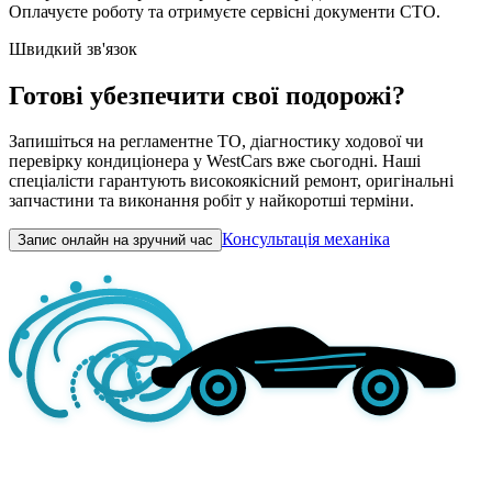
Оплачуєте роботу та отримуєте сервісні документи СТО.
Швидкий зв'язок
Готові убезпечити свої подорожі?
Запишіться на регламентне ТО, діагностику ходової чи
перевірку кондиціонера у WestCars вже сьогодні. Наші
спеціалісти гарантують високоякісний ремонт, оригінальні
запчастини та виконання робіт у найкоротші терміни.
Консультація механіка
Запис онлайн на зручний час