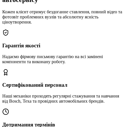
Кожен клієнт отримує бездоганне ставлення, повний відео та
фотозвіт проблемних вузлів та абсолютну ясність
ціноутворення.
Гарантія якості
Надаємо фірмову письмову гарантію на всі замінені
компоненти та виконану роботу.
Сертифікований персонал
Наші механіки проходять регулярні стажування та навчання
від Bosch, Texa та провідних автомобільних брендів.
Дотримання термінів