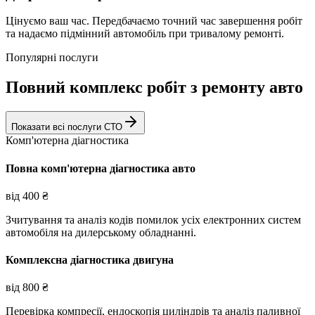
Цінуємо ваш час. Передбачаємо точний час завершення робіт
та надаємо підмінний автомобіль при тривалому ремонті.
Популярні послуги
Повний комплекс робіт з ремонту авто
Показати всі послуги СТО
Комп'ютерна діагностика
Повна комп'ютерна діагностика авто
від
400
₴
Зчитування та аналіз кодів помилок усіх електронних систем
автомобіля на дилерському обладнанні.
Комплексна діагностика двигуна
від
800
₴
Перевірка компресії, ендоскопія циліндрів та аналіз паливної