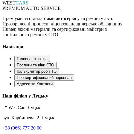
WEST
CARS
PREMIUM AUTO SERVICE
Преміуми за стандартами автосервісу та ремонту авто.
Прозорі чесні процеси, ліцензоване дилерське обладнання
Hunter, якісні матеріали та сертифіковані майстри з
капітального ремонту СТО.
Навігація
Головна сторінка
Послуги та ціни СТО
Калькулятор робіт ТО
Про сертифікований персонал
Адреса та Контакти
Наш філіал у Луцьку
📍 WestCars Луцьк
вул. Карбишева, 2, Луцьк
+38 (066) 777 20 00