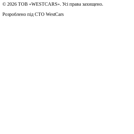
©
2026
ТОВ «WESTCARS». Усі права захищено.
Розроблено під СТО WestCars