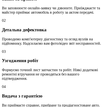
Ви заповнюєте онлайн-заявку чи дзвоните. Приїжджаєте та
майстер приймає автомобіль в роботу за актом передачі.
02
Детальна дефектовка
Проводимо комп'ютерну діагностику та огляд вузлів на
підйомнику. Надсилаємо вам фото/відео звіт несправностей.
03
Узгодження робіт
Формуємо точний лист запчастин та робіт. Ніякі додаткові
ремонтні втручання не проводяться без вашого
підтвердження.
04
Видача з гарантією
Ви приймаєте справне, прибране та продіагностоване авто.