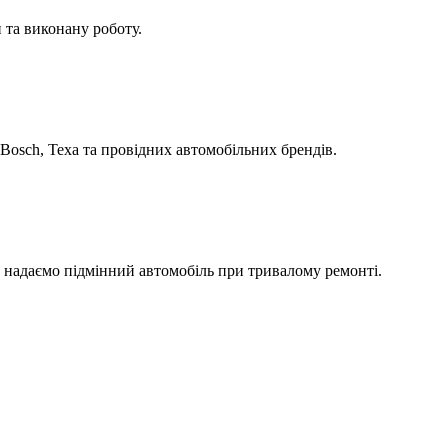
 та виконану роботу.
Bosch, Texa та провідних автомобільних брендів.
а надаємо підмінний автомобіль при тривалому ремонті.