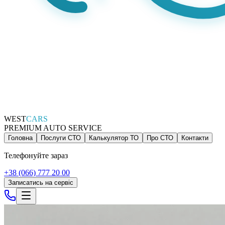
WEST
CARS
PREMIUM AUTO SERVICE
Головна
Послуги СТО
Калькулятор ТО
Про СТО
Контакти
Телефонуйте зараз
+38 (066) 777 20 00
Записатись на сервіс