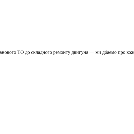
планового ТО до складного ремонту двигуна — ми дбаємо про кож