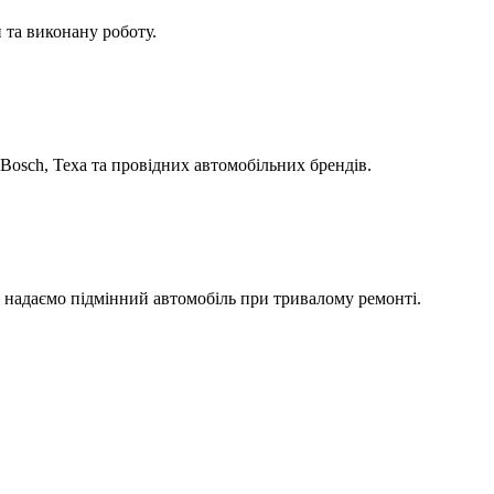
 та виконану роботу.
Bosch, Texa та провідних автомобільних брендів.
а надаємо підмінний автомобіль при тривалому ремонті.