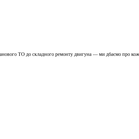
планового ТО до складного ремонту двигуна — ми дбаємо про кож