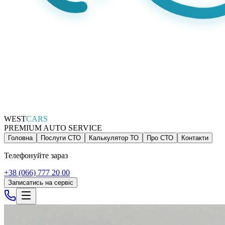
WEST
CARS
PREMIUM AUTO SERVICE
Головна
Послуги СТО
Калькулятор ТО
Про СТО
Контакти
Телефонуйте зараз
+38 (066) 777 20 00
Записатись на сервіс