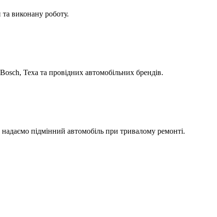
 та виконану роботу.
Bosch, Texa та провідних автомобільних брендів.
а надаємо підмінний автомобіль при тривалому ремонті.