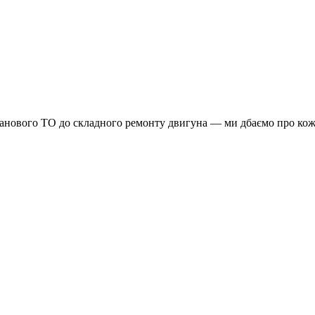
планового ТО до складного ремонту двигуна — ми дбаємо про кож