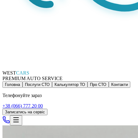
WEST
CARS
PREMIUM AUTO SERVICE
Головна
Послуги СТО
Калькулятор ТО
Про СТО
Контакти
Телефонуйте зараз
+38 (066) 777 20 00
Записатись на сервіс