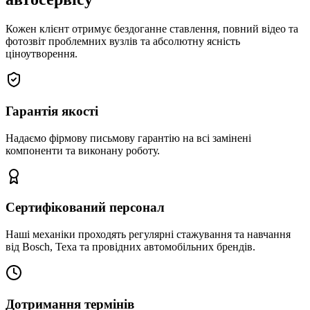
Кожен клієнт отримує бездоганне ставлення, повний відео та
фотозвіт проблемних вузлів та абсолютну ясність
ціноутворення.
Гарантія якості
Надаємо фірмову письмову гарантію на всі замінені
компоненти та виконану роботу.
Сертифікований персонал
Наші механіки проходять регулярні стажування та навчання
від Bosch, Texa та провідних автомобільних брендів.
Дотримання термінів