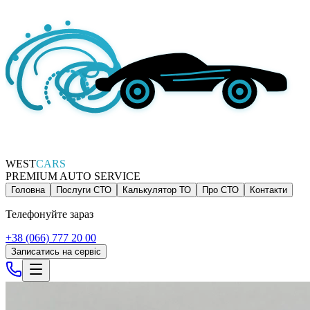
WEST
CARS
PREMIUM AUTO SERVICE
Головна
Послуги СТО
Калькулятор ТО
Про СТО
Контакти
Телефонуйте зараз
+38 (066) 777 20 00
Записатись на сервіс