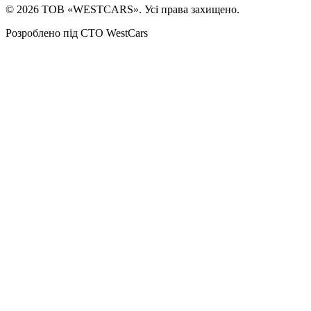
©
2026
ТОВ «WESTCARS». Усі права захищено.
Розроблено під СТО WestCars