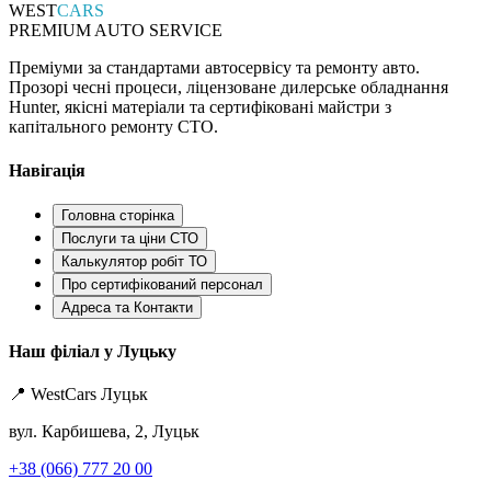
WEST
CARS
PREMIUM AUTO SERVICE
Преміуми за стандартами автосервісу та ремонту авто.
Прозорі чесні процеси, ліцензоване дилерське обладнання
Hunter, якісні матеріали та сертифіковані майстри з
капітального ремонту СТО.
Навігація
Головна сторінка
Послуги та ціни СТО
Калькулятор робіт ТО
Про сертифікований персонал
Адреса та Контакти
Наш філіал у Луцьку
📍 WestCars Луцьк
вул. Карбишева, 2, Луцьк
+38 (066) 777 20 00