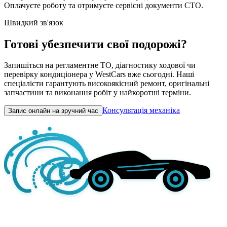
Оплачуєте роботу та отримуєте сервісні документи СТО.
Швидкий зв'язок
Готові убезпечити свої подорожі?
Запишіться на регламентне ТО, діагностику ходової чи
перевірку кондиціонера у WestCars вже сьогодні. Наші
спеціалісти гарантують високоякісний ремонт, оригінальні
запчастини та виконання робіт у найкоротші терміни.
Консультація механіка
Запис онлайн на зручний час