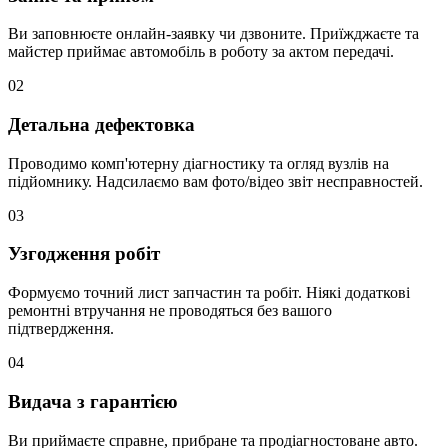
Ви заповнюєте онлайн-заявку чи дзвоните. Приїжджаєте та
майстер приймає автомобіль в роботу за актом передачі.
02
Детальна дефектовка
Проводимо комп'ютерну діагностику та огляд вузлів на
підйомнику. Надсилаємо вам фото/відео звіт несправностей.
03
Узгодження робіт
Формуємо точний лист запчастин та робіт. Ніякі додаткові
ремонтні втручання не проводяться без вашого
підтвердження.
04
Видача з гарантією
Ви приймаєте справне, прибране та продіагностоване авто.