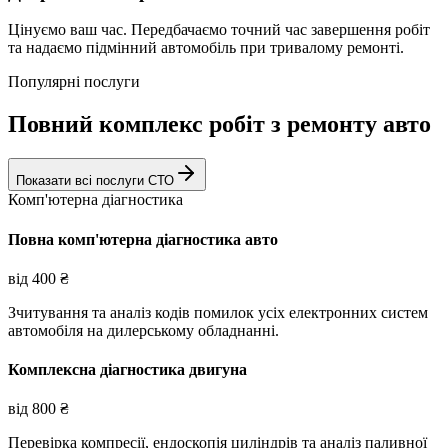
Цінуємо ваш час. Передбачаємо точний час завершення робіт
та надаємо підмінний автомобіль при тривалому ремонті.
Популярні послуги
Повний комплекс робіт з ремонту авто
Показати всі послуги СТО
Комп'ютерна діагностика
Повна комп'ютерна діагностика авто
від
400
₴
Зчитування та аналіз кодів помилок усіх електронних систем
автомобіля на дилерському обладнанні.
Комплексна діагностика двигуна
від
800
₴
Перевірка компресії, ендоскопія циліндрів та аналіз паливної