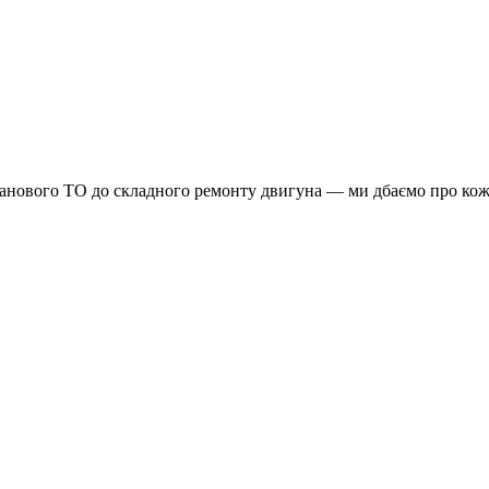
планового ТО до складного ремонту двигуна — ми дбаємо про кож