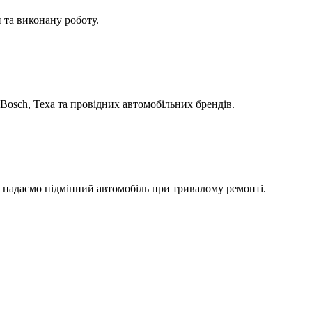
 та виконану роботу.
Bosch, Texa та провідних автомобільних брендів.
а надаємо підмінний автомобіль при тривалому ремонті.