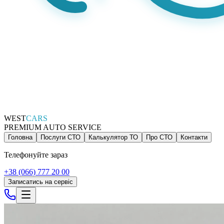
WEST
CARS
PREMIUM AUTO SERVICE
Головна
Послуги СТО
Калькулятор ТО
Про СТО
Контакти
Телефонуйте зараз
+38 (066) 777 20 00
Записатись на сервіс