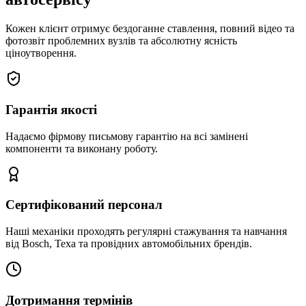
Кожен клієнт отримує бездоганне ставлення, повний відео та
фотозвіт проблемних вузлів та абсолютну ясність
ціноутворення.
Гарантія якості
Надаємо фірмову письмову гарантію на всі замінені
компоненти та виконану роботу.
Сертифікований персонал
Наші механіки проходять регулярні стажування та навчання
від Bosch, Texa та провідних автомобільних брендів.
Дотримання термінів