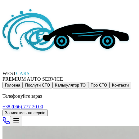
WEST
CARS
PREMIUM AUTO SERVICE
Головна
Послуги СТО
Калькулятор ТО
Про СТО
Контакти
Телефонуйте зараз
+38 (066) 777 20 00
Записатись на сервіс