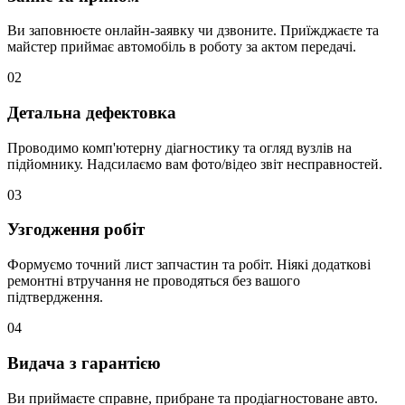
Ви заповнюєте онлайн-заявку чи дзвоните. Приїжджаєте та
майстер приймає автомобіль в роботу за актом передачі.
02
Детальна дефектовка
Проводимо комп'ютерну діагностику та огляд вузлів на
підйомнику. Надсилаємо вам фото/відео звіт несправностей.
03
Узгодження робіт
Формуємо точний лист запчастин та робіт. Ніякі додаткові
ремонтні втручання не проводяться без вашого
підтвердження.
04
Видача з гарантією
Ви приймаєте справне, прибране та продіагностоване авто.