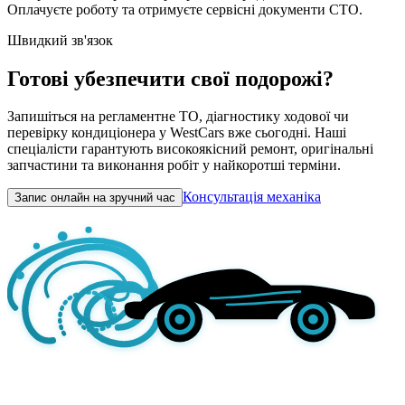
Оплачуєте роботу та отримуєте сервісні документи СТО.
Швидкий зв'язок
Готові убезпечити свої подорожі?
Запишіться на регламентне ТО, діагностику ходової чи
перевірку кондиціонера у WestCars вже сьогодні. Наші
спеціалісти гарантують високоякісний ремонт, оригінальні
запчастини та виконання робіт у найкоротші терміни.
Консультація механіка
Запис онлайн на зручний час