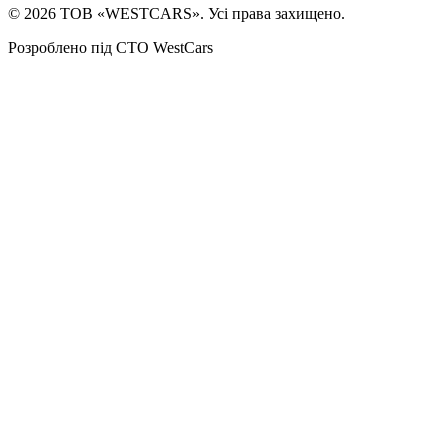
©
2026
ТОВ «WESTCARS». Усі права захищено.
Розроблено під СТО WestCars