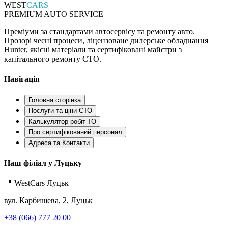
WEST
CARS
PREMIUM AUTO SERVICE
Преміуми за стандартами автосервісу та ремонту авто.
Прозорі чесні процеси, ліцензоване дилерське обладнання
Hunter, якісні матеріали та сертифіковані майстри з
капітального ремонту СТО.
Навігація
Головна сторінка
Послуги та ціни СТО
Калькулятор робіт ТО
Про сертифікований персонал
Адреса та Контакти
Наш філіал у Луцьку
📍 WestCars Луцьк
вул. Карбишева, 2, Луцьк
+38 (066) 777 20 00