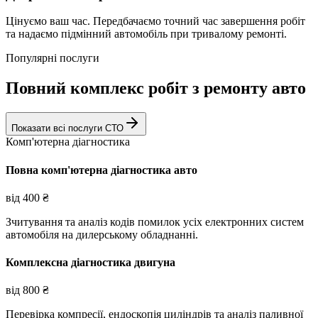
Цінуємо ваш час. Передбачаємо точний час завершення робіт
та надаємо підмінний автомобіль при тривалому ремонті.
Популярні послуги
Повний комплекс робіт з ремонту авто
Показати всі послуги СТО
Комп'ютерна діагностика
Повна комп'ютерна діагностика авто
від
400
₴
Зчитування та аналіз кодів помилок усіх електронних систем
автомобіля на дилерському обладнанні.
Комплексна діагностика двигуна
від
800
₴
Перевірка компресії, ендоскопія циліндрів та аналіз паливної