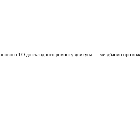
планового ТО до складного ремонту двигуна — ми дбаємо про кож