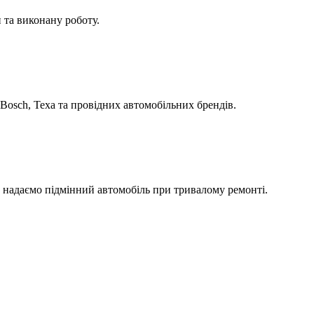
 та виконану роботу.
Bosch, Texa та провідних автомобільних брендів.
а надаємо підмінний автомобіль при тривалому ремонті.