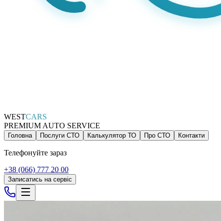
WEST
CARS
PREMIUM AUTO SERVICE
Головна
Послуги СТО
Калькулятор ТО
Про СТО
Контакти
Телефонуйте зараз
+38 (066) 777 20 00
Записатись на сервіс