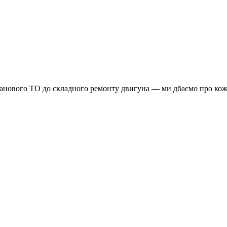
планового ТО до складного ремонту двигуна — ми дбаємо про кож