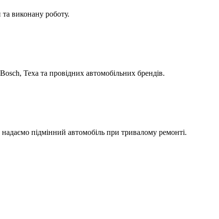
 та виконану роботу.
Bosch, Texa та провідних автомобільних брендів.
а надаємо підмінний автомобіль при тривалому ремонті.