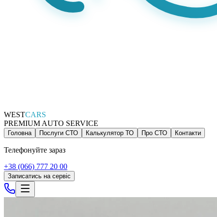
WEST
CARS
PREMIUM AUTO SERVICE
Головна
Послуги СТО
Калькулятор ТО
Про СТО
Контакти
Телефонуйте зараз
+38 (066) 777 20 00
Записатись на сервіс