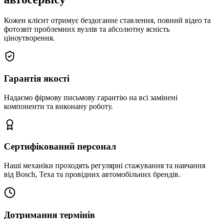
Кожен клієнт отримує бездоганне ставлення, повний відео та
фотозвіт проблемних вузлів та абсолютну ясність
ціноутворення.
Гарантія якості
Надаємо фірмову письмову гарантію на всі замінені
компоненти та виконану роботу.
Сертифікований персонал
Наші механіки проходять регулярні стажування та навчання
від Bosch, Texa та провідних автомобільних брендів.
Дотримання термінів