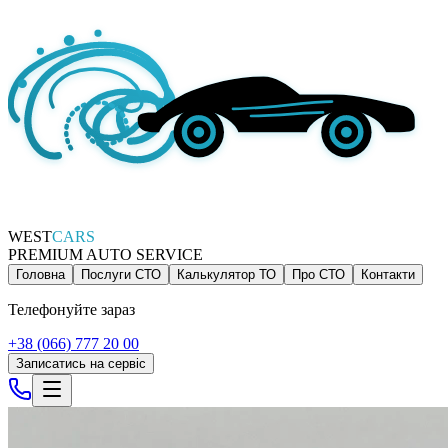
WEST
CARS
PREMIUM AUTO SERVICE
Головна
Послуги СТО
Калькулятор ТО
Про СТО
Контакти
Телефонуйте зараз
+38 (066) 777 20 00
Записатись на сервіс