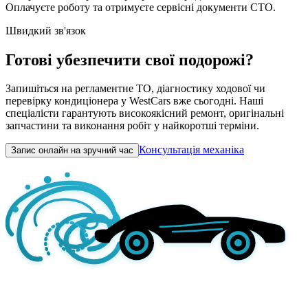
Оплачуєте роботу та отримуєте сервісні документи СТО.
Швидкий зв'язок
Готові убезпечити свої подорожі?
Запишіться на регламентне ТО, діагностику ходової чи
перевірку кондиціонера у WestCars вже сьогодні. Наші
спеціалісти гарантують високоякісний ремонт, оригінальні
запчастини та виконання робіт у найкоротші терміни.
Консультація механіка
Запис онлайн на зручний час