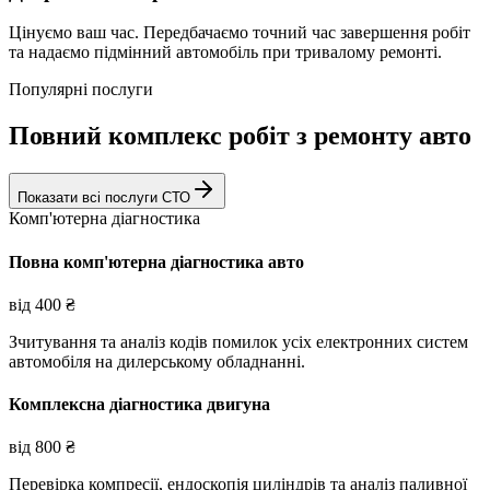
Цінуємо ваш час. Передбачаємо точний час завершення робіт
та надаємо підмінний автомобіль при тривалому ремонті.
Популярні послуги
Повний комплекс робіт з ремонту авто
Показати всі послуги СТО
Комп'ютерна діагностика
Повна комп'ютерна діагностика авто
від
400
₴
Зчитування та аналіз кодів помилок усіх електронних систем
автомобіля на дилерському обладнанні.
Комплексна діагностика двигуна
від
800
₴
Перевірка компресії, ендоскопія циліндрів та аналіз паливної