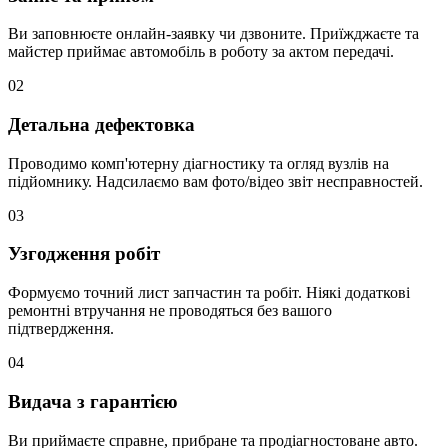
Ви заповнюєте онлайн-заявку чи дзвоните. Приїжджаєте та
майстер приймає автомобіль в роботу за актом передачі.
02
Детальна дефектовка
Проводимо комп'ютерну діагностику та огляд вузлів на
підйомнику. Надсилаємо вам фото/відео звіт несправностей.
03
Узгодження робіт
Формуємо точний лист запчастин та робіт. Ніякі додаткові
ремонтні втручання не проводяться без вашого
підтвердження.
04
Видача з гарантією
Ви приймаєте справне, прибране та продіагностоване авто.