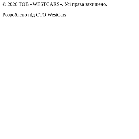
©
2026
ТОВ «WESTCARS». Усі права захищено.
Розроблено під СТО WestCars