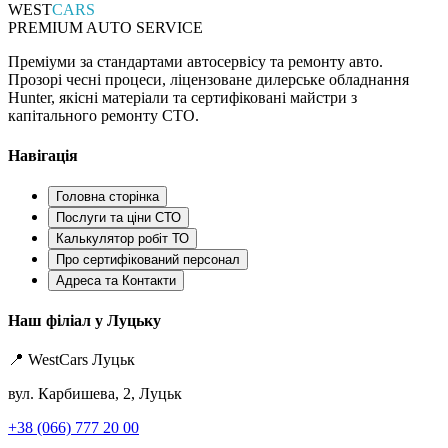
WEST
CARS
PREMIUM AUTO SERVICE
Преміуми за стандартами автосервісу та ремонту авто.
Прозорі чесні процеси, ліцензоване дилерське обладнання
Hunter, якісні матеріали та сертифіковані майстри з
капітального ремонту СТО.
Навігація
Головна сторінка
Послуги та ціни СТО
Калькулятор робіт ТО
Про сертифікований персонал
Адреса та Контакти
Наш філіал у Луцьку
📍 WestCars Луцьк
вул. Карбишева, 2, Луцьк
+38 (066) 777 20 00