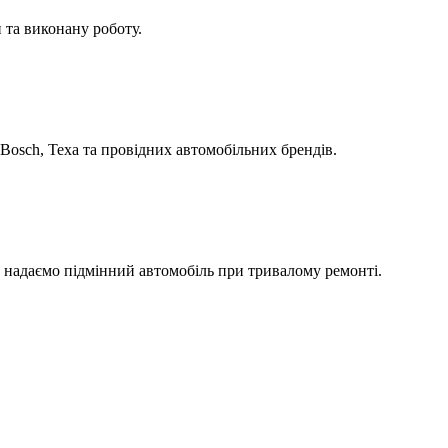
 та виконану роботу.
Bosch, Texa та провідних автомобільних брендів.
а надаємо підмінний автомобіль при тривалому ремонті.