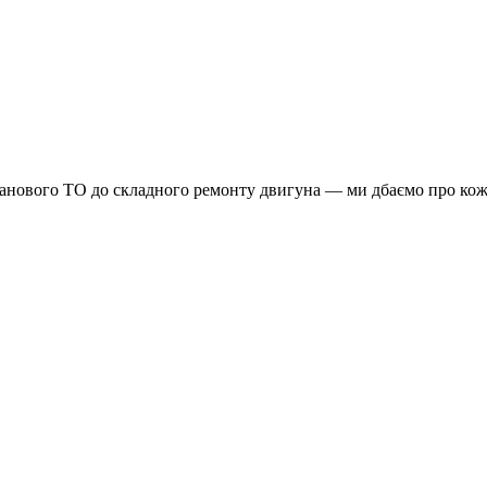
планового ТО до складного ремонту двигуна — ми дбаємо про кож