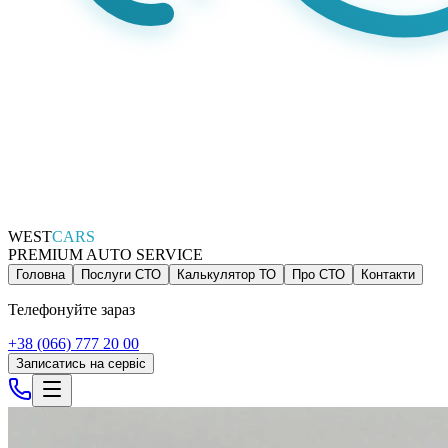
WEST
CARS
PREMIUM AUTO SERVICE
Головна
Послуги СТО
Калькулятор ТО
Про СТО
Контакти
Телефонуйте зараз
+38 (066) 777 20 00
Записатись на сервіс