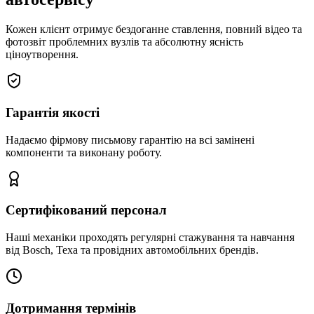
Кожен клієнт отримує бездоганне ставлення, повний відео та
фотозвіт проблемних вузлів та абсолютну ясність
ціноутворення.
Гарантія якості
Надаємо фірмову письмову гарантію на всі замінені
компоненти та виконану роботу.
Сертифікований персонал
Наші механіки проходять регулярні стажування та навчання
від Bosch, Texa та провідних автомобільних брендів.
Дотримання термінів