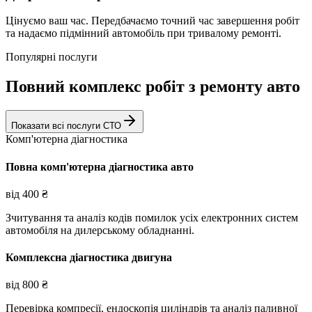
Цінуємо ваш час. Передбачаємо точний час завершення робіт
та надаємо підмінний автомобіль при тривалому ремонті.
Популярні послуги
Повний комплекс робіт з ремонту авто
Показати всі послуги СТО
Комп'ютерна діагностика
Повна комп'ютерна діагностика авто
від
400
₴
Зчитування та аналіз кодів помилок усіх електронних систем
автомобіля на дилерському обладнанні.
Комплексна діагностика двигуна
від
800
₴
Перевірка компресії, ендоскопія циліндрів та аналіз паливної