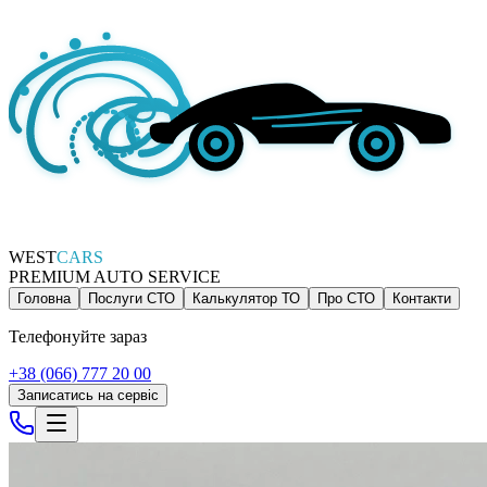
WEST
CARS
PREMIUM AUTO SERVICE
Головна
Послуги СТО
Калькулятор ТО
Про СТО
Контакти
Телефонуйте зараз
+38 (066) 777 20 00
Записатись на сервіс