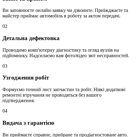
Ви заповнюєте онлайн-заявку чи дзвоните. Приїжджаєте та
майстер приймає автомобіль в роботу за актом передачі.
02
Детальна дефектовка
Проводимо комп'ютерну діагностику та огляд вузлів на
підйомнику. Надсилаємо вам фото/відео звіт несправностей.
03
Узгодження робіт
Формуємо точний лист запчастин та робіт. Ніякі додаткові
ремонтні втручання не проводяться без вашого
підтвердження.
04
Видача з гарантією
Ви приймаєте справне, прибране та продіагностоване авто.