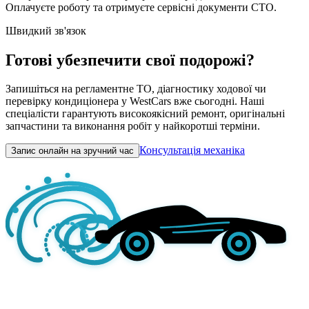
Оплачуєте роботу та отримуєте сервісні документи СТО.
Швидкий зв'язок
Готові убезпечити свої подорожі?
Запишіться на регламентне ТО, діагностику ходової чи
перевірку кондиціонера у WestCars вже сьогодні. Наші
спеціалісти гарантують високоякісний ремонт, оригінальні
запчастини та виконання робіт у найкоротші терміни.
Консультація механіка
Запис онлайн на зручний час