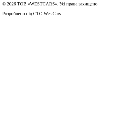
©
2026
ТОВ «WESTCARS». Усі права захищено.
Розроблено під СТО WestCars