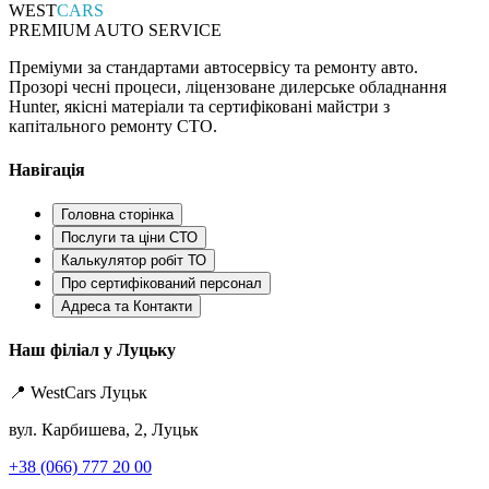
WEST
CARS
PREMIUM AUTO SERVICE
Преміуми за стандартами автосервісу та ремонту авто.
Прозорі чесні процеси, ліцензоване дилерське обладнання
Hunter, якісні матеріали та сертифіковані майстри з
капітального ремонту СТО.
Навігація
Головна сторінка
Послуги та ціни СТО
Калькулятор робіт ТО
Про сертифікований персонал
Адреса та Контакти
Наш філіал у Луцьку
📍 WestCars Луцьк
вул. Карбишева, 2, Луцьк
+38 (066) 777 20 00