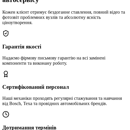
Кожен клієнт отримує бездоганне ставлення, повний відео та
фотозвіт проблемних вузлів та абсолютну ясність
ціноутворення.
Гарантія якості
Надаємо фірмову письмову гарантію на всі замінені
компоненти та виконану роботу.
Сертифікований персонал
Наші механіки проходять регулярні стажування та навчання
від Bosch, Texa та провідних автомобільних брендів.
Дотримання термінів