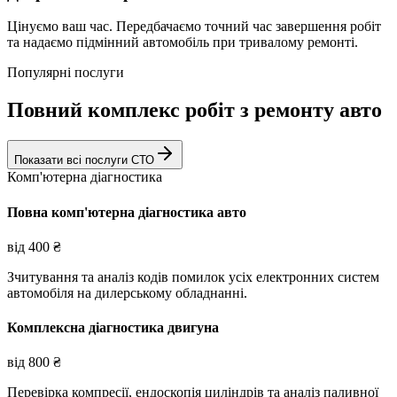
Цінуємо ваш час. Передбачаємо точний час завершення робіт
та надаємо підмінний автомобіль при тривалому ремонті.
Популярні послуги
Повний комплекс робіт з ремонту авто
Показати всі послуги СТО
Комп'ютерна діагностика
Повна комп'ютерна діагностика авто
від
400
₴
Зчитування та аналіз кодів помилок усіх електронних систем
автомобіля на дилерському обладнанні.
Комплексна діагностика двигуна
від
800
₴
Перевірка компресії, ендоскопія циліндрів та аналіз паливної