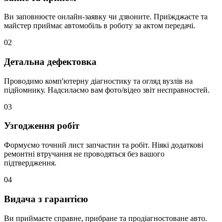
Ви заповнюєте онлайн-заявку чи дзвоните. Приїжджаєте та
майстер приймає автомобіль в роботу за актом передачі.
02
Детальна дефектовка
Проводимо комп'ютерну діагностику та огляд вузлів на
підйомнику. Надсилаємо вам фото/відео звіт несправностей.
03
Узгодження робіт
Формуємо точний лист запчастин та робіт. Ніякі додаткові
ремонтні втручання не проводяться без вашого
підтвердження.
04
Видача з гарантією
Ви приймаєте справне, прибране та продіагностоване авто.