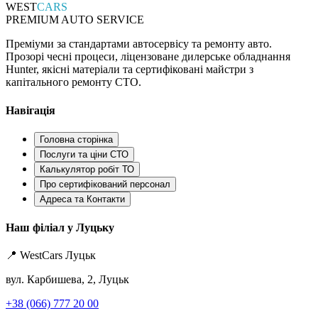
WEST
CARS
PREMIUM AUTO SERVICE
Преміуми за стандартами автосервісу та ремонту авто.
Прозорі чесні процеси, ліцензоване дилерське обладнання
Hunter, якісні матеріали та сертифіковані майстри з
капітального ремонту СТО.
Навігація
Головна сторінка
Послуги та ціни СТО
Калькулятор робіт ТО
Про сертифікований персонал
Адреса та Контакти
Наш філіал у Луцьку
📍 WestCars Луцьк
вул. Карбишева, 2, Луцьк
+38 (066) 777 20 00