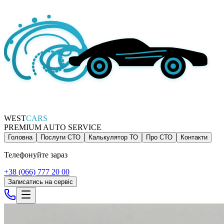
WEST
CARS
PREMIUM AUTO SERVICE
Головна
Послуги СТО
Калькулятор ТО
Про СТО
Контакти
Телефонуйте зараз
+38 (066) 777 20 00
Записатись на сервіс