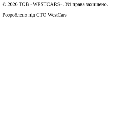
©
2026
ТОВ «WESTCARS». Усі права захищено.
Розроблено під СТО WestCars