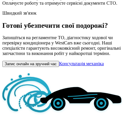
Оплачуєте роботу та отримуєте сервісні документи СТО.
Швидкий зв'язок
Готові убезпечити свої подорожі?
Запишіться на регламентне ТО, діагностику ходової чи
перевірку кондиціонера у WestCars вже сьогодні. Наші
спеціалісти гарантують високоякісний ремонт, оригінальні
запчастини та виконання робіт у найкоротші терміни.
Консультація механіка
Запис онлайн на зручний час