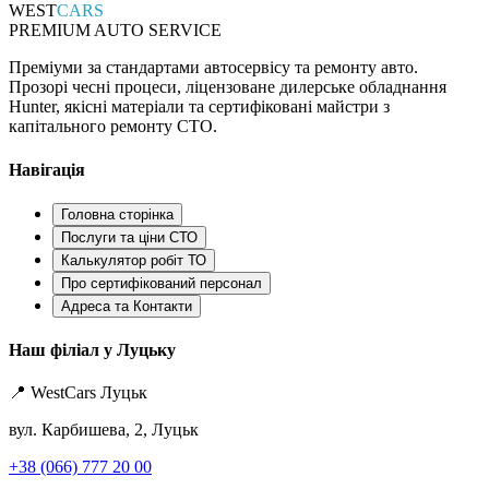
WEST
CARS
PREMIUM AUTO SERVICE
Преміуми за стандартами автосервісу та ремонту авто.
Прозорі чесні процеси, ліцензоване дилерське обладнання
Hunter, якісні матеріали та сертифіковані майстри з
капітального ремонту СТО.
Навігація
Головна сторінка
Послуги та ціни СТО
Калькулятор робіт ТО
Про сертифікований персонал
Адреса та Контакти
Наш філіал у Луцьку
📍 WestCars Луцьк
вул. Карбишева, 2, Луцьк
+38 (066) 777 20 00