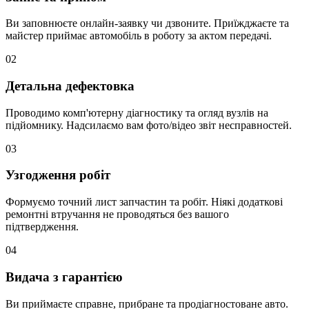
Ви заповнюєте онлайн-заявку чи дзвоните. Приїжджаєте та
майстер приймає автомобіль в роботу за актом передачі.
02
Детальна дефектовка
Проводимо комп'ютерну діагностику та огляд вузлів на
підйомнику. Надсилаємо вам фото/відео звіт несправностей.
03
Узгодження робіт
Формуємо точний лист запчастин та робіт. Ніякі додаткові
ремонтні втручання не проводяться без вашого
підтвердження.
04
Видача з гарантією
Ви приймаєте справне, прибране та продіагностоване авто.