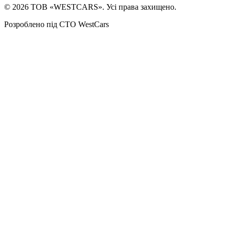
©
2026
ТОВ «WESTCARS». Усі права захищено.
Розроблено під СТО WestCars