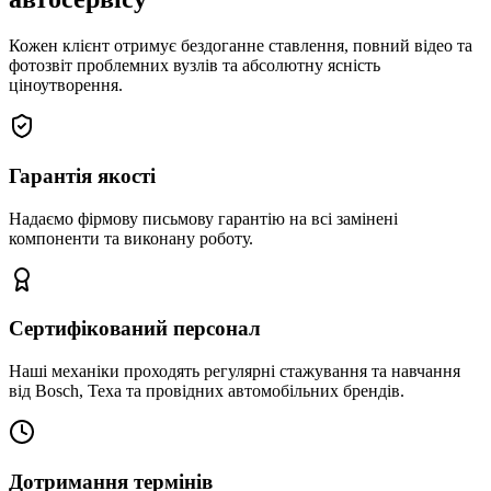
Кожен клієнт отримує бездоганне ставлення, повний відео та
фотозвіт проблемних вузлів та абсолютну ясність
ціноутворення.
Гарантія якості
Надаємо фірмову письмову гарантію на всі замінені
компоненти та виконану роботу.
Сертифікований персонал
Наші механіки проходять регулярні стажування та навчання
від Bosch, Texa та провідних автомобільних брендів.
Дотримання термінів