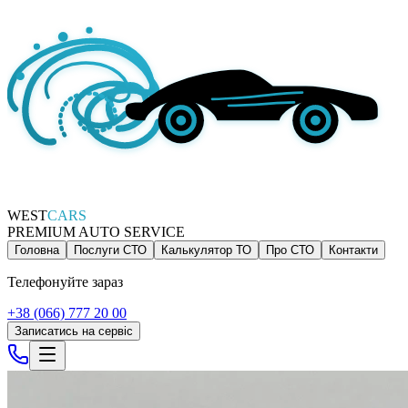
WEST
CARS
PREMIUM AUTO SERVICE
Головна
Послуги СТО
Калькулятор ТО
Про СТО
Контакти
Телефонуйте зараз
+38 (066) 777 20 00
Записатись на сервіс