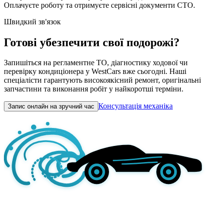
Оплачуєте роботу та отримуєте сервісні документи СТО.
Швидкий зв'язок
Готові убезпечити свої подорожі?
Запишіться на регламентне ТО, діагностику ходової чи
перевірку кондиціонера у WestCars вже сьогодні. Наші
спеціалісти гарантують високоякісний ремонт, оригінальні
запчастини та виконання робіт у найкоротші терміни.
Консультація механіка
Запис онлайн на зручний час