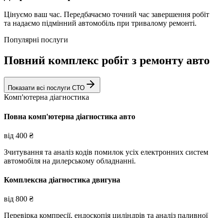
Цінуємо ваш час. Передбачаємо точний час завершення робіт
та надаємо підмінний автомобіль при тривалому ремонті.
Популярні послуги
Повний комплекс робіт з ремонту авто
Показати всі послуги СТО
Комп'ютерна діагностика
Повна комп'ютерна діагностика авто
від
400
₴
Зчитування та аналіз кодів помилок усіх електронних систем
автомобіля на дилерському обладнанні.
Комплексна діагностика двигуна
від
800
₴
Перевірка компресії, ендоскопія циліндрів та аналіз паливної