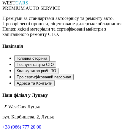
WEST
CARS
PREMIUM AUTO SERVICE
Преміуми за стандартами автосервісу та ремонту авто.
Прозорі чесні процеси, ліцензоване дилерське обладнання
Hunter, якісні матеріали та сертифіковані майстри з
капітального ремонту СТО.
Навігація
Головна сторінка
Послуги та ціни СТО
Калькулятор робіт ТО
Про сертифікований персонал
Адреса та Контакти
Наш філіал у Луцьку
📍 WestCars Луцьк
вул. Карбишева, 2, Луцьк
+38 (066) 777 20 00