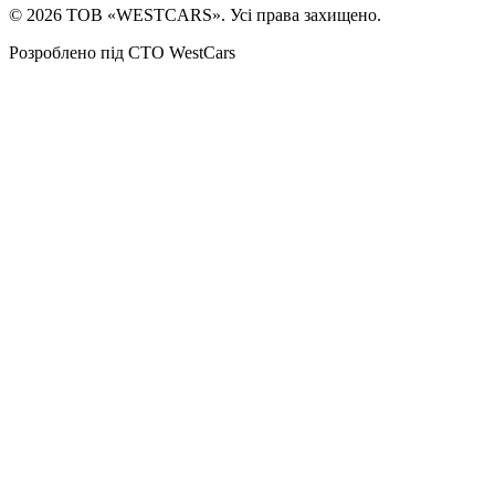
©
2026
ТОВ «WESTCARS». Усі права захищено.
Розроблено під СТО WestCars