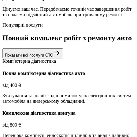
Цінуємо ваш час. Передбачаємо точний час завершення робіт
та надаємо підмінний автомобіль при тривалому ремонті.
Популярні послуги
Повний комплекс робіт з ремонту авто
Показати всі послуги СТО
Комп'ютерна діагностика
Повна комп'ютерна діагностика авто
від
400
₴
Зчитування та аналіз кодів помилок усіх електронних систем
автомобіля на дилерському обладнанні.
Комплексна діагностика двигуна
від
800
₴
Перевірка компресії, ендоскопія циліндрів та аналіз паливної