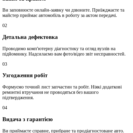
Ви заповнюєте онлайн-заявку чи дзвоните. Приїжджаєте та
майстер приймає автомобіль в роботу за актом передачі.
02
Детальна дефектовка
Проводимо комп'ютерну діагностику та огляд вузлів на
підйомнику. Надсилаємо вам фото/відео звіт несправностей.
03
Узгодження робіт
Формуємо точний лист запчастин та робіт. Ніякі додаткові
ремонтні втручання не проводяться без вашого
підтвердження.
04
Видача з гарантією
Ви приймаєте справне, прибране та продіагностоване авто.