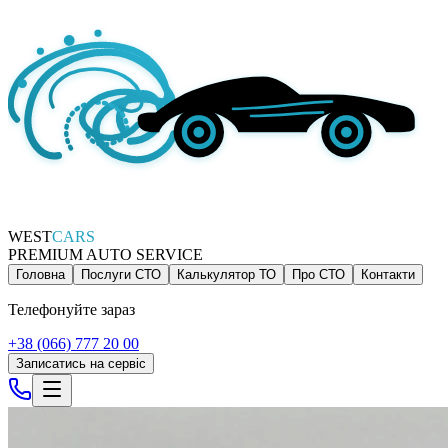
WEST
CARS
PREMIUM AUTO SERVICE
Головна
Послуги СТО
Калькулятор ТО
Про СТО
Контакти
Телефонуйте зараз
+38 (066) 777 20 00
Записатись на сервіс