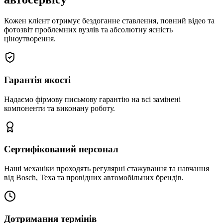
Кожен клієнт отримує бездоганне ставлення, повний відео та
фотозвіт проблемних вузлів та абсолютну ясність
ціноутворення.
Гарантія якості
Надаємо фірмову письмову гарантію на всі замінені
компоненти та виконану роботу.
Сертифікований персонал
Наші механіки проходять регулярні стажування та навчання
від Bosch, Texa та провідних автомобільних брендів.
Дотримання термінів