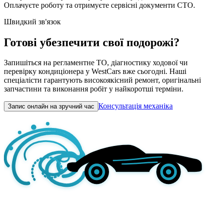
Оплачуєте роботу та отримуєте сервісні документи СТО.
Швидкий зв'язок
Готові убезпечити свої подорожі?
Запишіться на регламентне ТО, діагностику ходової чи
перевірку кондиціонера у WestCars вже сьогодні. Наші
спеціалісти гарантують високоякісний ремонт, оригінальні
запчастини та виконання робіт у найкоротші терміни.
Консультація механіка
Запис онлайн на зручний час