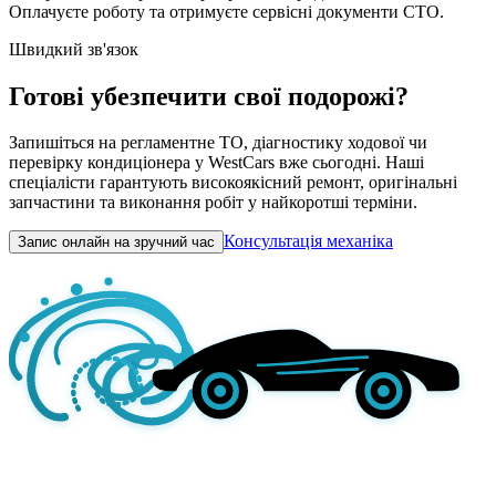
Оплачуєте роботу та отримуєте сервісні документи СТО.
Швидкий зв'язок
Готові убезпечити свої подорожі?
Запишіться на регламентне ТО, діагностику ходової чи
перевірку кондиціонера у WestCars вже сьогодні. Наші
спеціалісти гарантують високоякісний ремонт, оригінальні
запчастини та виконання робіт у найкоротші терміни.
Консультація механіка
Запис онлайн на зручний час