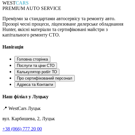
WEST
CARS
PREMIUM AUTO SERVICE
Преміуми за стандартами автосервісу та ремонту авто.
Прозорі чесні процеси, ліцензоване дилерське обладнання
Hunter, якісні матеріали та сертифіковані майстри з
капітального ремонту СТО.
Навігація
Головна сторінка
Послуги та ціни СТО
Калькулятор робіт ТО
Про сертифікований персонал
Адреса та Контакти
Наш філіал у Луцьку
📍 WestCars Луцьк
вул. Карбишева, 2, Луцьк
+38 (066) 777 20 00