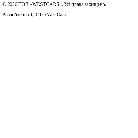
©
2026
ТОВ «WESTCARS». Усі права захищено.
Розроблено під СТО WestCars