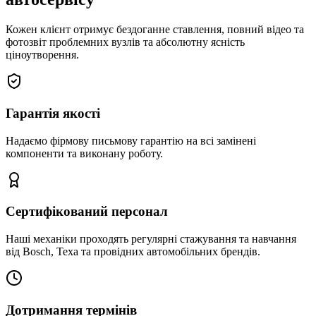
Кожен клієнт отримує бездоганне ставлення, повний відео та
фотозвіт проблемних вузлів та абсолютну ясність
ціноутворення.
Гарантія якості
Надаємо фірмову письмову гарантію на всі замінені
компоненти та виконану роботу.
Сертифікований персонал
Наші механіки проходять регулярні стажування та навчання
від Bosch, Texa та провідних автомобільних брендів.
Дотримання термінів