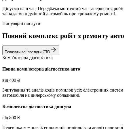
Цінуємо ваш час. Передбачаємо точний час завершення робіт
та надаємо підмінний автомобіль при тривалому ремонті.
Популярні послуги
Повний комплекс робіт з ремонту авто
Показати всі послуги СТО
Комп'ютерна діагностика
Повна комп'ютерна діагностика авто
від
400
₴
Зчитування та аналіз кодів помилок усіх електронних систем
автомобіля на дилерському обладнанні.
Комплексна діагностика двигуна
від
800
₴
Перевірка компресії, ендоскопія циліндрів та аналіз паливної