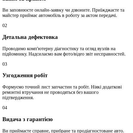
Ви заповнюєте онлайн-заявку чи дзвоните. Приїжджаєте та
майстер приймає автомобіль в роботу за актом передачі.
02
Детальна дефектовка
Проводимо комп'ютерну діагностику та огляд вузлів на
підйомнику. Надсилаємо вам фото/відео звіт несправностей.
03
Узгодження робіт
Формуємо точний лист запчастин та робіт. Ніякі додаткові
ремонтні втручання не проводяться без вашого
підтвердження.
04
Видача з гарантією
Ви приймаєте справне, прибране та продіагностоване авто.