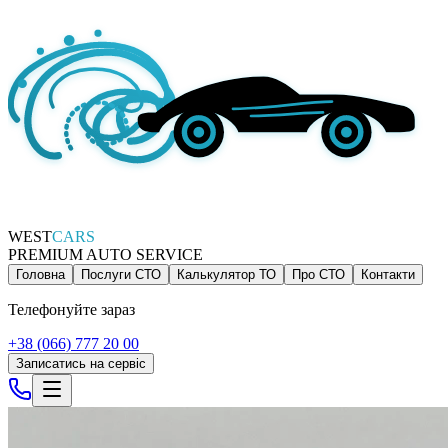
WEST
CARS
PREMIUM AUTO SERVICE
Головна
Послуги СТО
Калькулятор ТО
Про СТО
Контакти
Телефонуйте зараз
+38 (066) 777 20 00
Записатись на сервіс