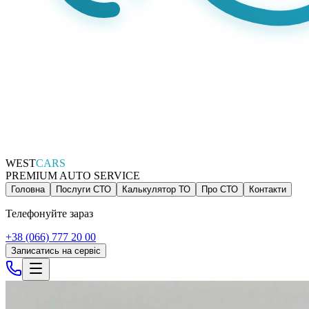
WEST
CARS
PREMIUM AUTO SERVICE
Головна
Послуги СТО
Калькулятор ТО
Про СТО
Контакти
Телефонуйте зараз
+38 (066) 777 20 00
Записатись на сервіс