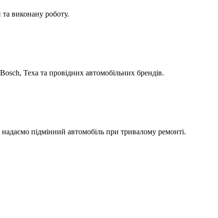
 та виконану роботу.
Bosch, Texa та провідних автомобільних брендів.
а надаємо підмінний автомобіль при тривалому ремонті.