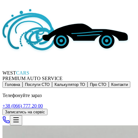
WEST
CARS
PREMIUM AUTO SERVICE
Головна
Послуги СТО
Калькулятор ТО
Про СТО
Контакти
Телефонуйте зараз
+38 (066) 777 20 00
Записатись на сервіс