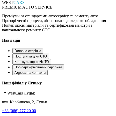
WEST
CARS
PREMIUM AUTO SERVICE
Преміуми за стандартами автосервісу та ремонту авто.
Прозорі чесні процеси, ліцензоване дилерське обладнання
Hunter, якісні матеріали та сертифіковані майстри з
капітального ремонту СТО.
Навігація
Головна сторінка
Послуги та ціни СТО
Калькулятор робіт ТО
Про сертифікований персонал
Адреса та Контакти
Наш філіал у Луцьку
📍 WestCars Луцьк
вул. Карбишева, 2, Луцьк
+38 (066) 777 20 00