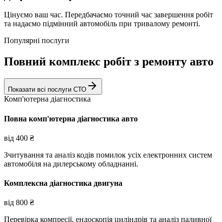
Цінуємо ваш час. Передбачаємо точний час завершення робіт
та надаємо підмінний автомобіль при тривалому ремонті.
Популярні послуги
Повний комплекс робіт з ремонту авто
Показати всі послуги СТО
Комп'ютерна діагностика
Повна комп'ютерна діагностика авто
від
400
₴
Зчитування та аналіз кодів помилок усіх електронних систем
автомобіля на дилерському обладнанні.
Комплексна діагностика двигуна
від
800
₴
Перевірка компресії, ендоскопія циліндрів та аналіз паливної