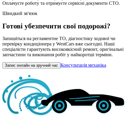
Оплачуєте роботу та отримуєте сервісні документи СТО.
Швидкий зв'язок
Готові убезпечити свої подорожі?
Запишіться на регламентне ТО, діагностику ходової чи
перевірку кондиціонера у WestCars вже сьогодні. Наші
спеціалісти гарантують високоякісний ремонт, оригінальні
запчастини та виконання робіт у найкоротші терміни.
Консультація механіка
Запис онлайн на зручний час