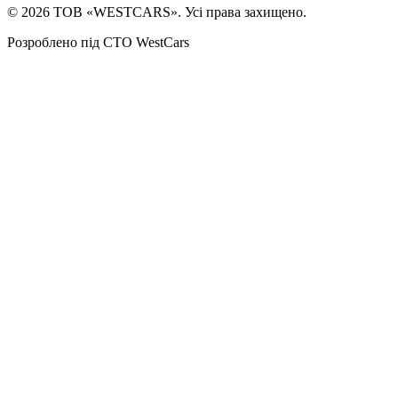
©
2026
ТОВ «WESTCARS». Усі права захищено.
Розроблено під СТО WestCars