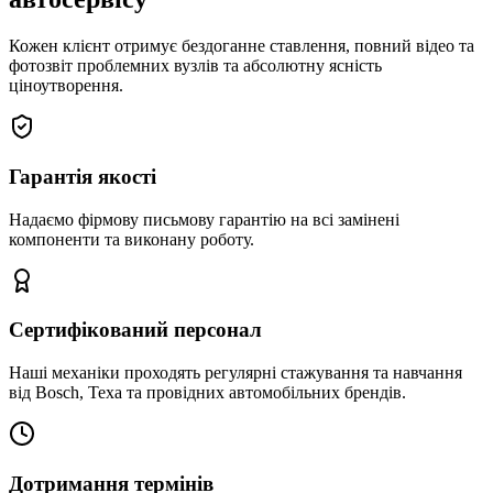
Кожен клієнт отримує бездоганне ставлення, повний відео та
фотозвіт проблемних вузлів та абсолютну ясність
ціноутворення.
Гарантія якості
Надаємо фірмову письмову гарантію на всі замінені
компоненти та виконану роботу.
Сертифікований персонал
Наші механіки проходять регулярні стажування та навчання
від Bosch, Texa та провідних автомобільних брендів.
Дотримання термінів