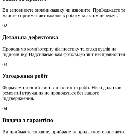
Ви заповнюєте онлайн-заявку чи дзвоните. Приїжджаєте та
майстер приймає автомобіль в роботу за актом передачі.
02
Детальна дефектовка
Проводимо комп'ютерну діагностику та огляд вузлів на
підйомнику. Надсилаємо вам фото/відео звіт несправностей.
03
Узгодження робіт
Формуємо точний лист запчастин та робіт. Ніякі додаткові
ремонтні втручання не проводяться без вашого
підтвердження.
04
Видача з гарантією
Ви приймаєте справне, прибране та продіагностоване авто.