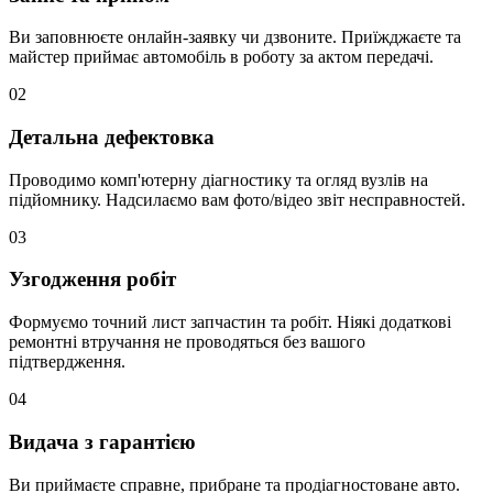
Ви заповнюєте онлайн-заявку чи дзвоните. Приїжджаєте та
майстер приймає автомобіль в роботу за актом передачі.
02
Детальна дефектовка
Проводимо комп'ютерну діагностику та огляд вузлів на
підйомнику. Надсилаємо вам фото/відео звіт несправностей.
03
Узгодження робіт
Формуємо точний лист запчастин та робіт. Ніякі додаткові
ремонтні втручання не проводяться без вашого
підтвердження.
04
Видача з гарантією
Ви приймаєте справне, прибране та продіагностоване авто.