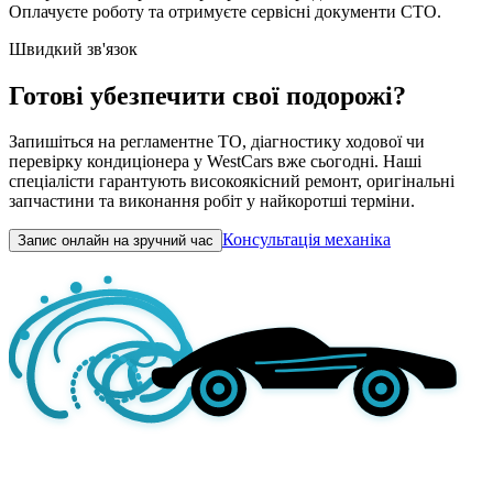
Оплачуєте роботу та отримуєте сервісні документи СТО.
Швидкий зв'язок
Готові убезпечити свої подорожі?
Запишіться на регламентне ТО, діагностику ходової чи
перевірку кондиціонера у WestCars вже сьогодні. Наші
спеціалісти гарантують високоякісний ремонт, оригінальні
запчастини та виконання робіт у найкоротші терміни.
Консультація механіка
Запис онлайн на зручний час