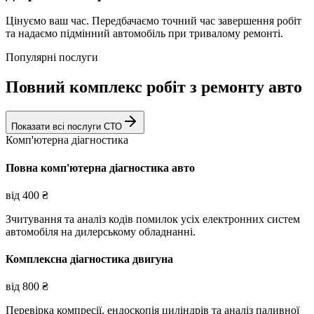
Цінуємо ваш час. Передбачаємо точний час завершення робіт
та надаємо підмінний автомобіль при тривалому ремонті.
Популярні послуги
Повний комплекс робіт з ремонту авто
Показати всі послуги СТО
Комп'ютерна діагностика
Повна комп'ютерна діагностика авто
від
400
₴
Зчитування та аналіз кодів помилок усіх електронних систем
автомобіля на дилерському обладнанні.
Комплексна діагностика двигуна
від
800
₴
Перевірка компресії, ендоскопія циліндрів та аналіз паливної