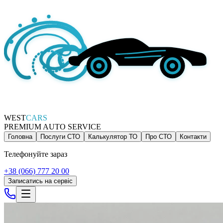
WEST
CARS
PREMIUM AUTO SERVICE
Головна
Послуги СТО
Калькулятор ТО
Про СТО
Контакти
Телефонуйте зараз
+38 (066) 777 20 00
Записатись на сервіс