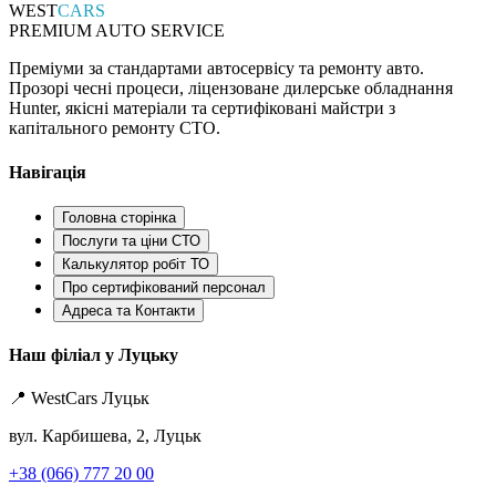
WEST
CARS
PREMIUM AUTO SERVICE
Преміуми за стандартами автосервісу та ремонту авто.
Прозорі чесні процеси, ліцензоване дилерське обладнання
Hunter, якісні матеріали та сертифіковані майстри з
капітального ремонту СТО.
Навігація
Головна сторінка
Послуги та ціни СТО
Калькулятор робіт ТО
Про сертифікований персонал
Адреса та Контакти
Наш філіал у Луцьку
📍 WestCars Луцьк
вул. Карбишева, 2, Луцьк
+38 (066) 777 20 00