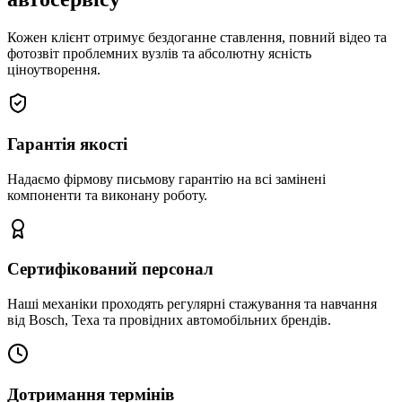
Кожен клієнт отримує бездоганне ставлення, повний відео та
фотозвіт проблемних вузлів та абсолютну ясність
ціноутворення.
Гарантія якості
Надаємо фірмову письмову гарантію на всі замінені
компоненти та виконану роботу.
Сертифікований персонал
Наші механіки проходять регулярні стажування та навчання
від Bosch, Texa та провідних автомобільних брендів.
Дотримання термінів