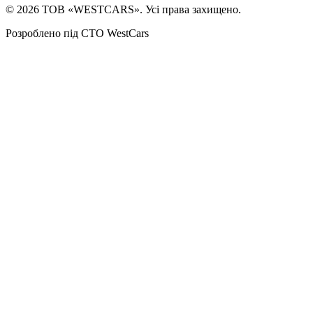
©
2026
ТОВ «WESTCARS». Усі права захищено.
Розроблено під СТО WestCars